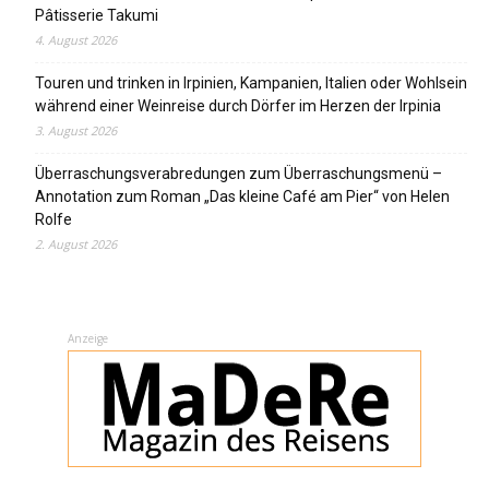
Pâtisserie Takumi
4. August 2026
Touren und trinken in Irpinien, Kampanien, Italien oder Wohlsein
während einer Weinreise durch Dörfer im Herzen der Irpinia
3. August 2026
Überraschungsverabredungen zum Überraschungsmenü –
Annotation zum Roman „Das kleine Café am Pier“ von Helen
Rolfe
2. August 2026
Anzeige