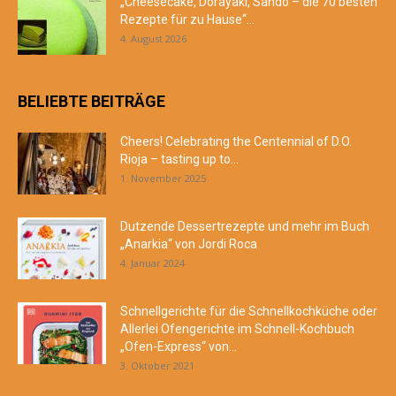
„Cheesecake, Dorayaki, Sando – die 70 besten
Rezepte für zu Hause“...
4. August 2026
BELIEBTE BEITRÄGE
Cheers! Celebrating the Centennial of D.O.
Rioja – tasting up to...
1. November 2025
Dutzende Dessertrezepte und mehr im Buch
„Anarkia“ von Jordi Roca
4. Januar 2024
Schnellgerichte für die Schnellkochküche oder
Allerlei Ofengerichte im Schnell-Kochbuch
„Ofen-Express“ von...
3. Oktober 2021