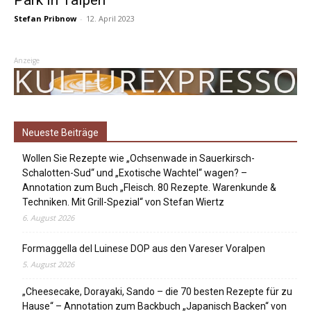
Park in Taipeh
Stefan Pribnow
-
12. April 2023
Anzeige
Neueste Beiträge
Wollen Sie Rezepte wie „Ochsenwade in Sauerkirsch-
Schalotten-Sud“ und „Exotische Wachtel“ wagen? –
Annotation zum Buch „Fleisch. 80 Rezepte. Warenkunde &
Techniken. Mit Grill-Spezial“ von Stefan Wiertz
6. August 2026
Formaggella del Luinese DOP aus den Vareser Voralpen
5. August 2026
„Cheesecake, Dorayaki, Sando – die 70 besten Rezepte für zu
Hause“ – Annotation zum Backbuch „Japanisch Backen“ von