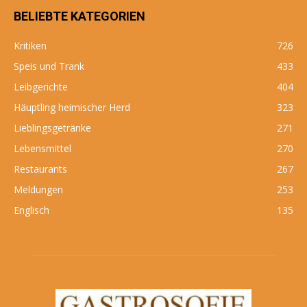
BELIEBTE KATEGORIEN
Kritiken
726
Speis und Trank
433
Leibgerichte
404
Häuptling heimischer Herd
323
Lieblingsgetränke
271
Lebensmittel
270
Restaurants
267
Meldungen
253
Englisch
135