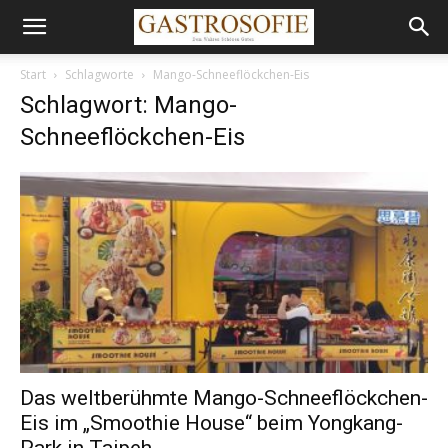
Start
Schlagworte
Mango-Schneeflöckchen-Eis
Schlagwort: Mango-
Schneeflöckchen-Eis
Das weltberühmte Mango-Schneeflöckchen-
Eis im „Smoothie House“ beim Yongkang-