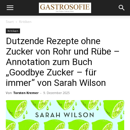
Start
Kritiken
Kritiken
Dutzende Rezepte ohne
Zucker von Rohr und Rübe –
Annotation zum Buch
„Goodbye Zucker – für
immer“ von Sarah Wilson
Von
Torsten Kremer
-
9. Dezember 2025