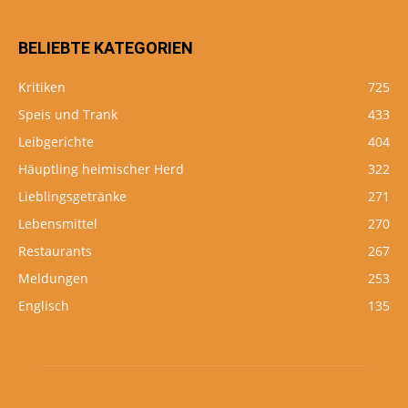
BELIEBTE KATEGORIEN
Kritiken
725
Speis und Trank
433
Leibgerichte
404
Häuptling heimischer Herd
322
Lieblingsgetränke
271
Lebensmittel
270
Restaurants
267
Meldungen
253
Englisch
135