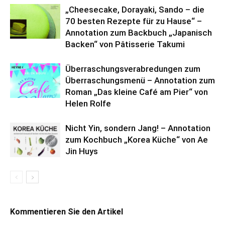
„Cheesecake, Dorayaki, Sando – die
70 besten Rezepte für zu Hause“ –
Annotation zum Backbuch „Japanisch
Backen“ von Pâtisserie Takumi
Überraschungsverabredungen zum
Überraschungsmenü – Annotation zum
Roman „Das kleine Café am Pier“ von
Helen Rolfe
Nicht Yin, sondern Jang! – Annotation
zum Kochbuch „Korea Küche“ von Ae
Jin Huys
Kommentieren Sie den Artikel