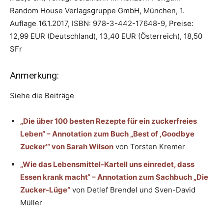
Random House Verlagsgruppe GmbH, München, 1.
Auflage 16.1.2017, ISBN: 978-3-442-17648-9, Preise:
12,99 EUR (Deutschland), 13,40 EUR (Österreich), 18,50
SFr
Anmerkung:
Siehe die Beiträge
„Die über 100 besten Rezepte für ein zuckerfreies
Leben“ – Annotation zum Buch „Best of ‚Goodbye
Zucker’“ von Sarah Wilson
von Torsten Kremer
„Wie das Lebensmittel-Kartell uns einredet, dass
Essen krank macht“ – Annotation zum Sachbuch „Die
Zucker-Lüge“
von Detlef Brendel und Sven-David
Müller