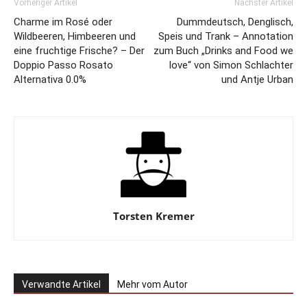
Vorheriger Artikel
Nächster Artikel
Charme im Rosé oder
Dummdeutsch, Denglisch,
Wildbeeren, Himbeeren und
Speis und Trank – Annotation
eine fruchtige Frische? – Der
zum Buch „Drinks and Food we
Doppio Passo Rosato
love“ von Simon Schlachter
Alternativa 0.0%
und Antje Urban
Torsten Kremer
Verwandte Artikel
Mehr vom Autor