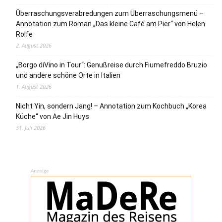
Überraschungsverabredungen zum Überraschungsmenü –
Annotation zum Roman „Das kleine Café am Pier“ von Helen
Rolfe
2. August 2026
„Borgo diVino in Tour“: Genußreise durch Fiumefreddo Bruzio
und andere schöne Orte in Italien
1. August 2026
Nicht Yin, sondern Jang! – Annotation zum Kochbuch „Korea
Küche“ von Ae Jin Huys
31. Juli 2026
Anzeige