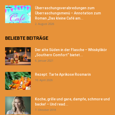
Überraschungsverabredungen zum
Überraschungsmenü – Annotation zum
Roman „Das kleine Café am...
2. August 2026
BELIEBTE BEITRÄGE
Der alte Süden in der Flasche – Whiskylikör
„Southern Comfort“ bietet...
6. Januar 2021
Rezept: Tarte Aprikose Rosmarin
10. April 2026
Koche, grille und gare, dampfe, schmore und
backe! – Und read...
7. Oktober 2018