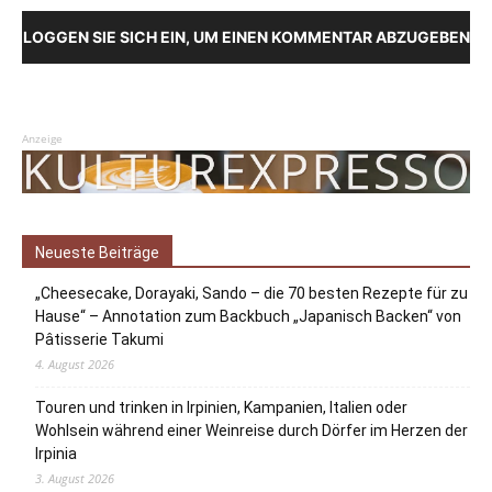
LOGGEN SIE SICH EIN, UM EINEN KOMMENTAR ABZUGEBEN
Anzeige
Neueste Beiträge
„Cheesecake, Dorayaki, Sando – die 70 besten Rezepte für zu
Hause“ – Annotation zum Backbuch „Japanisch Backen“ von
Pâtisserie Takumi
4. August 2026
Touren und trinken in Irpinien, Kampanien, Italien oder
Wohlsein während einer Weinreise durch Dörfer im Herzen der
Irpinia
3. August 2026