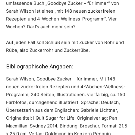
umfassende Buch „Goodbye Zucker – für immer“ von
Sarah Wilson ist eines „mit 148 neuen zuckerfreien
Rezepten und 4-Wochen-Wellness-Programm“. Vier
Wochen? Darf’s auch mehr sein?
Auf jeden Fall soll Schluß sein mit Zucker von Rohr und
Rübe, also Zuckerrohr und Zuckerrübe.
Bibliographische Angaben:
Sarah Wilson, Goodbye Zucker – für immer, Mit 148
neuen zuckerfreien Rezepten und 4-Wochen-Wellness-
Programm, 240 Seiten, Illustrationen: vierfarbig, ca. 150
Farbfotos, durchgehend illustriert, Sprache: Deutsch,
Übersetzerin aus dem Englischen: Gabriele Lichtner,
Originaltitel: I Quit Sugar for Life, Originalverlag: Pan
Macmillan, Sydney 2014, Bindung: Broschur, Format: 21,5
x 25,0 cm, Verlag: Goldmann im Konzern Penguin