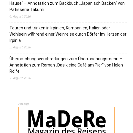
Hause“ – Annotation zum Backbuch „Japanisch Backen“ von
Pâtisserie Takumi
4. August 2026
Touren und trinken in Irpinien, Kampanien, Italien oder
Wohlsein während einer Weinreise durch Dörfer im Herzen der
Irpinia
3. August 2026
Überraschungsverabredungen zum Überraschungsmenü –
Annotation zum Roman „Das kleine Café am Pier“ von Helen
Rolfe
2. August 2026
Anzeige