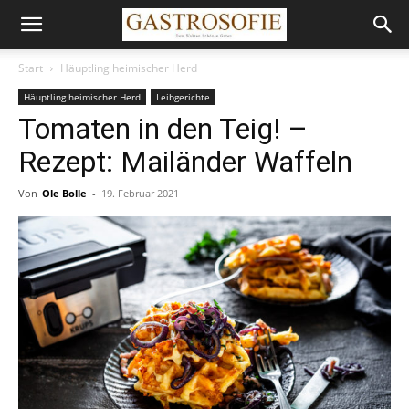
Start
Häuptling heimischer Herd
Häuptling heimischer Herd
Leibgerichte
Tomaten in den Teig! –
Rezept: Mailänder Waffeln
Von
Ole Bolle
-
19. Februar 2021