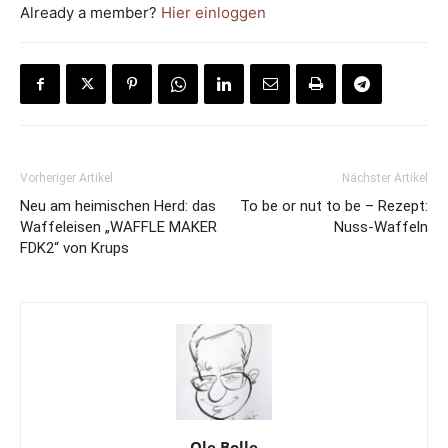
Already a member?
Hier einloggen
Vorheriger Artikel
Nächster Artikel
Neu am heimischen Herd: das
To be or nut to be – Rezept:
Waffeleisen „WAFFLE MAKER
Nuss-Waffeln
FDK2“ von Krups
Ole Bolle