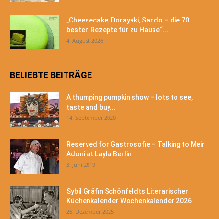
„Cheesecake, Dorayaki, Sando – die 70
besten Rezepte für zu Hause“...
4. August 2026
BELIEBTE BEITRÄGE
A thumping pumpkin show – lots to see,
taste and buy...
14. September 2020
Reserved for Gastrosofie – Talking to Meir
Adoni at Layla Berlin
3. Juni 2019
Sybil Gräfin Schönfeldts Literarischer
Küchenkalender Wochenkalender 2026
26. Dezember 2025