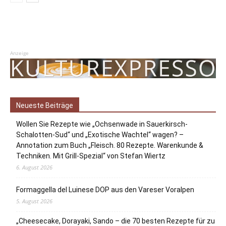
Anzeige
Neueste Beiträge
Wollen Sie Rezepte wie „Ochsenwade in Sauerkirsch-
Schalotten-Sud“ und „Exotische Wachtel“ wagen? –
Annotation zum Buch „Fleisch. 80 Rezepte. Warenkunde &
Techniken. Mit Grill-Spezial“ von Stefan Wiertz
6. August 2026
Formaggella del Luinese DOP aus den Vareser Voralpen
5. August 2026
„Cheesecake, Dorayaki, Sando – die 70 besten Rezepte für zu