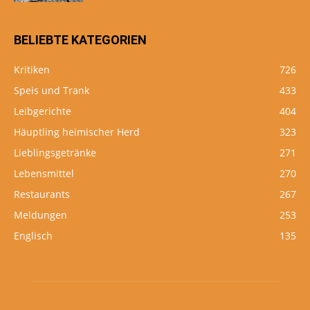
BELIEBTE KATEGORIEN
Kritiken
726
Speis und Trank
433
Leibgerichte
404
Häuptling heimischer Herd
323
Lieblingsgetränke
271
Lebensmittel
270
Restaurants
267
Meldungen
253
Englisch
135