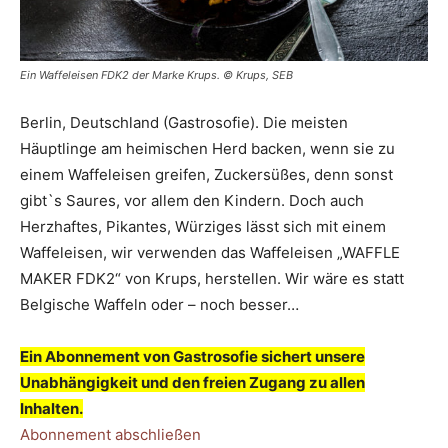
Ein Waffeleisen FDK2 der Marke Krups. © Krups, SEB
Berlin, Deutschland (Gastrosofie). Die meisten
Häuptlinge am heimischen Herd backen, wenn sie zu
einem Waffeleisen greifen, Zuckersüßes, denn sonst
gibt`s Saures, vor allem den Kindern. Doch auch
Herzhaftes, Pikantes, Würziges lässt sich mit einem
Waffeleisen, wir verwenden das Waffeleisen „WAFFLE
MAKER FDK2“ von Krups, herstellen. Wir wäre es statt
Belgische Waffeln oder – noch besser…
Ein Abonnement von Gastrosofie sichert unsere
Unabhängigkeit und den freien Zugang zu allen
Inhalten.
Abonnement abschließen