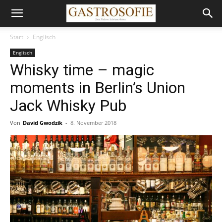
Start
Englisch
Englisch
Whisky time – magic
moments in Berlin’s Union
Jack Whisky Pub
Von
David Gwodzik
-
8. November 2018