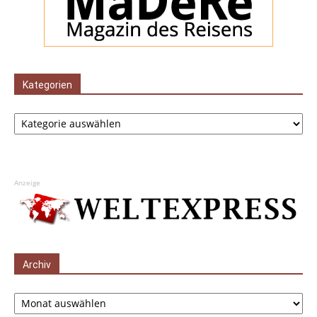
Kategorien
Kategorien
Anzeige
Archiv
Archiv