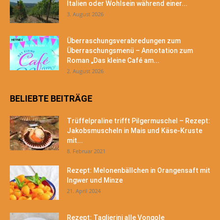
Italien oder Wohlsein während einer...
3. August 2026
Überraschungsverabredungen zum
Überraschungsmenü – Annotation zum
Roman „Das kleine Café am...
2. August 2026
BELIEBTE BEITRÄGE
Trüffelpraline trifft Pilgermuschel – Rezept:
Jakobsmuscheln in Mais und Käse-Kruste
mit...
8. Februar 2021
Rezept: Melonenbällchen in Orangensaft mit
Ingwer und Minze
21. April 2024
Rezept: Taglierini alle Vongole