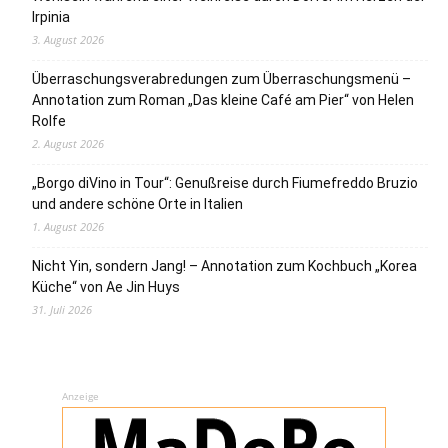
Irpinia
3. August 2026
Überraschungsverabredungen zum Überraschungsmenü –
Annotation zum Roman „Das kleine Café am Pier“ von Helen
Rolfe
2. August 2026
„Borgo diVino in Tour“: Genußreise durch Fiumefreddo Bruzio
und andere schöne Orte in Italien
1. August 2026
Nicht Yin, sondern Jang! – Annotation zum Kochbuch „Korea
Küche“ von Ae Jin Huys
31. Juli 2026
Anzeige