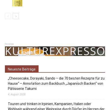
Anzeige
Neueste Beiträge
„Cheesecake, Dorayaki, Sando – die 70 besten Rezepte für zu
Hause“ – Annotation zum Backbuch „Japanisch Backen“ von
Pâtisserie Takumi
4. August 2026
Touren und trinken in Irpinien, Kampanien, Italien oder
Wohlsein während einer Weinreise durch Dörfer im Herzen der