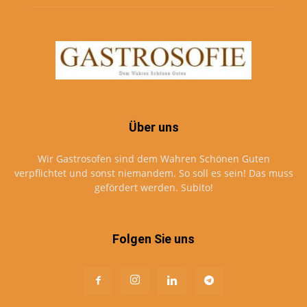
Über uns
Wir Gastrosofen sind dem Wahren Schönen Guten
verpflichtet und sonst niemandem. So soll es sein! Das muss
gefördert werden. Subito!
Folgen Sie uns