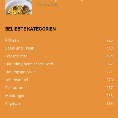
1. Oktober 2023
BELIEBTE KATEGORIEN
Kritiken
725
Speis und Trank
433
Leibgerichte
404
Häuptling heimischer Herd
322
Lieblingsgetränke
271
Lebensmittel
270
Restaurants
267
Meldungen
253
Englisch
135