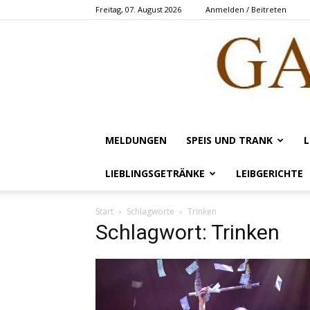
Freitag, 07. August 2026
Anmelden / Beitreten
MELDUNGEN
SPEIS UND TRANK
L
LIEBLINGSGETRÄNKE
LEIBGERICHTE
Start
Schlagworte
Trinken
Schlagwort: Trinken