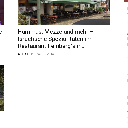
e
Hummus, Mezze und mehr –
Israelische Spezialitäten im
Restaurant Feinberg`s in...
Ole Bolle
-
28. Juli 2018