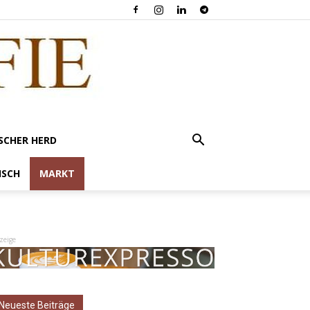
SCHER HERD
ISCH
MARKT
zeige
Neueste Beiträge