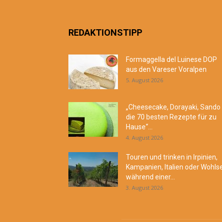
REDAKTIONSTIPP
Formaggella del Luinese DOP
aus den Vareser Voralpen
5. August 2026
„Cheesecake, Dorayaki, Sando
die 70 besten Rezepte für zu
Hause“...
4. August 2026
Touren und trinken in Irpinien,
Kampanien, Italien oder Wohls
während einer...
3. August 2026