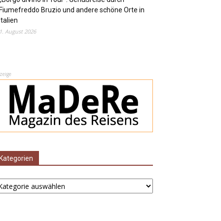
Fiumefreddo Bruzio und andere schöne Orte in
Italien
1. August 2026
zeige
Kategorien
ategorien