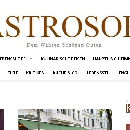
EBENSMITTEL
KULINARISCHE REISEN
HÄUPTLING HEIMI
Gastrosofie
LEUTE
KRITIKEN
KÜCHE & CO.
LEBENSSTIL
ENGL
An