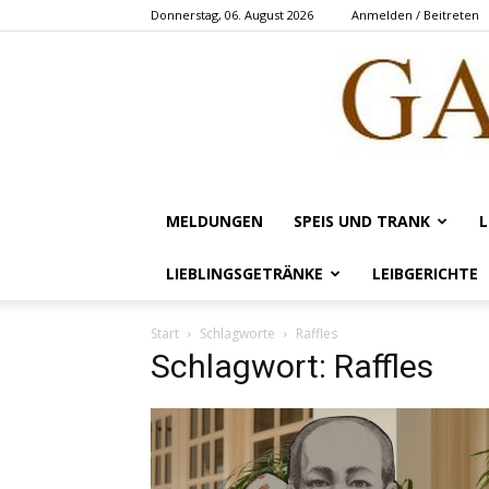
Donnerstag, 06. August 2026
Anmelden / Beitreten
MELDUNGEN
SPEIS UND TRANK
L
LIEBLINGSGETRÄNKE
LEIBGERICHTE
Start
Schlagworte
Raffles
Schlagwort: Raffles