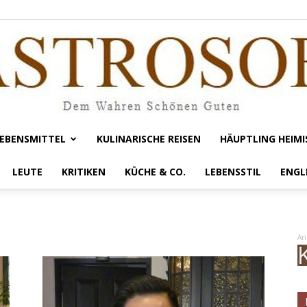
EBENSMITTEL
KULINARISCHE REISEN
HÄUPTLING HEIMI
Gastrosofie
LEUTE
KRITIKEN
KÜCHE & CO.
LEBENSSTIL
ENGL
An