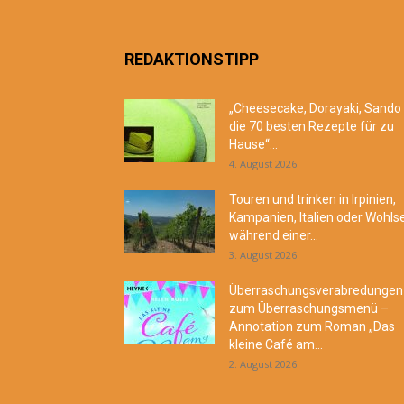
REDAKTIONSTIPP
„Cheesecake, Dorayaki, Sando
die 70 besten Rezepte für zu
Hause“...
4. August 2026
Touren und trinken in Irpinien,
Kampanien, Italien oder Wohls
während einer...
3. August 2026
Überraschungsverabredungen
zum Überraschungsmenü –
Annotation zum Roman „Das
kleine Café am...
2. August 2026