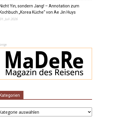
Nicht Yin, sondern Jang! – Annotation zum
Kochbuch „Korea Küche“ von Ae Jin Huys
31. Juli 2026
zeige
Kategorien
ategorien