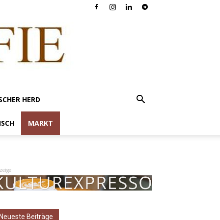
SCHER HERD
ISCH
MARKT
zeige
Neueste Beiträge