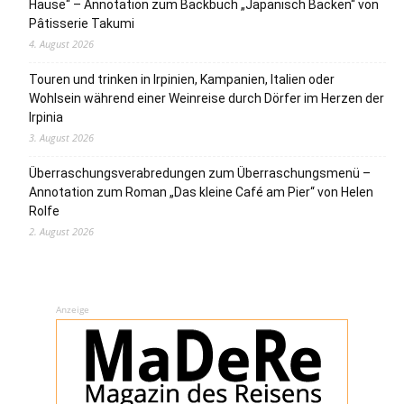
Hause“ – Annotation zum Backbuch „Japanisch Backen“ von
Pâtisserie Takumi
4. August 2026
Touren und trinken in Irpinien, Kampanien, Italien oder
Wohlsein während einer Weinreise durch Dörfer im Herzen der
Irpinia
3. August 2026
Überraschungsverabredungen zum Überraschungsmenü –
Annotation zum Roman „Das kleine Café am Pier“ von Helen
Rolfe
2. August 2026
Anzeige