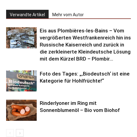
Verwandte Artikel
Mehr vom Autor
Eis aus Plombières-les-Bains – Vom
vergrößerten Westfrankenreich hin ins
Russische Kaiserreich und zurück in
die zerkleinerte Kleindeutsche Lösung
mit dem Kürzel BRD – Plombir...
Foto des Tages: „‚Biodeutsch‘ ist eine
Kategorie für Hohlfrüchte!“
Rinderlyoner im Ring mit
Sonnenblumenöl – Bio vom Biohof