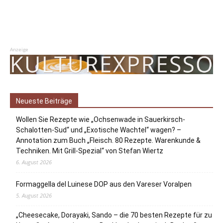
Anzeige
Neueste Beiträge
Wollen Sie Rezepte wie „Ochsenwade in Sauerkirsch-
Schalotten-Sud“ und „Exotische Wachtel“ wagen? –
Annotation zum Buch „Fleisch. 80 Rezepte. Warenkunde &
Techniken. Mit Grill-Spezial“ von Stefan Wiertz
6. August 2026
Formaggella del Luinese DOP aus den Vareser Voralpen
5. August 2026
„Cheesecake, Dorayaki, Sando – die 70 besten Rezepte für zu