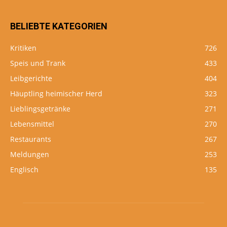
BELIEBTE KATEGORIEN
Kritiken
726
Speis und Trank
433
Leibgerichte
404
Häuptling heimischer Herd
323
Lieblingsgetränke
271
Lebensmittel
270
Restaurants
267
Meldungen
253
Englisch
135