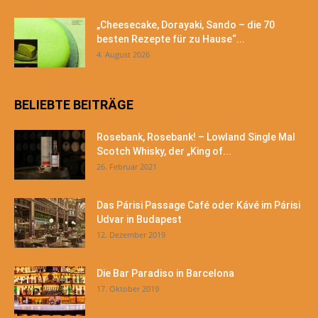
„Cheesecake, Dorayaki, Sando – die 70
besten Rezepte für zu Hause“...
4. August 2026
BELIEBTE BEITRÄGE
Rosebank, Rosebank! – Lowland Single Mal
Scotch Whisky, der „King of...
26. Februar 2021
Das Párisi Passage Café oder Kávé im Párisi
Udvar in Budapest
12. Dezember 2019
Die Bar Paradiso in Barcelona
17. Oktober 2019