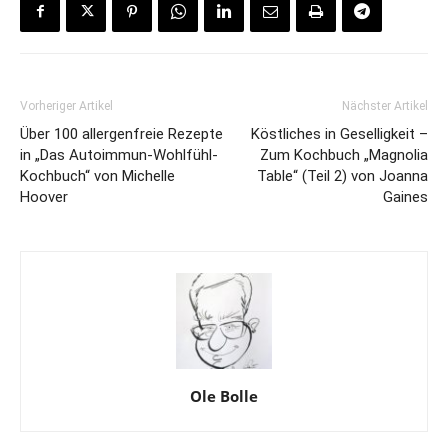
Vorheriger Artikel
Nächster Artikel
Über 100 allergenfreie Rezepte
Köstliches in Geselligkeit –
in „Das Autoimmun-Wohlfühl-
Zum Kochbuch „Magnolia
Kochbuch“ von Michelle
Table“ (Teil 2) von Joanna
Hoover
Gaines
Ole Bolle