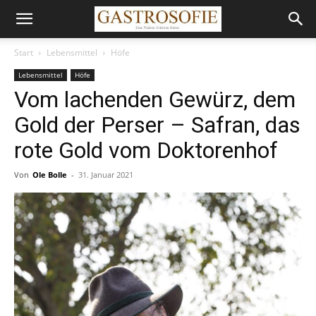
Start
Lebensmittel
Höfe
Lebensmittel
Höfe
Vom lachenden Gewürz, dem
Gold der Perser – Safran, das
rote Gold vom Doktorenhof
Von
Ole Bolle
-
31. Januar 2021