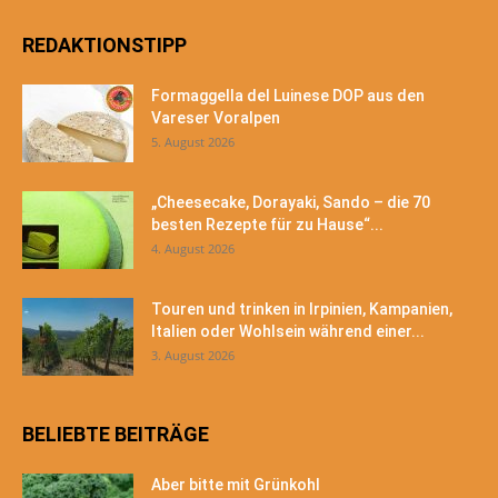
REDAKTIONSTIPP
Formaggella del Luinese DOP aus den
Vareser Voralpen
5. August 2026
„Cheesecake, Dorayaki, Sando – die 70
besten Rezepte für zu Hause“...
4. August 2026
Touren und trinken in Irpinien, Kampanien,
Italien oder Wohlsein während einer...
3. August 2026
BELIEBTE BEITRÄGE
Aber bitte mit Grünkohl