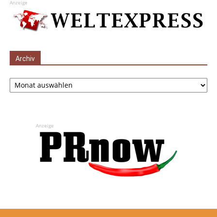
Anzeige
Archiv
Archiv
Anzeige