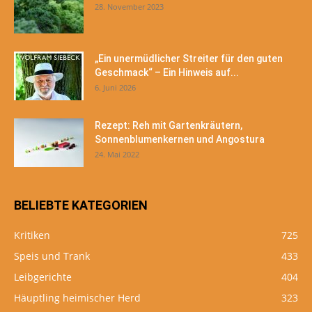
28. November 2023
„Ein unermüdlicher Streiter für den guten
Geschmack“ – Ein Hinweis auf...
6. Juni 2026
Rezept: Reh mit Gartenkräutern,
Sonnenblumenkernen und Angostura
24. Mai 2022
BELIEBTE KATEGORIEN
Kritiken
725
Speis und Trank
433
Leibgerichte
404
Häuptling heimischer Herd
323