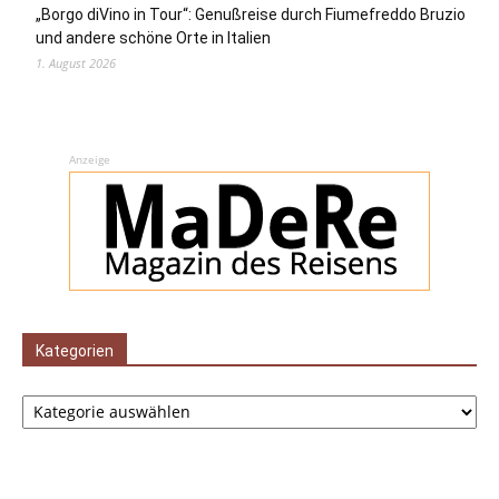
„Borgo diVino in Tour“: Genußreise durch Fiumefreddo Bruzio
und andere schöne Orte in Italien
1. August 2026
Anzeige
Kategorien
Kategorien