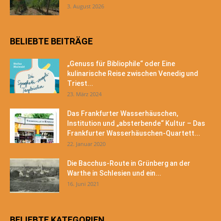
3. August 2026
BELIEBTE BEITRÄGE
„Genuss für Bibliophile“ oder Eine
kulinarische Reise zwischen Venedig und
Triest...
23. März 2024
Das Frankfurter Wasserhäuschen,
Institution und „absterbende“ Kultur – Das
Frankfurter Wasserhäuschen-Quartett...
22. Januar 2020
Die Bacchus-Route in Grünberg an der
Warthe in Schlesien und ein...
16. Juni 2021
BELIEBTE KATEGORIEN