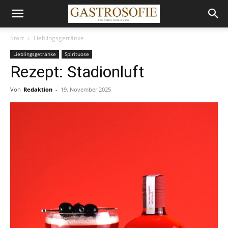
Start
Lieblingsgetränke
Lieblingsgetränke
Spirituose
Rezept: Stadionluft
Von
Redaktion
-
19. November 2025