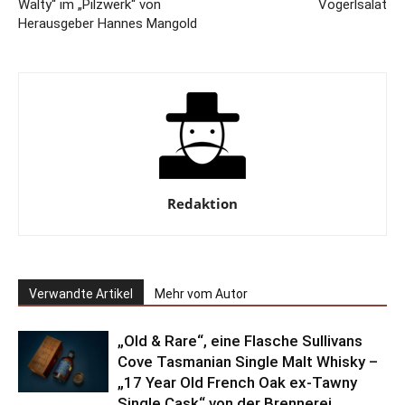
Walty“ im „Pilzwerk“ von
Vogerlsalat
Herausgeber Hannes Mangold
Redaktion
Verwandte Artikel
Mehr vom Autor
„Old & Rare“, eine Flasche Sullivans
Cove Tasmanian Single Malt Whisky –
„17 Year Old French Oak ex-Tawny
Single Cask“ von der Brennerei