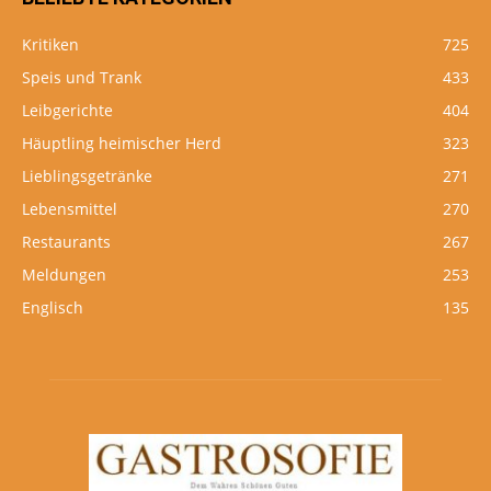
Kritiken
725
Speis und Trank
433
Leibgerichte
404
Häuptling heimischer Herd
323
Lieblingsgetränke
271
Lebensmittel
270
Restaurants
267
Meldungen
253
Englisch
135