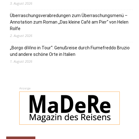
3. August 2026
Überraschungsverabredungen zum Überraschungsmenü –
Annotation zum Roman „Das kleine Café am Pier“ von Helen
Rolfe
2. August 2026
„Borgo diVino in Tour“: Genußreise durch Fiumefreddo Bruzio
und andere schöne Orte in Italien
1. August 2026
Anzeige