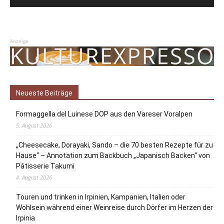
Anzeige
Neueste Beiträge
Formaggella del Luinese DOP aus den Vareser Voralpen
5. August 2026
„Cheesecake, Dorayaki, Sando – die 70 besten Rezepte für zu
Hause“ – Annotation zum Backbuch „Japanisch Backen“ von
Pâtisserie Takumi
4. August 2026
Touren und trinken in Irpinien, Kampanien, Italien oder
Wohlsein während einer Weinreise durch Dörfer im Herzen der
Irpinia