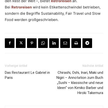
den Rest der Welt –, bietet
Retroreisen
an.
Bei
Retroreisen
wird kein Etikettenschwindel betrieben,
sondern die Begriffe Sustainability, Fair Travel und Slow
Food werden großgeschrieben.
Vorheriger Artikel
Nächster Artikel
Das Restaurant Le Gabriel in
Chirashi, Oshi, Inari, Maki und
Paris
Nigiri – Annotation zum Buch
„Sushi – klassische und neue
Ideen“ von Kimiko Barber und
Hiroki Takemura