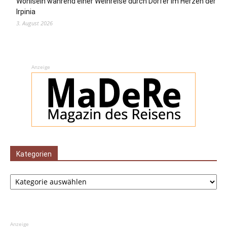
Wohlsein während einer Weinreise durch Dörfer im Herzen der
Irpinia
3. August 2026
Anzeige
Kategorien
Kategorien
Anzeige