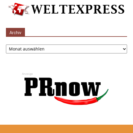
Archiv
Archiv
Anzeige