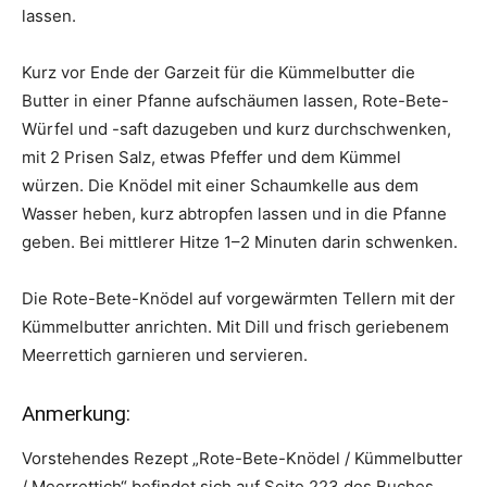
lassen.
Kurz vor Ende der Garzeit für die Kümmelbutter die
Butter in einer Pfanne aufschäumen lassen, Rote-Bete-
Würfel und -saft dazugeben und kurz durchschwenken,
mit 2 Prisen Salz, etwas Pfeffer und dem Kümmel
würzen. Die Knödel mit einer Schaumkelle aus dem
Wasser heben, kurz abtropfen lassen und in die Pfanne
geben. Bei mittlerer Hitze 1–2 Minuten darin schwenken.
Die Rote-Bete-Knödel auf vorgewärmten Tellern mit der
Kümmelbutter anrichten. Mit Dill und frisch geriebenem
Meerrettich garnieren und servieren.
Anmerkung:
Vorstehendes Rezept „Rote-Bete-Knödel / Kümmelbutter
/ Meerrettich“ befindet sich auf Seite 223 des Buches