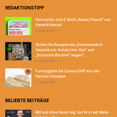
REDAKTIONSTIPP
Annotation zum E-Buch „Neues Fleisch“ von
Hendrik Hassel
8. August 2026
Wollen Sie Rezepte wie „Ochsenwade in
Sauerkirsch-Schalotten-Sud“ und
„Exotische Wachtel“ wagen?...
6. August 2026
Formaggella del Luinese DOP aus den
Vareser Voralpen
5. August 2026
BELIEBTE BEITRÄGE
Mit und ohne Sauerteig: Gut Brot will Weile