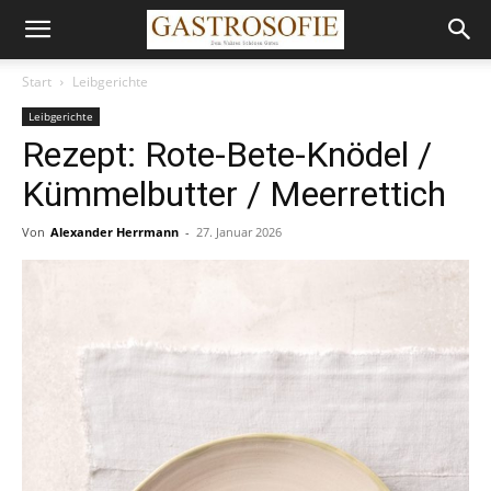
Start
Leibgerichte
Leibgerichte
Rezept: Rote-Bete-Knödel /
Kümmelbutter / Meerrettich
Von
Alexander Herrmann
-
27. Januar 2026