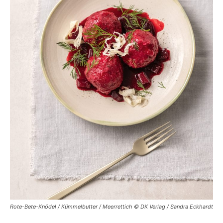
Rote-Bete-Knödel / Kümmelbutter / Meerrettich © DK Verlag / Sandra Eckhardt