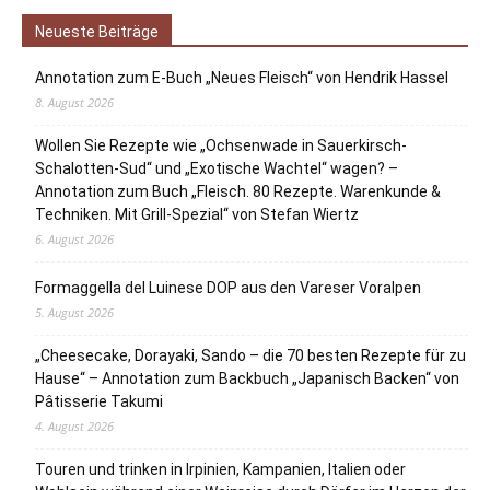
Neueste Beiträge
Annotation zum E-Buch „Neues Fleisch“ von Hendrik Hassel
8. August 2026
Wollen Sie Rezepte wie „Ochsenwade in Sauerkirsch-
Schalotten-Sud“ und „Exotische Wachtel“ wagen? –
Annotation zum Buch „Fleisch. 80 Rezepte. Warenkunde &
Techniken. Mit Grill-Spezial“ von Stefan Wiertz
6. August 2026
Formaggella del Luinese DOP aus den Vareser Voralpen
5. August 2026
„Cheesecake, Dorayaki, Sando – die 70 besten Rezepte für zu
Hause“ – Annotation zum Backbuch „Japanisch Backen“ von
Pâtisserie Takumi
4. August 2026
Touren und trinken in Irpinien, Kampanien, Italien oder