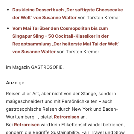
Das kleine Dessertbuch „Der saftigste Cheesecake
der Welt“ von Susanne Walter
von Torsten Kremer
Vom Mai Tai über den Cosmopolitan bis zum
Singapur Sling – 50 Cocktail-Klassiker in der
Rezeptsammlung „Der heiterste Mai Tai der Welt“
von Susanne Walter
von Torsten Kremer
im Magazin GASTROSOFIE.
Anzeige:
Reisen aller Art, aber nicht von der Stange, sondern
maßgeschneidert und mit Persönlichkeiten – auch
gastrosophische Reisen durch New York und Baden-
Württemberg –, bietet
Retroreisen
an.
Bei
Retroreisen
wird kein Etikettenschwindel betrieben,
sondern die Begriffe Sustainability, Fair Travel und Slow