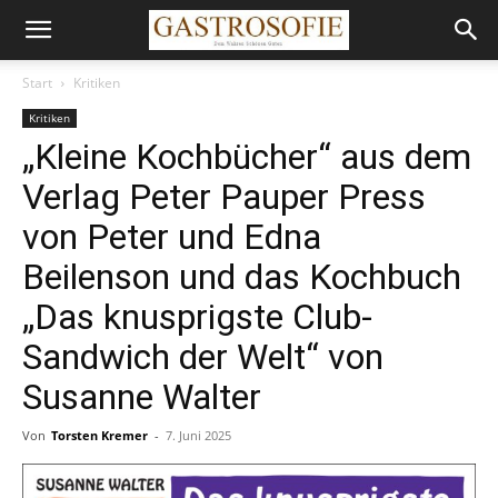
Start
Kritiken
Kritiken
„Kleine Kochbücher“ aus dem
Verlag Peter Pauper Press
von Peter und Edna
Beilenson und das Kochbuch
„Das knusprigste Club-
Sandwich der Welt“ von
Susanne Walter
Von
Torsten Kremer
-
7. Juni 2025