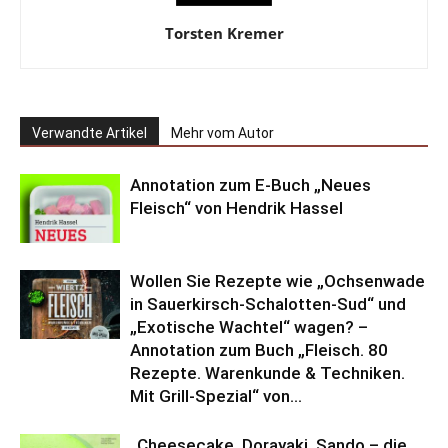
Torsten Kremer
Verwandte Artikel
Mehr vom Autor
Annotation zum E-Buch „Neues
Fleisch“ von Hendrik Hassel
Wollen Sie Rezepte wie „Ochsenwade
in Sauerkirsch-Schalotten-Sud“ und
„Exotische Wachtel“ wagen? –
Annotation zum Buch „Fleisch. 80
Rezepte. Warenkunde & Techniken.
Mit Grill-Spezial“ von...
„Cheesecake, Dorayaki, Sando – die