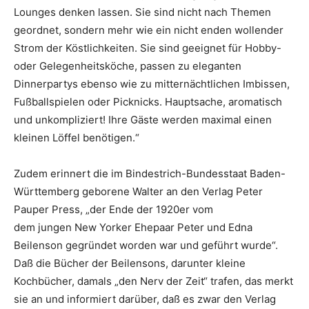
Lounges denken lassen. Sie sind nicht nach Themen
geordnet, sondern mehr wie ein nicht enden wollender
Strom der Köstlichkeiten. Sie sind geeignet für Hobby-
oder Gelegenheitsköche, passen zu eleganten
Dinnerpartys ebenso wie zu mitternächtlichen Imbissen,
Fußballspielen oder Picknicks. Hauptsache, aromatisch
und unkompliziert! Ihre Gäste werden maximal einen
kleinen Löffel benötigen.“
Zudem erinnert die im Bindestrich-Bundesstaat Baden-
Württemberg geborene Walter an den Verlag Peter
Pauper Press, „der Ende der 1920er vom
dem jungen New Yorker Ehepaar Peter und Edna
Beilenson gegründet worden war und geführt wurde“.
Daß die Bücher der Beilensons, darunter kleine
Kochbücher, damals „den Nerv der Zeit“ trafen, das merkt
sie an und informiert darüber, daß es zwar den Verlag