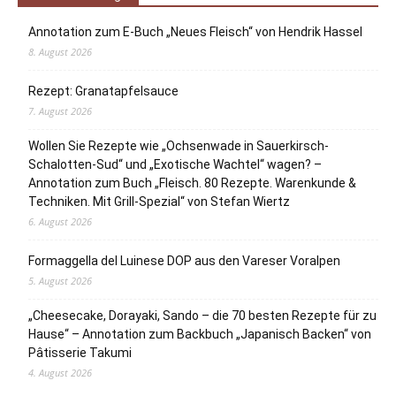
Annotation zum E-Buch „Neues Fleisch“ von Hendrik Hassel
8. August 2026
Rezept: Granatapfelsauce
7. August 2026
Wollen Sie Rezepte wie „Ochsenwade in Sauerkirsch-
Schalotten-Sud“ und „Exotische Wachtel“ wagen? –
Annotation zum Buch „Fleisch. 80 Rezepte. Warenkunde &
Techniken. Mit Grill-Spezial“ von Stefan Wiertz
6. August 2026
Formaggella del Luinese DOP aus den Vareser Voralpen
5. August 2026
„Cheesecake, Dorayaki, Sando – die 70 besten Rezepte für zu
Hause“ – Annotation zum Backbuch „Japanisch Backen“ von
Pâtisserie Takumi
4. August 2026