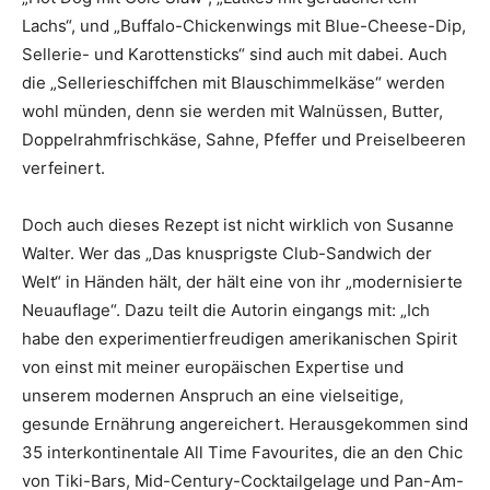
Lachs“, und „Buffalo-Chickenwings mit Blue-Cheese-Dip,
Sellerie- und Karottensticks“ sind auch mit dabei. Auch
die „Sellerieschiffchen mit Blauschimmelkäse“ werden
wohl münden, denn sie werden mit Walnüssen, Butter,
Doppelrahmfrischkäse, Sahne, Pfeffer und Preiselbeeren
verfeinert.
Doch auch dieses Rezept ist nicht wirklich von Susanne
Walter. Wer das „Das knusprigste Club-Sandwich der
Welt“ in Händen hält, der hält eine von ihr „modernisierte
Neuauflage“. Dazu teilt die Autorin eingangs mit: „Ich
habe den experimentierfreudigen amerikanischen Spirit
von einst mit meiner europäischen Expertise und
unserem modernen Anspruch an eine vielseitige,
gesunde Ernährung angereichert. Herausgekommen sind
35 interkontinentale All Time Favourites, die an den Chic
von Tiki-Bars, Mid-Century-Cocktailgelage und Pan-Am-