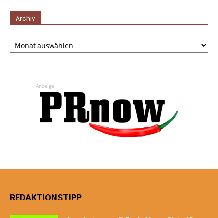
Archiv
Archiv
Anzeige
REDAKTIONSTIPP