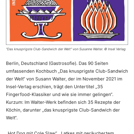
"Das knusprigste Club-Sandwich der Welt" von Susanne Walter. © Insel Verlag
Berlin, Deutschland (Gastrosofie). Das 90 Seiten
umfassenden Kochbuch „Das knusprigste Club-Sandwich
der Welt“ von Susann Walter, der im November 2021 im
Insel-Verlag erschien, trägt den Untertitel „35
Fingerfood-Klassiker und wie sie immer gelingen“.
Kurzum: Im Walter-Werk befinden sich 35 Rezepte der
Köchin, darunter „das knusprigste Club-Sandwich der
Welt“.
„Hot Dog mit Cole Slaw“, „Latkes mit geräuchertem