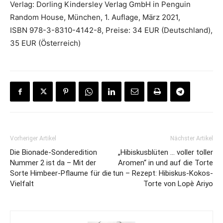
Verlag: Dorling Kindersley Verlag GmbH in Penguin
Random House, München, 1. Auflage, März 2021,
ISBN 978-3-8310-4142-8, Preise: 34 EUR (Deutschland),
35 EUR (Österreich)
Vorheriger Artikel
Nächster Artikel
Die Bionade-Sonderedition
„Hibiskusblüten … voller toller
Nummer 2 ist da – Mit der
Aromen“ in und auf die Torte
Sorte Himbeer-Pflaume für die
tun – Rezept: Hibiskus-Kokos-
Vielfalt
Torte von Lopè Ariyo