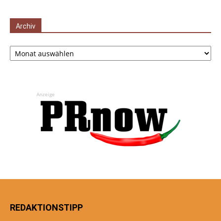
Archiv
Archiv
Anzeige
REDAKTIONSTIPP