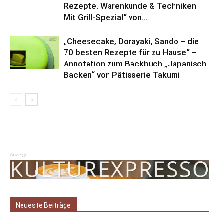
Rezepte. Warenkunde & Techniken.
Mit Grill-Spezial“ von...
„Cheesecake, Dorayaki, Sando – die
70 besten Rezepte für zu Hause“ –
Annotation zum Backbuch „Japanisch
Backen“ von Pâtisserie Takumi
Anzeige
Neueste Beiträge