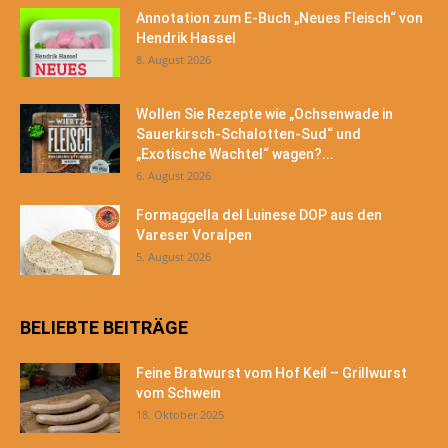
Annotation zum E-Buch „Neues Fleisch“ von
Hendrik Hassel
8. August 2026
Wollen Sie Rezepte wie „Ochsenwade in
Sauerkirsch-Schalotten-Sud“ und
„Exotische Wachtel“ wagen?...
6. August 2026
Formaggella del Luinese DOP aus den
Vareser Voralpen
5. August 2026
BELIEBTE BEITRÄGE
Feine Bratwurst vom Hof Keil – Grillwurst
vom Schwein
18. Oktober 2025