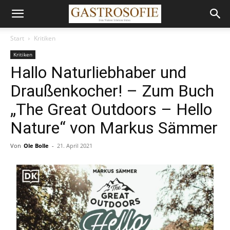
Start
Kritiken
Kritiken
Hallo Naturliebhaber und
Draußenkocher! – Zum Buch
„The Great Outdoors – Hello
Nature“ von Markus Sämmer
Von
Ole Bolle
-
21. April 2021