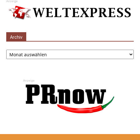
Anzeige
Archiv
Archiv
Anzeige