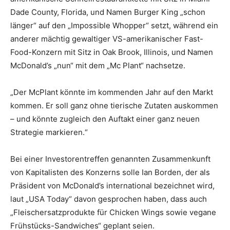
Dade County, Florida, und Namen Burger King „schon
länger“ auf den „Impossible Whopper“ setzt, während ein
anderer mächtig gewaltiger VS-amerikanischer Fast-
Food-Konzern mit Sitz in Oak Brook, Illinois, und Namen
McDonald’s „nun“ mit dem „Mc Plant“ nachsetze.
„Der McPlant könnte im kommenden Jahr auf den Markt
kommen. Er soll ganz ohne tierische Zutaten auskommen
– und könnte zugleich den Auftakt einer ganz neuen
Strategie markieren.“
Bei einer Investorentreffen genannten Zusammenkunft
von Kapitalisten des Konzerns solle Ian Borden, der als
Präsident von McDonald’s international bezeichnet wird,
laut „USA Today“ davon gesprochen haben, dass auch
„Fleischersatzprodukte für Chicken Wings sowie vegane
Frühstücks-Sandwiches“ geplant seien.