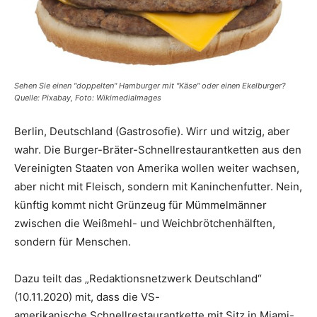
Sehen Sie einen "doppelten" Hamburger mit "Käse" oder einen Ekelburger?
Quelle: Pixabay, Foto: WikimediaImages
Berlin, Deutschland (Gastrosofie). Wirr und witzig, aber
wahr. Die Burger-Bräter-Schnellrestaurantketten aus den
Vereinigten Staaten von Amerika wollen weiter wachsen,
aber nicht mit Fleisch, sondern mit Kaninchenfutter. Nein,
künftig kommt nicht Grünzeug für Mümmelmänner
zwischen die Weißmehl- und Weichbrötchenhälften,
sondern für Menschen.
Dazu teilt das „Redaktionsnetzwerk Deutschland“
(10.11.2020) mit, dass die VS-
amerikanische Schnellrestaurantkette mit Sitz in Miami-