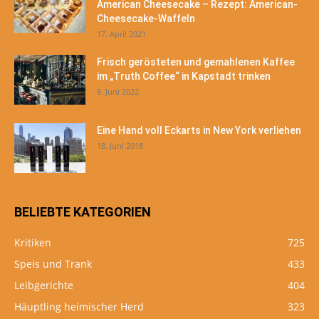
American Cheesecake – Rezept: American-
Cheesecake-Waffeln
17. April 2021
Frisch gerösteten und gemahlenen Kaffee
im „Truth Coffee“ in Kapstadt trinken
6. Juni 2022
Eine Hand voll Eckarts in New York verliehen
18. Juni 2018
BELIEBTE KATEGORIEN
Kritiken
725
Speis und Trank
433
Leibgerichte
404
Häuptling heimischer Herd
323