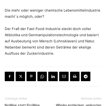
Die mehr oder weniger chemische Lebensmittelindustrie
macht`s möglich, oder?
Der Fraß der Fast-Food-Industrie steckt doch voller
Atibiotika und Genmanipulationstechnologie und basiert
auf Ausbeutung von Mensch (Lohnsklaven) und Natur.
Nebenbei bemerkt sind deren Getränke der ekelige
Ausfluss der Zuckerindustrie.
Vorheriger Artikel
Nächster Artikel
NoWine statt ProWine
Whisky entdecken, verkosten