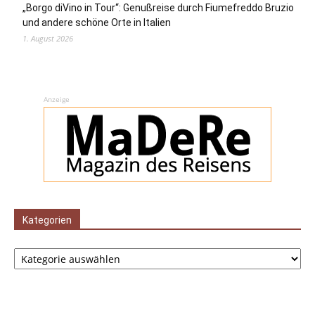
„Borgo diVino in Tour“: Genußreise durch Fiumefreddo Bruzio
und andere schöne Orte in Italien
1. August 2026
Anzeige
Kategorien
Kategorien