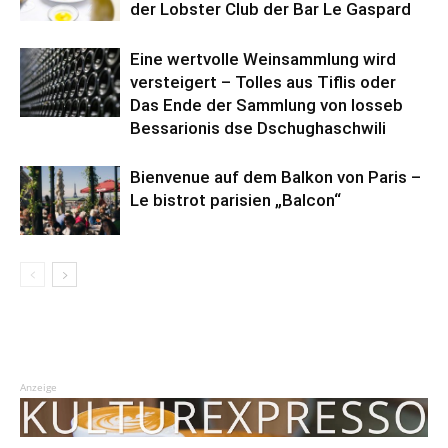
der Lobster Club der Bar Le Gaspard
Eine wertvolle Weinsammlung wird
versteigert – Tolles aus Tiflis oder
Das Ende der Sammlung von Iosseb
Bessarionis dse Dschughaschwili
Bienvenue auf dem Balkon von Paris –
Le bistrot parisien „Balcon“
Anzeige