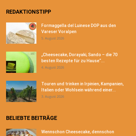
REDAKTIONSTIPP
Formaggella del Luinese DOP aus den
Vareser Voralpen
5. August 2026
„Cheesecake, Dorayaki, Sando – die 70
besten Rezepte für zu Hause“...
4. August 2026
Touren und trinken in Irpinien, Kampanien,
Italien oder Wohlsein während einer...
3. August 2026
BELIEBTE BEITRÄGE
Wennschon Cheesecake, dennschon