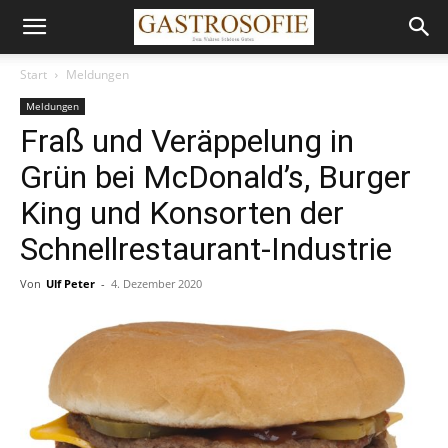
Start
Meldungen
Meldungen
Fraß und Veräppelung in
Grün bei McDonald’s, Burger
King und Konsorten der
Schnellrestaurant-Industrie
Von
Ulf Peter
-
4. Dezember 2020