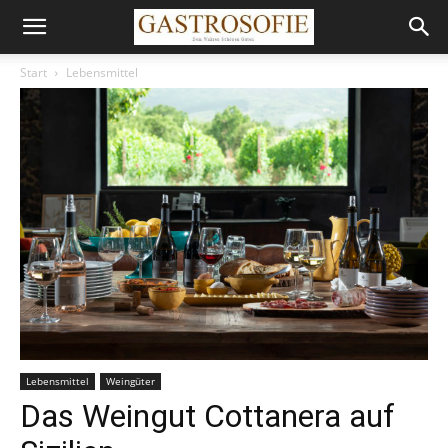
Start
Lebensmittel
Lebensmittel
Weingüter
Das Weingut Cottanera auf