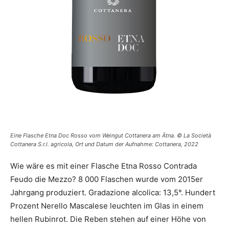
Eine Flasche Etna Doc Rosso vom Weingut Cottanera am Ätna. © La Società
Cottanera S.r.l. agricola, Ort und Datum der Aufnahme: Cottanera, 2022
Wie wäre es mit einer Flasche Etna Rosso Contrada
Feudo die Mezzo? 8 000 Flaschen wurde vom 2015er
Jahrgang produziert. Gradazione alcolica: 13,5°. Hundert
Prozent Nerello Mascalese leuchten im Glas in einem
hellen Rubinrot. Die Reben stehen auf einer Höhe von