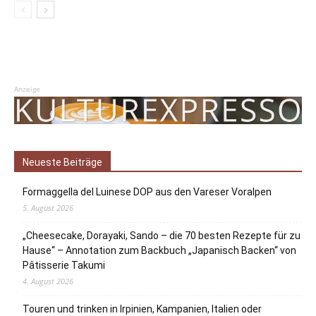
Anzeige
Neueste Beiträge
Formaggella del Luinese DOP aus den Vareser Voralpen
5. August 2026
„Cheesecake, Dorayaki, Sando – die 70 besten Rezepte für zu
Hause“ – Annotation zum Backbuch „Japanisch Backen“ von
Pâtisserie Takumi
4. August 2026
Touren und trinken in Irpinien, Kampanien, Italien oder