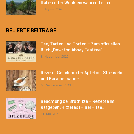
Italien oder Wohlsein während einer...
3. August 2026
BELIEBTE BEITRÄGE
Tee, Tarten und Torten – Zum offiziellen
Buch „Downton Abbey Teatime“
8. November 2020
Rezept: Geschmorter Apfel mit Streuseln
und Karamellsauce
16. September 2023
Beachtung bei Bruthitze – Rezepte im
Ratgeber „Hitzefest – Bei Hitze...
11. Mai 2021