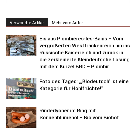
Verwandte Artikel
Mehr vom Autor
Eis aus Plombières-les-Bains – Vom
vergrößerten Westfrankenreich hin ins
Russische Kaiserreich und zurück in
die zerkleinerte Kleindeutsche Lösung
mit dem Kürzel BRD – Plombir...
Foto des Tages: „‚Biodeutsch‘ ist eine
Kategorie für Hohlfrüchte!“
Rinderlyoner im Ring mit
Sonnenblumenöl – Bio vom Biohof