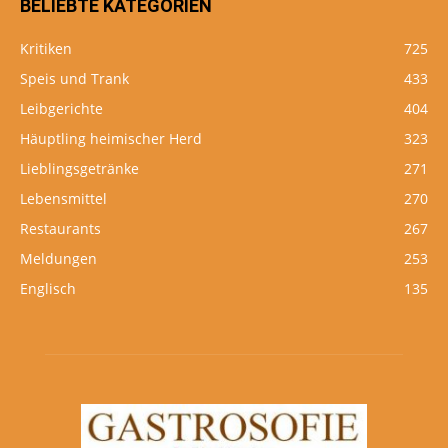
BELIEBTE KATEGORIEN
Kritiken
725
Speis und Trank
433
Leibgerichte
404
Häuptling heimischer Herd
323
Lieblingsgetränke
271
Lebensmittel
270
Restaurants
267
Meldungen
253
Englisch
135