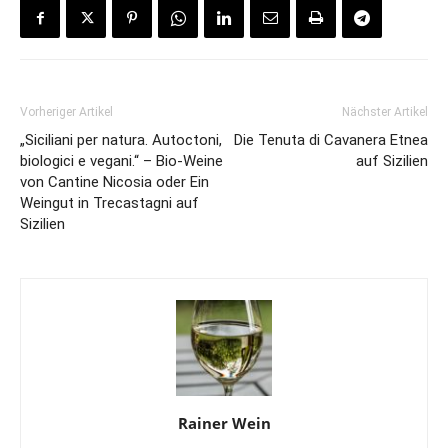
Vorheriger Artikel
Nächster Artikel
„Siciliani per natura. Autoctoni,
Die Tenuta di Cavanera Etnea
biologici e vegani.“ – Bio-Weine
auf Sizilien
von Cantine Nicosia oder Ein
Weingut in Trecastagni auf
Sizilien
Rainer Wein