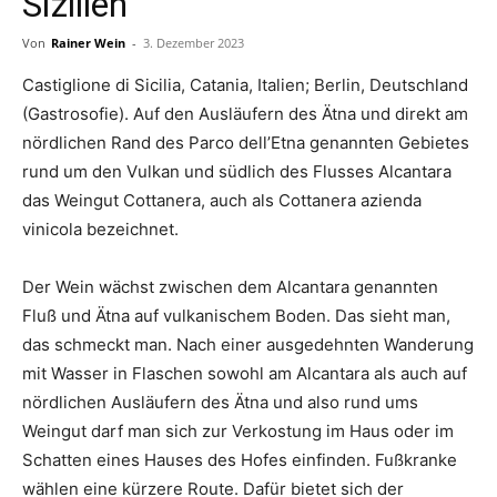
Sizilien
Von
Rainer Wein
-
3. Dezember 2023
Castiglione di Sicilia, Catania, Italien; Berlin, Deutschland
(Gastrosofie). Auf den Ausläufern des Ätna und direkt am
nördlichen Rand des Parco dell’Etna genannten Gebietes
rund um den Vulkan und südlich des Flusses Alcantara
das Weingut Cottanera, auch als Cottanera azienda
vinicola bezeichnet.
Der Wein wächst zwischen dem Alcantara genannten
Fluß und Ätna auf vulkanischem Boden. Das sieht man,
das schmeckt man. Nach einer ausgedehnten Wanderung
mit Wasser in Flaschen sowohl am Alcantara als auch auf
nördlichen Ausläufern des Ätna und also rund ums
Weingut darf man sich zur Verkostung im Haus oder im
Schatten eines Hauses des Hofes einfinden. Fußkranke
wählen eine kürzere Route. Dafür bietet sich der