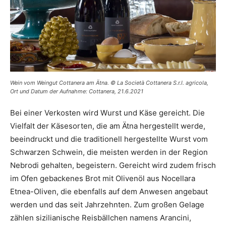
Wein vom Weingut Cottanera am Ätna. © La Società Cottanera S.r.l. agricola,
Ort und Datum der Aufnahme: Cottanera, 21.6.2021
Bei einer Verkosten wird Wurst und Käse gereicht. Die
Vielfalt der Käsesorten, die am Ätna hergestellt werde,
beeindruckt und die traditionell hergestellte Wurst vom
Schwarzen Schwein, die meisten werden in der Region
Nebrodi gehalten, begeistern. Gereicht wird zudem frisch
im Ofen gebackenes Brot mit Olivenöl aus Nocellara
Etnea-Oliven, die ebenfalls auf dem Anwesen angebaut
werden und das seit Jahrzehnten. Zum großen Gelage
zählen sizilianische Reisbällchen namens Arancini,