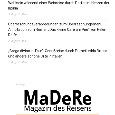
Wohlsein während einer Weinreise durch Dörfer im Herzen der
Irpinia
3. August 2026
Überraschungsverabredungen zum Überraschungsmenü –
Annotation zum Roman „Das kleine Café am Pier“ von Helen
Rolfe
2. August 2026
„Borgo diVino in Tour“: Genußreise durch Fiumefreddo Bruzio
und andere schöne Orte in Italien
1. August 2026
Anzeige