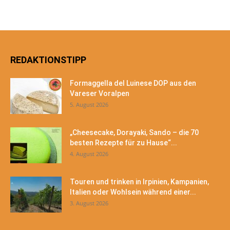
REDAKTIONSTIPP
Formaggella del Luinese DOP aus den
Vareser Voralpen
5. August 2026
„Cheesecake, Dorayaki, Sando – die 70
besten Rezepte für zu Hause“...
4. August 2026
Touren und trinken in Irpinien, Kampanien,
Italien oder Wohlsein während einer...
3. August 2026