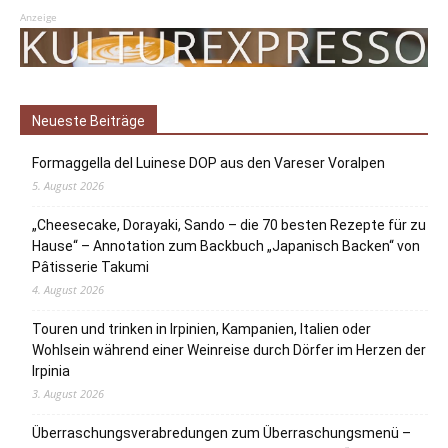
Anzeige
Neueste Beiträge
Formaggella del Luinese DOP aus den Vareser Voralpen
5. August 2026
„Cheesecake, Dorayaki, Sando – die 70 besten Rezepte für zu
Hause“ – Annotation zum Backbuch „Japanisch Backen“ von
Pâtisserie Takumi
4. August 2026
Touren und trinken in Irpinien, Kampanien, Italien oder
Wohlsein während einer Weinreise durch Dörfer im Herzen der
Irpinia
3. August 2026
Überraschungsverabredungen zum Überraschungsmenü –