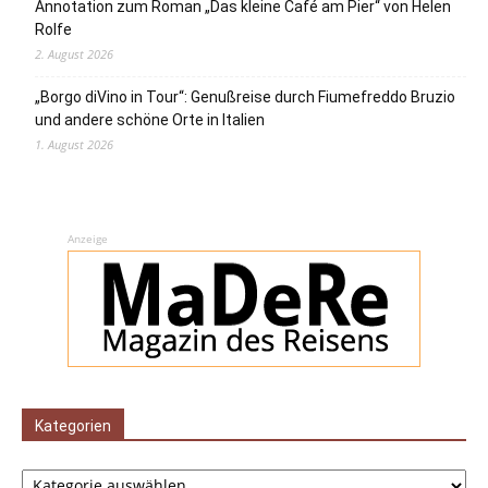
Annotation zum Roman „Das kleine Café am Pier“ von Helen
Rolfe
2. August 2026
„Borgo diVino in Tour“: Genußreise durch Fiumefreddo Bruzio
und andere schöne Orte in Italien
1. August 2026
Anzeige
Kategorien
Kategorien