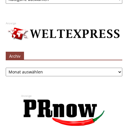
Anzeige
Archiv
Archiv
Anzeige