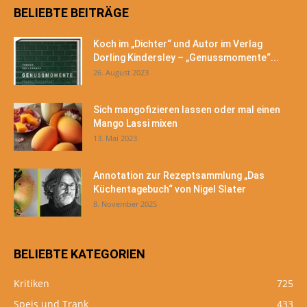
BELIEBTE BEITRÄGE
Koch im „Dichter“ und Autor im Verlag
Dorling Kindersley – „Genussmomente“...
26. August 2023
Sich mangofizieren lassen oder mal einen
Mango Lassi mixen
13. Mai 2023
Annotation zur Rezeptsammlung „Das
Küchentagebuch“ von Nigel Slater
8. November 2025
BELIEBTE KATEGORIEN
Kritiken
725
Speis und Trank
433