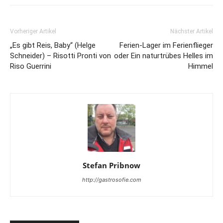
Vorheriger Artikel
Nächster Artikel
„Es gibt Reis, Baby“ (Helge
Ferien-Lager im Ferienflieger
Schneider) – Risotti Pronti von
oder Ein naturtrübes Helles im
Riso Guerrini
Himmel
Stefan Pribnow
http://gastrosofie.com