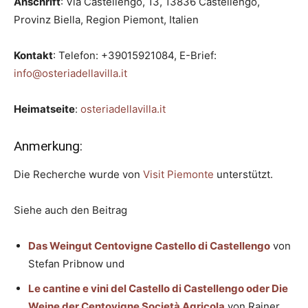
Anschrift
: Via Castellengo, 13, 13836 Castellengo,
Provinz Biella, Region Piemont, Italien
Kontakt
: Telefon: +39015921084, E-Brief:
info@osteriadellavilla.it
Heimatseite
:
osteriadellavilla.it
Anmerkung:
Die Recherche wurde von
Visit Piemonte
unterstützt.
Siehe auch den Beitrag
Das Weingut Centovigne Castello di Castellengo
von
Stefan Pribnow und
Le cantine e vini del Castello di Castellengo oder Die
Weine der Centovigne Società Agricola
von Rainer