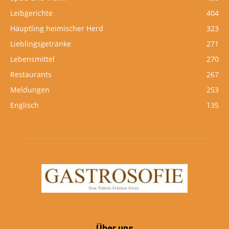
Leibgerichte
404
Häuptling heimischer Herd
323
Lieblingsgetränke
271
Lebensmittel
270
Restaurants
267
Meldungen
253
Englisch
135
Über uns