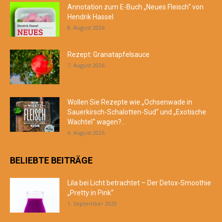
Annotation zum E-Buch „Neues Fleisch“ von
Hendrik Hassel
8. August 2026
Rezept: Granatapfelsauce
7. August 2026
Wollen Sie Rezepte wie „Ochsenwade in
Sauerkirsch-Schalotten-Sud“ und „Exotische
Wachtel“ wagen?...
6. August 2026
BELIEBTE BEITRÄGE
Lila bei Licht betrachtet – Der Detox-Smoothie
„Pretty in Pink“
1. September 2020