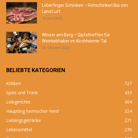
Leberfinger Schinken – Rohschinken Bio von
Land.Luft
16. Juni 2025
Winzer am Berg – Gipfeltreffen für
Weinliebhaber im Kirchheimer Tal
29. Oktober 2023
BELIEBTE KATEGORIEN
Kritiken
727
Speis und Trank
433
Leibgerichte
404
Häuptling heimischer Herd
324
Lieblingsgetränke
271
Lebensmittel
270