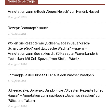
Neueste Beiträge
Annotation zum E-Buch „Neues Fleisch“ von Hendrik Hassel
8. August 2026
Rezept: Granatapfelsauce
7. August 2026
Wollen Sie Rezepte wie „Ochsenwade in Sauerkirsch-
Schalotten-Sud“ und „Exotische Wachtel“ wagen? –
Annotation zum Buch „Fleisch. 80 Rezepte. Warenkunde &
Techniken. Mit Grill-Spezial“ von Stefan Wiertz
6. August 2026
Formaggella del Luinese DOP aus den Vareser Voralpen
5. August 2026
„Cheesecake, Dorayaki, Sando – die 70 besten Rezepte für zu
Hause“ – Annotation zum Backbuch „Japanisch Backen“ von
Pâtisserie Takumi
4. August 2026