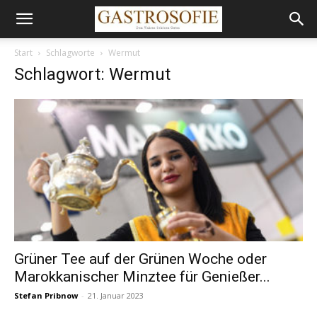
Start
Schlagworte
Wermut
Schlagwort: Wermut
Grüner Tee auf der Grünen Woche oder
Marokkanischer Minztee für Genießer...
Stefan Pribnow
-
21. Januar 2023