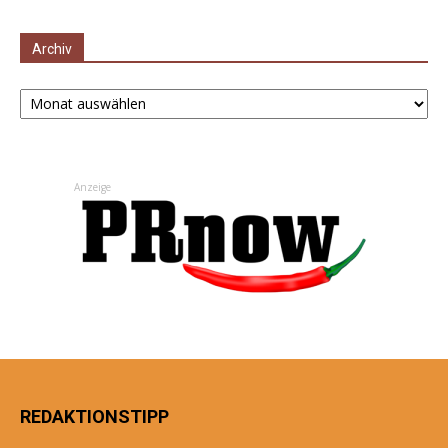
Archiv
Archiv
Anzeige
REDAKTIONSTIPP