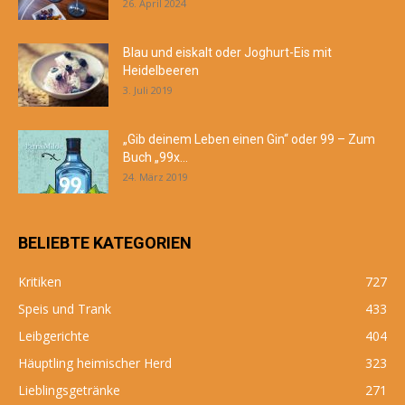
26. April 2024
Blau und eiskalt oder Joghurt-Eis mit
Heidelbeeren
3. Juli 2019
„Gib deinem Leben einen Gin“ oder 99 – Zum
Buch „99x...
24. März 2019
BELIEBTE KATEGORIEN
Kritiken
727
Speis und Trank
433
Leibgerichte
404
Häuptling heimischer Herd
323
Lieblingsgetränke
271