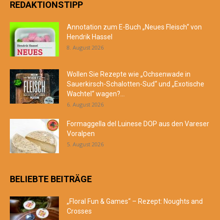
REDAKTIONSTIPP
Annotation zum E-Buch „Neues Fleisch“ von
Hendrik Hassel
8. August 2026
Wollen Sie Rezepte wie „Ochsenwade in
Sauerkirsch-Schalotten-Sud“ und „Exotische
Wachtel“ wagen?...
6. August 2026
Formaggella del Luinese DOP aus den Vareser
Voralpen
5. August 2026
BELIEBTE BEITRÄGE
„Floral Fun & Games“ – Rezept: Noughts and
Crosses