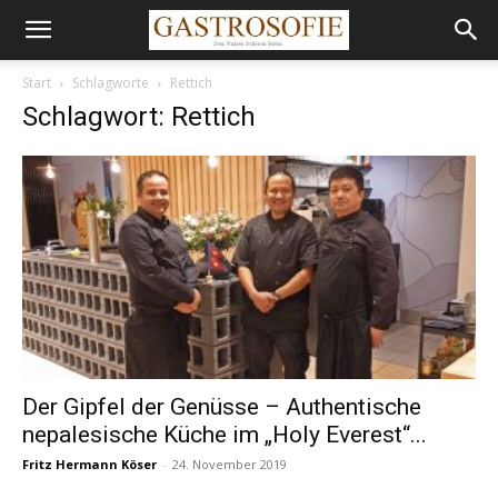
Start
Schlagworte
Rettich
Schlagwort: Rettich
Der Gipfel der Genüsse – Authentische
nepalesische Küche im „Holy Everest“...
Fritz Hermann Köser
-
24. November 2019