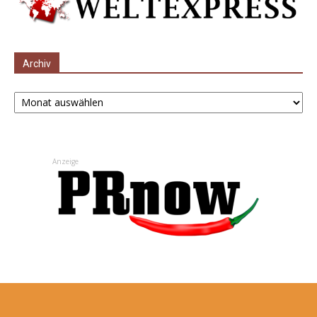
Archiv
Archiv
Anzeige