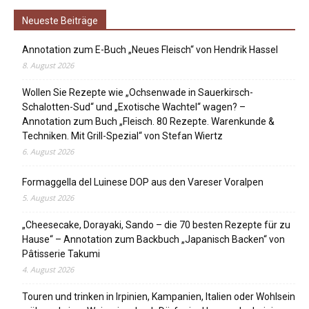
Neueste Beiträge
Annotation zum E-Buch „Neues Fleisch“ von Hendrik Hassel
8. August 2026
Wollen Sie Rezepte wie „Ochsenwade in Sauerkirsch-
Schalotten-Sud“ und „Exotische Wachtel“ wagen? –
Annotation zum Buch „Fleisch. 80 Rezepte. Warenkunde &
Techniken. Mit Grill-Spezial“ von Stefan Wiertz
6. August 2026
Formaggella del Luinese DOP aus den Vareser Voralpen
5. August 2026
„Cheesecake, Dorayaki, Sando – die 70 besten Rezepte für zu
Hause“ – Annotation zum Backbuch „Japanisch Backen“ von
Pâtisserie Takumi
4. August 2026
Touren und trinken in Irpinien, Kampanien, Italien oder Wohlsein