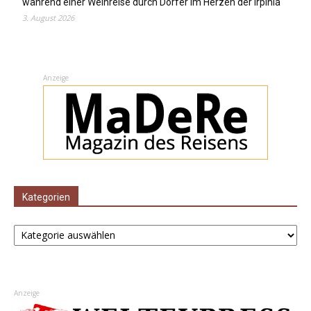
während einer Weinreise durch Dörfer im Herzen der Irpinia
3. August 2026
Anzeige
Kategorien
Kategorien
Anzeige