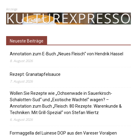
Anzeige
Neueste Beiträge
Annotation zum E-Buch „Neues Fleisch“ von Hendrik Hassel
8. August 2026
Rezept: Granatapfelsauce
7. August 2026
Wollen Sie Rezepte wie „Ochsenwade in Sauerkirsch-
Schalotten-Sud“ und „Exotische Wachtel“ wagen? –
Annotation zum Buch „Fleisch. 80 Rezepte. Warenkunde &
Techniken. Mit Grill-Spezial“ von Stefan Wiertz
6. August 2026
Formaggella del Luinese DOP aus den Vareser Voralpen