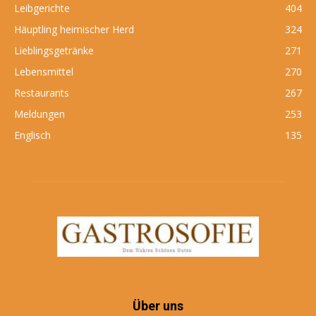
Leibgerichte
404
Häuptling heimischer Herd
324
Lieblingsgetränke
271
Lebensmittel
270
Restaurants
267
Meldungen
253
Englisch
135
Über uns