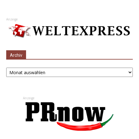
Anzeige
Archiv
Archiv
Anzeige