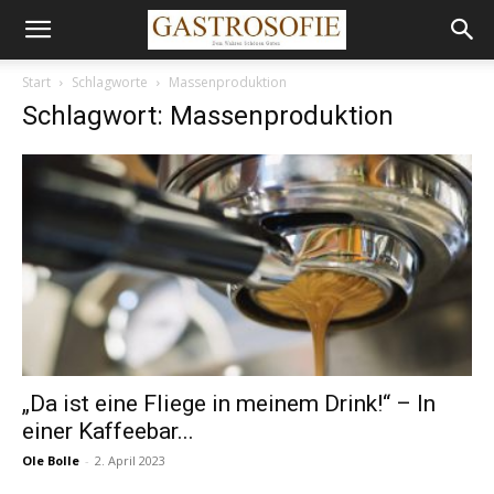
Start
Schlagworte
Massenproduktion
Schlagwort: Massenproduktion
„Da ist eine Fliege in meinem Drink!“ – In
einer Kaffeebar...
Ole Bolle
-
2. April 2023