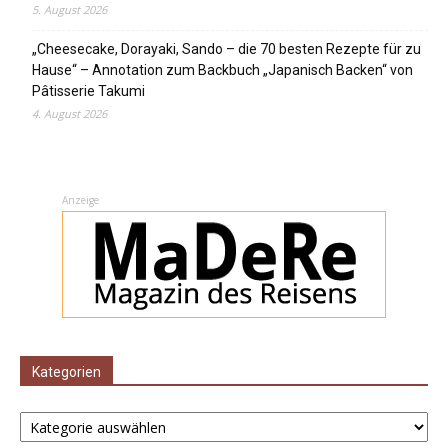
5. August 2026
„Cheesecake, Dorayaki, Sando – die 70 besten Rezepte für zu
Hause“ – Annotation zum Backbuch „Japanisch Backen“ von
Pâtisserie Takumi
4. August 2026
Anzeige
Kategorien
Kategorien