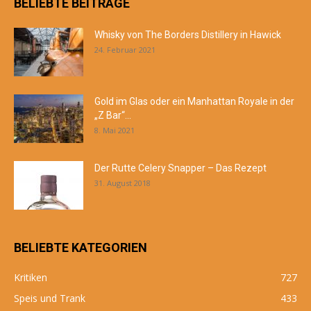
BELIEBTE BEITRÄGE
Whisky von The Borders Distillery in Hawick
24. Februar 2021
Gold im Glas oder ein Manhattan Royale in der
„Z Bar“...
8. Mai 2021
Der Rutte Celery Snapper – Das Rezept
31. August 2018
BELIEBTE KATEGORIEN
Kritiken
727
Speis und Trank
433