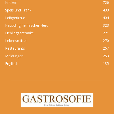
Kritiken
726
Speis und Trank
433
Leibgerichte
404
Häuptling heimischer Herd
323
Lieblingsgetränke
271
Lebensmittel
270
Restaurants
267
Meldungen
253
Englisch
135