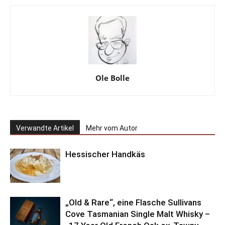
Ole Bolle
Verwandte Artikel
Mehr vom Autor
Hessischer Handkäs
„Old & Rare“, eine Flasche Sullivans
Cove Tasmanian Single Malt Whisky –