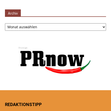
Archiv
Archiv
Anzeige
REDAKTIONSTIPP