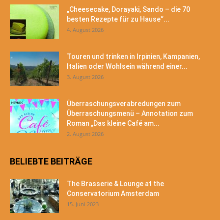
„Cheesecake, Dorayaki, Sando – die 70
besten Rezepte für zu Hause“...
4. August 2026
Touren und trinken in Irpinien, Kampanien,
Italien oder Wohlsein während einer...
3. August 2026
Überraschungsverabredungen zum
Überraschungsmenü – Annotation zum
Roman „Das kleine Café am...
2. August 2026
BELIEBTE BEITRÄGE
The Brasserie & Lounge at the
Conservatorium Amsterdam
15. Juni 2023