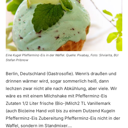
Eine Kugel Pfefferminz-Eis in der Waffel. Quelle: Pixabay, Foto: Silviarita, BU:
Stefan Pribnow
Berlin, Deutschland (Gastrosofie). Wenn’s draußen und
drinnen wärmer wird, sogar sommerlich heiß, dann
lechzen zwar nicht alle nach Abkühlung, aber viele. Wir
wäre es mit einem Milchshake mit Pfefferminz-Eis
Zutaten 1/2 Liter frische (Bio-)Milch2 TL Vanillemark
(auch Bio)eine Hand voll bis zu einem Dutzend Kugeln
Pfefferminz-Eis Zubereitung Pfefferminz-Eis nicht in der
Waffel, sondern im Standmixer….