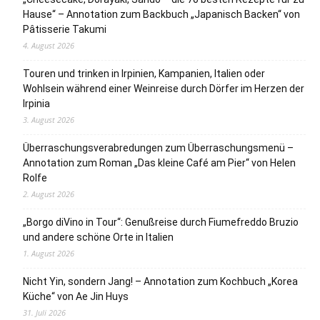
Hause“ – Annotation zum Backbuch „Japanisch Backen“ von
Pâtisserie Takumi
4. August 2026
Touren und trinken in Irpinien, Kampanien, Italien oder
Wohlsein während einer Weinreise durch Dörfer im Herzen der
Irpinia
3. August 2026
Überraschungsverabredungen zum Überraschungsmenü –
Annotation zum Roman „Das kleine Café am Pier“ von Helen
Rolfe
2. August 2026
„Borgo diVino in Tour“: Genußreise durch Fiumefreddo Bruzio
und andere schöne Orte in Italien
1. August 2026
Nicht Yin, sondern Jang! – Annotation zum Kochbuch „Korea
Küche“ von Ae Jin Huys
31. Juli 2026