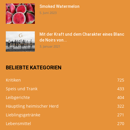
Smoked Watermelon
5. Juni 2023
Mit der Kraft und dem Charakter eines Blanc
de Noirs von...
3. Januar 2021
BELIEBTE KATEGORIEN
Kritiken
725
Speis und Trank
433
Leibgerichte
404
Häuptling heimischer Herd
322
Lieblingsgetränke
271
Lebensmittel
270