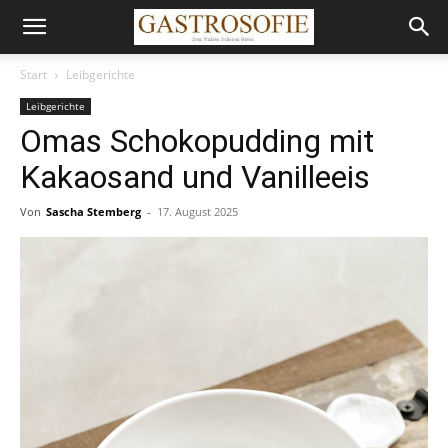
Start
Leibgerichte
Leibgerichte
Omas Schokopudding mit
Kakaosand und Vanilleeis
Von
Sascha Stemberg
-
17. August 2025