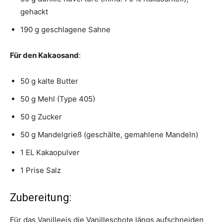
gehackt
190 g geschlagene Sahne
Für den Kakaosand
:
50 g kalte Butter
50 g Mehl (Type 405)
50 g Zucker
50 g Mandelgrieß (geschälte, gemahlene Mandeln)
1 EL Kakaopulver
1 Prise Salz
Zubereitung:
Für das Vanilleeis die Vanilleschote längs aufschneiden