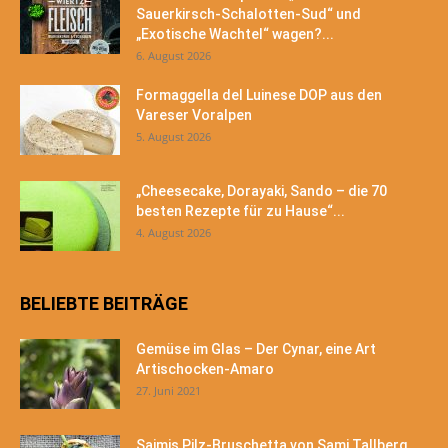
Sauerkirsch-Schalotten-Sud“ und
„Exotische Wachtel“ wagen?...
6. August 2026
Formaggella del Luinese DOP aus den
Vareser Voralpen
5. August 2026
„Cheesecake, Dorayaki, Sando – die 70
besten Rezepte für zu Hause“...
4. August 2026
BELIEBTE BEITRÄGE
Gemüse im Glas – Der Cynar, eine Art
Artischocken-Amaro
27. Juni 2021
Saimis Pilz-Bruschetta von Sami Tallberg,