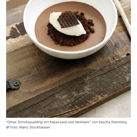
"Omas Schokopudding mit Kakaosand und Vanilleeis" von Sascha Stemberg.
© Foto: Mario Stockhausen