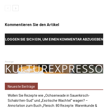
Kommentieren Sie den Artikel
LOGGEN SIE SICH EIN, UM EINEN KOMMENTAR ABZUGEBEN
Anzeige
Neueste Beiträge
Wollen Sie Rezepte wie „Ochsenwade in Sauerkirsch-
Schalotten-Sud“ und „Exotische Wachtel“ wagen? –
Annotation zum Buch „Fleisch. 80 Rezepte. Warenkunde &