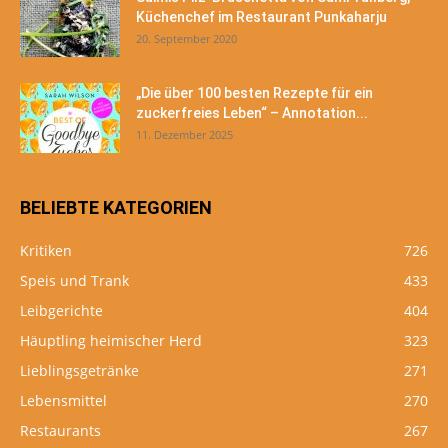
Küchenchef im Restaurant Punkaharju
20. September 2020
„Die über 100 besten Rezepte für ein
zuckerfreies Leben“ – Annotation...
11. Dezember 2025
BELIEBTE KATEGORIEN
Kritiken
726
Speis und Trank
433
Leibgerichte
404
Häuptling heimischer Herd
323
Lieblingsgetränke
271
Lebensmittel
270
Restaurants
267