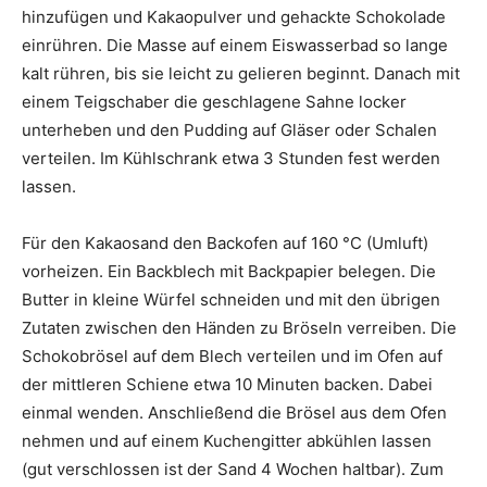
hinzufügen und Kakaopulver und gehackte Schokolade
einrühren. Die Masse auf einem Eiswasserbad so lange
kalt rühren, bis sie leicht zu gelieren beginnt. Danach mit
einem Teigschaber die geschlagene Sahne locker
unterheben und den Pudding auf Gläser oder Schalen
verteilen. Im Kühlschrank etwa 3 Stunden fest werden
lassen.
Für den Kakaosand den Backofen auf 160 °C (Umluft)
vorheizen. Ein Backblech mit Backpapier belegen. Die
Butter in kleine Würfel schneiden und mit den übrigen
Zutaten zwischen den Händen zu Bröseln verreiben. Die
Schokobrösel auf dem Blech verteilen und im Ofen auf
der mittleren Schiene etwa 10 Minuten backen. Dabei
einmal wenden. Anschließend die Brösel aus dem Ofen
nehmen und auf einem Kuchengitter abkühlen lassen
(gut verschlossen ist der Sand 4 Wochen haltbar). Zum