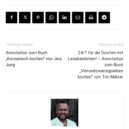
Vorheriger Artikel
Nächster Artikel
Annotation zum Buch
24/7 für die Doofen mit
„Koreanisch kochen“ von Jina
Lesebändchen! – Annotation
Jung
zum Buch
„Vierundzwanzigsieben
kochen“ von Tim Mälzer