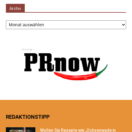
Archiv
Archiv
Anzeige
REDAKTIONSTIPP
Wollen Sie Rezepte wie „Ochsenwade in