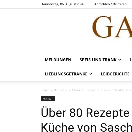
Donnerstag, 06. August 2026
Anmelden / Beitreten
MELDUNGEN
SPEIS UND TRANK
LIEBLINGSGETRÄNKE
LEIBGERICHTE
Start
Kritiken
Über 80 Rezepte aus der deutschen
Kritiken
Über 80 Rezepte
Küche von Sasc