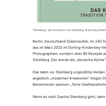
"Stemberg", das Kochbuch von Stemberg. © Dorling Kinder
Berlin, Deutschland (Gastrosofie). Im 240 
das im März 2025 im Dorling-Kindersley-Ver
Photographien, sondern über 80 Rezepte a
Stemberg. Der würde die „deutsche Küche“ 
Das taten vor Stemberg ungezählte Helden
angeblich „modernen Kreationen“ mögen Du
Besseressen speisen: „feine Gasthausküche
Wenn es nach Sascha Stemberg geht, dann 