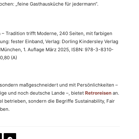
chen: „feine Gasthausküche für jedermann“.
Tradition trifft Moderne, 240 Seiten, mit farbigen
ng: fester Einband, Verlag: Dorling Kindersley Verlag
ünchen, 1. Auflage März 2025, ISBN: 978-3-8310-
0,80 (A)
e, sondern maßgeschneidert und mit Persönlichkeiten –
ige und noch deutsche Lande –, bietet
Retroreisen
an.
 betrieben, sondern die Begriffe Sustainability, Fair
ben.