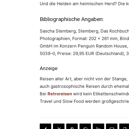
Und die Helden am heimischen Herd? Die ko
Bibliographische Angaben:
Sascha Stemberg, Stemberg, Das Kochbuch – 
Photographien, Format: 202 x 261 mm, Bindu
GmbH im Konzern Penguin Random House, M
5039-0, Preise: 29,95 EUR (Deutschland), 3
Anzeige:
Reisen aller Art, aber nicht von der Stang
auch gastrosophische Reisen durch ehemal
Bei
Retroreisen
wird kein Etikettenschwindel
Travel und Slow Food werden großgeschrie