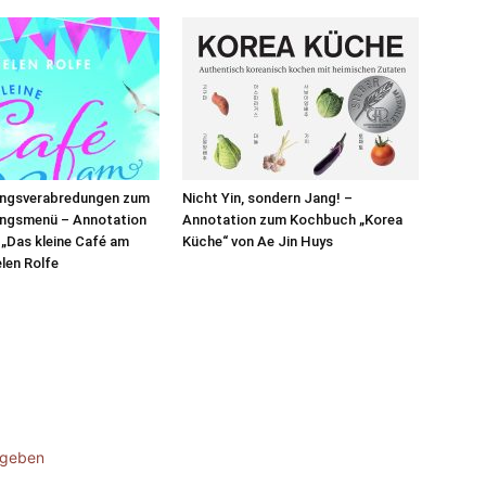
ngsverabredungen zum
Nicht Yin, sondern Jang! –
ngsmenü – Annotation
Annotation zum Kochbuch „Korea
„Das kleine Café am
Küche“ von Ae Jin Huys
elen Rolfe
ugeben