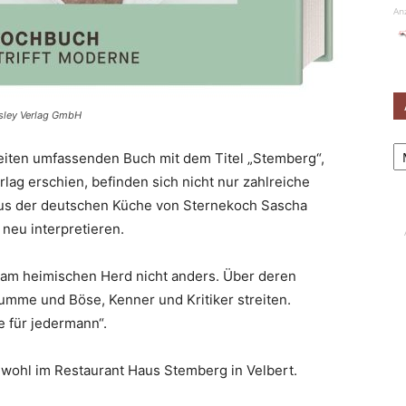
An
sley Verlag GmbH
Ar
Seiten umfassenden Buch mit dem Titel „Stemberg“,
lag erschien, befinden sich nicht nur zahlreiche
us der deutschen Küche von Sternekoch Sascha
neu interpretieren.
 am heimischen Herd nicht anders. Über deren
mme und Böse, Kenner und Kritiker streiten.
 für jedermann“.
wohl im Restaurant Haus Stemberg in Velbert.