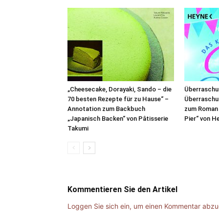
„Cheesecake, Dorayaki, Sando – die
Überraschu
70 besten Rezepte für zu Hause“ –
Überraschu
Annotation zum Backbuch
zum Roman 
„Japanisch Backen“ von Pâtisserie
Pier“ von H
Takumi
Kommentieren Sie den Artikel
Loggen Sie sich ein, um einen Kommentar abz