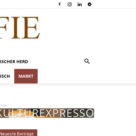
ISCHER HERD
ISCH
MARKT
zeige
Neueste Beiträge