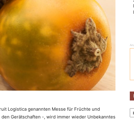
An
Ka
Fruit Logistica genannten Messe für Früchte und
u den Gerätschaften -, wird immer wieder Unbekanntes