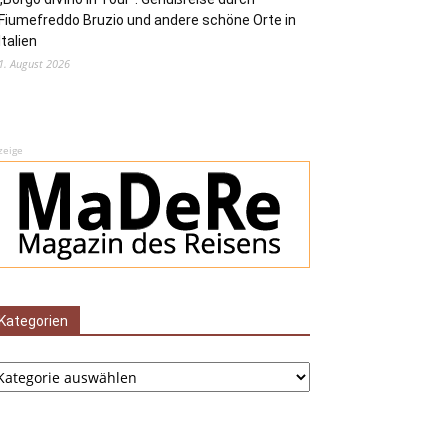
Fiumefreddo Bruzio und andere schöne Orte in
Italien
1. August 2026
zeige
Kategorien
tegorien