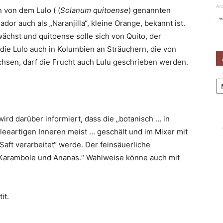
An
 von dem Lulo ( (
Solanum quitoense
) genannten
or auch als „Naranjilla“, kleine Orange, bekannt ist.
chst und quitoense solle sich von Quito, der
 die Lulo auch in Kolumbien an Sträuchern, die von
chsen, darf die Frucht auch Lulu geschrieben werden.
Ar
ird darüber informiert, dass die „botanisch … in
eeartigen Inneren meist … geschält und im Mixer mit
ft verarbeitet“ werde. Der feinsäuerliche
Karambole und Ananas.“ Wahlweise könne auch mit
it.