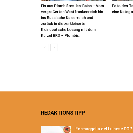
Eis aus Plombières-les-Bains – Vom
Foto des Ta
vergrößerten Westfrankenreich hin
eine Katego
ins Russische Kaiserreich und
zurück in die zerkleinerte
Kleindeutsche Lösung mit dem
Kürzel BRD – Plombir...
REDAKTIONSTIPP
Formaggella del Luinese DOP