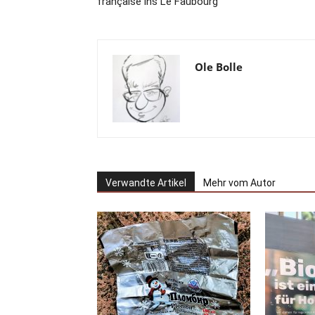
française ins Le Faubourg
Ole Bolle
Verwandte Artikel
Mehr vom Autor