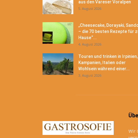
aus den Vareser Voralpen
5. August 2026
„Cheesecake, Dorayaki, Sand
– die 70 besten Rezepte für z
Hause“...
4. August 2026
Touren und trinken in Irpinien,
Kampanien, Italien oder
Wohlsein während einer...
3. August 2026
Übe
Wir 
verp