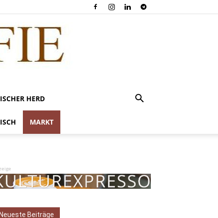
ISCHER HERD
ISCH
MARKT
zeige
Neueste Beiträge