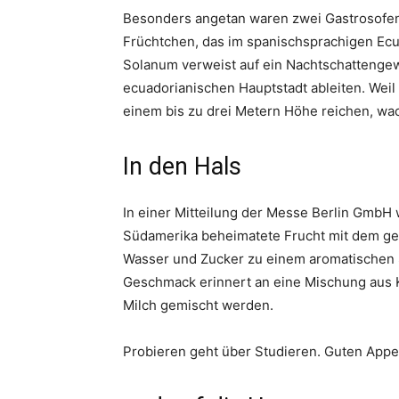
Besonders angetan waren zwei Gastrosofen
Früchtchen, das im spanischsprachigen Ecuad
Solanum verweist auf ein Nachtschattengewä
ecuadorianischen Hauptstadt ableiten. Weil
einem bis zu drei Metern Höhe reichen, wa
In den Hals
In einer Mitteilung der Messe Berlin GmbH w
Südamerika beheimatete Frucht mit dem gel
Wasser und Zucker zu einem aromatischen Sa
Geschmack erinnert an eine Mischung aus 
Milch gemischt werden.
Probieren geht über Studieren. Guten Appet