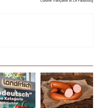
Cuisine française at Le Faubourg