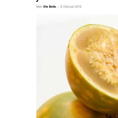
Von
Ole Bolle
-
9. Februar 2019