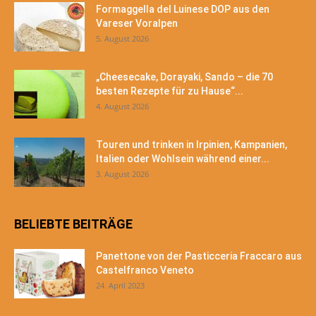
Formaggella del Luinese DOP aus den
Vareser Voralpen
5. August 2026
„Cheesecake, Dorayaki, Sando – die 70
besten Rezepte für zu Hause“...
4. August 2026
Touren und trinken in Irpinien, Kampanien,
Italien oder Wohlsein während einer...
3. August 2026
BELIEBTE BEITRÄGE
Panettone von der Pasticceria Fraccaro aus
Castelfranco Veneto
24. April 2023