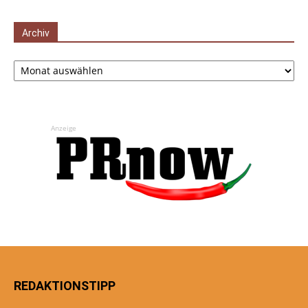
Archiv
Archiv
Anzeige
REDAKTIONSTIPP