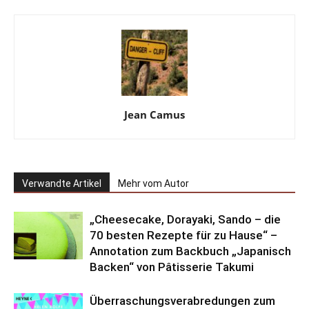
Jean Camus
Verwandte Artikel
Mehr vom Autor
„Cheesecake, Dorayaki, Sando – die
70 besten Rezepte für zu Hause“ –
Annotation zum Backbuch „Japanisch
Backen“ von Pâtisserie Takumi
Überraschungsverabredungen zum