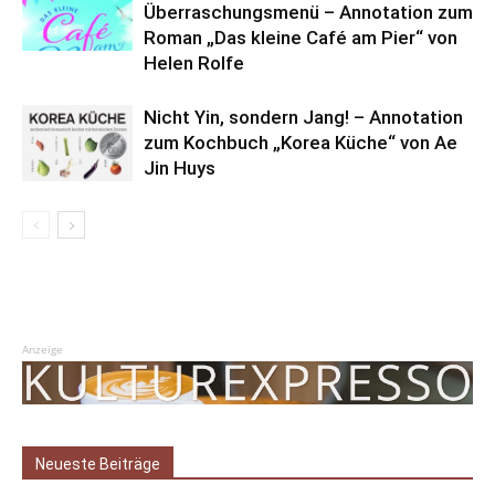
Überraschungsmenü – Annotation zum
Roman „Das kleine Café am Pier“ von
Helen Rolfe
Nicht Yin, sondern Jang! – Annotation
zum Kochbuch „Korea Küche“ von Ae
Jin Huys
Anzeige
Neueste Beiträge