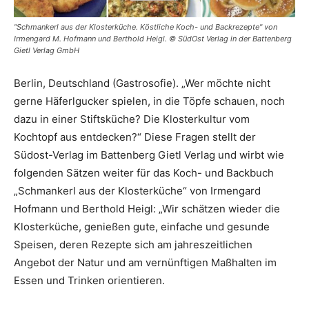
"Schmankerl aus der Klosterküche. Köstliche Koch- und Backrezepte" von
Irmengard M. Hofmann und Berthold Heigl. © SüdOst Verlag in der Battenberg
Gietl Verlag GmbH
Berlin, Deutschland (Gastrosofie). „Wer möchte nicht
gerne Häferlgucker spielen, in die Töpfe schauen, noch
dazu in einer Stiftsküche? Die Klosterkultur vom
Kochtopf aus entdecken?“ Diese Fragen stellt der
Südost-Verlag im Battenberg Gietl Verlag und wirbt wie
folgenden Sätzen weiter für das Koch- und Backbuch
„Schmankerl aus der Klosterküche“ von Irmengard
Hofmann und Berthold Heigl: „Wir schätzen wieder die
Klosterküche, genießen gute, einfache und gesunde
Speisen, deren Rezepte sich am jahreszeitlichen
Angebot der Natur und am vernünftigen Maßhalten im
Essen und Trinken orientieren.