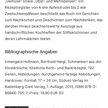
„Gemüse“ sowie „Obst- und Mehlspeisen“. Ein
Rezeptregister von A wie Apfelstrudel bis Z wie
Zwetschkenpäfesen beschließt das Buch mit Gerichten
zum Nachkochen und Geschichten zum Nachdenken, das
darüber hinaus beachtenswerte Auszüge aus
handschriftlichen Kochheften der Stiftsköchinnen und
deren Lehrmädchen bietet.
Bibliographische Angaben
Irmengard Hofmann, Berthold Heigl, Schmankerl aus der
Klosterküche, Köstliche Koch- und Backrezepte, 192
Seiten, Abbildungen: durchgehend farbige Abbildungen,
Hardcover, Format: 17 x 24 cm, Südost-Verlag im
Battenberg Gietl Verlag, 1. Auflage, 2015, ISBN 978-3-
86646-705-7, Preis: 19,90 EUR (D)