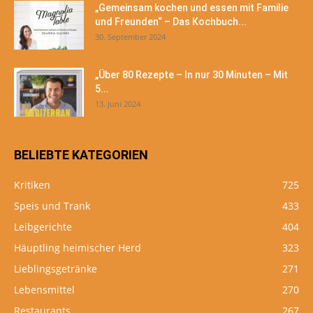
„Gemeinsam kochen und essen mit Familie
und Freunden“ – Das Kochbuch...
30. September 2024
„Über 80 Rezepte – In nur 30 Minuten – Mit
5...
13. Juni 2024
BELIEBTE KATEGORIEN
Kritiken
725
Speis und Trank
433
Leibgerichte
404
Häuptling heimischer Herd
323
Lieblingsgetränke
271
Lebensmittel
270
Restaurants
267