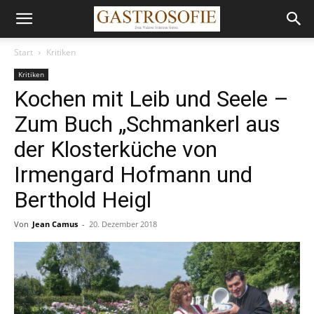
Start
Kritiken
Kritiken
Kochen mit Leib und Seele –
Zum Buch „Schmankerl aus
der Klosterküche von
Irmengard Hofmann und
Berthold Heigl
Von
Jean Camus
-
20. Dezember 2018