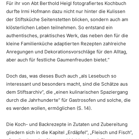
Für ihr von Abt Berthold Heigl fotografiertes Kochbuch
durfte Irmi Hofmann dazu nicht nur hinter die Kulissen
der Stiftsküche Seitenstetten blicken, sondern auch am
klösterlichen Leben teilnehmen. So entstand ein
authentisches, praktisches Werk, das neben den für die
kleine Familienküche adaptierten Rezepten zahlreiche
Anregungen und Dekorationsvorschläge für den Alltag,
aber auch für festliche Gaumenfreuden bietet.“
Doch das, was dieses Buch auch „als Lesebuch so
interessant und besonders macht, sind die Schätze aus
dem Stiftsarchiv“, die „einen kulinarischen Spaziergang
durch die Jahrhunderte“ für Gastrosofen und solche, die
es werden wollen, ermöglichen (S. 14).
Die Koch- und Backrezepte in Zutaten und Zubereitung
gliedern sich in die Kapitel „Erdäpfel“, „Fleisch und Fisch“,