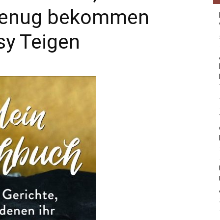
 genug bekommen
sy Teigen