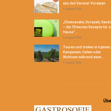
aus den Vareser Voralpen
5. August 2026
„Cheesecake, Dorayaki, Sand
– die 70 besten Rezepte für z
Hause“...
4. August 2026
Touren und trinken in Irpinien,
Kampanien, Italien oder
Wohlsein während einer...
3. August 2026
Übe