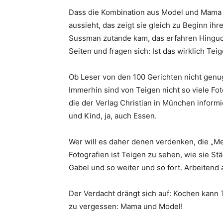
Dass die Kombination aus Model und Mama
aussieht, das zeigt sie gleich zu Beginn i
Sussman zutande kam, das erfahren Hinguc
Seiten und fragen sich: Ist das wirklich Te
Ob Leser von den 100 Gerichten nicht genu
Immerhin sind von Teigen nicht so viele Fot
die der Verlag Christian in München inform
und Kind, ja, auch Essen.
Wer will es daher denen verdenken, die „M
Fotografien ist Teigen zu sehen, wie sie St
Gabel und so weiter und so fort. Arbeitend 
Der Verdacht drängt sich auf: Kochen kann T
zu vergessen: Mama und Model!