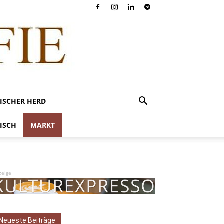
ISCHER HERD
ISCH
MARKT
zeige
Neueste Beiträge