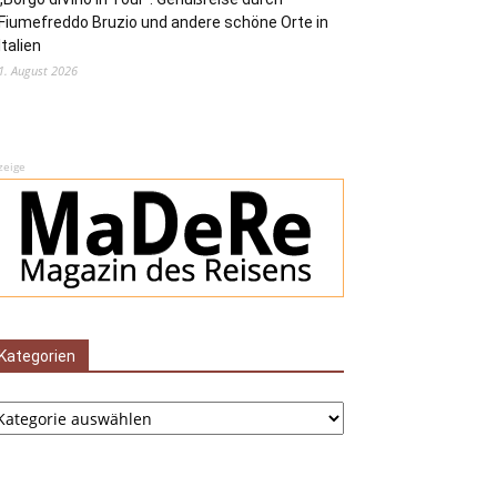
Fiumefreddo Bruzio und andere schöne Orte in
Italien
1. August 2026
zeige
Kategorien
tegorien