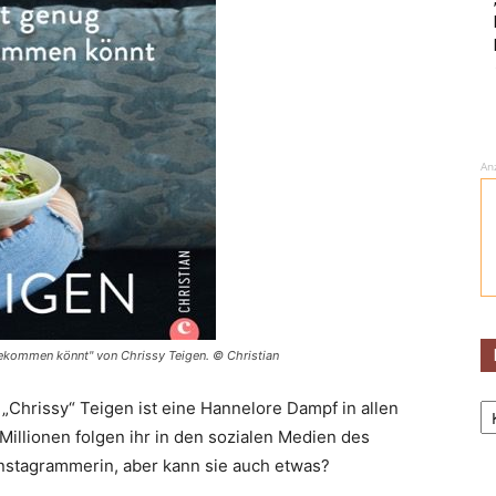
An
bekommen könnt" von Chrissy Teigen. © Christian
Ka
e „Chrissy“ Teigen ist eine Hannelore Dampf in allen
illionen folgen ihr in den sozialen Medien des
 Instagrammerin, aber kann sie auch etwas?