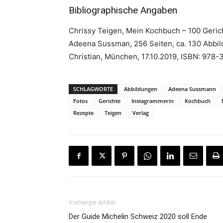
Bibliographische Angaben
Chrissy Teigen, Mein Kochbuch – 100 Geric
Adeena Sussman, 256 Seiten, ca. 130 Abbildu
Christian, München, 17.10.2019, ISBN: 978-
SCHLAGWORTE
Abbildungen
Adeena Sussmann
Fotos
Gerichte
Instagrammerin
Kochbuch
Rezepte
Teigen
Verlag
Vorheriger Artikel
Der Guide Michelin Schweiz 2020 soll Ende