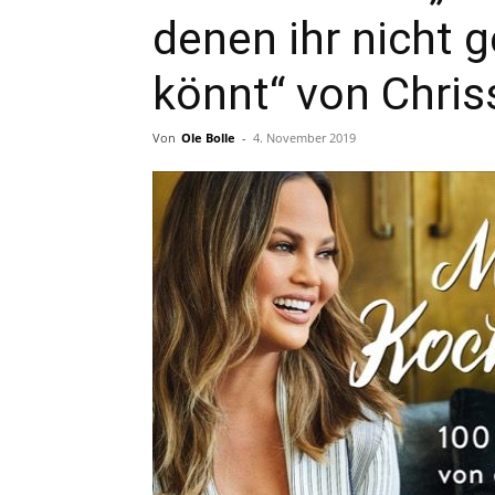
denen ihr nicht
könnt“ von Chris
Von
Ole Bolle
-
4. November 2019