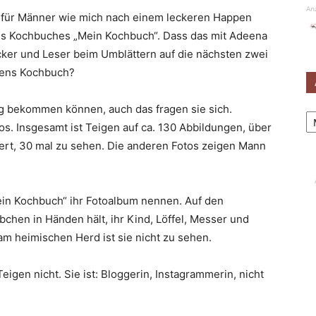
An
 für Männer wie mich nach einem leckeren Happen
hres Kochbuches „Mein Kochbuch“. Dass das mit Adeena
ker und Leser beim Umblättern auf die nächsten zwei
igens Kochbuch?
g bekommen können, auch das fragen sie sich.
Ar
os. Insgesamt ist Teigen auf ca. 130 Abbildungen, über
iert, 30 mal zu sehen. Die anderen Fotos zeigen Mann
ein Kochbuch“ ihr Fotoalbum nennen. Auf den
äbchen in Händen hält, ihr Kind, Löffel, Messer und
am heimischen Herd ist sie nicht zu sehen.
eigen nicht. Sie ist: Bloggerin, Instagrammerin, nicht