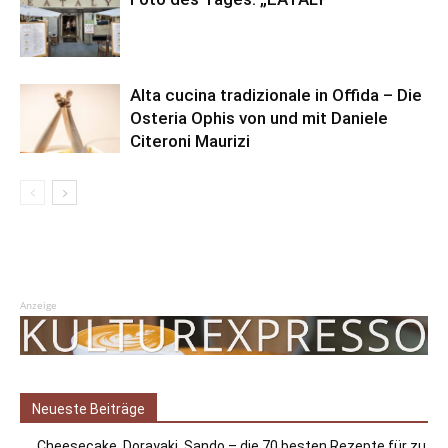
Alta cucina tradizionale in Offida – Die
Osteria Ophis von und mit Daniele
Citeroni Maurizi
Anzeige
Neueste Beiträge
„Cheesecake, Dorayaki, Sando – die 70 besten Rezepte für zu