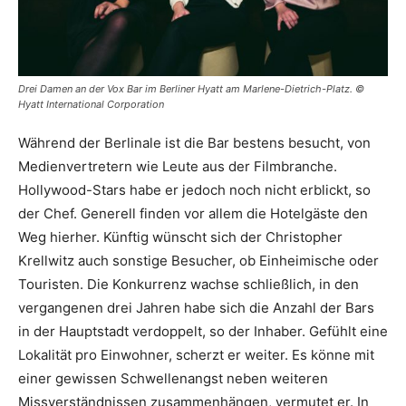
Drei Damen an der Vox Bar im Berliner Hyatt am Marlene-Dietrich-Platz. ©
Hyatt International Corporation
Während der Berlinale ist die Bar bestens besucht, von
Medienvertretern wie Leute aus der Filmbranche.
Hollywood-Stars habe er jedoch noch nicht erblickt, so
der Chef. Generell finden vor allem die Hotelgäste den
Weg hierher. Künftig wünscht sich der Christopher
Krellwitz auch sonstige Besucher, ob Einheimische oder
Touristen. Die Konkurrenz wachse schließlich, in den
vergangenen drei Jahren habe sich die Anzahl der Bars
in der Hauptstadt verdoppelt, so der Inhaber. Gefühlt eine
Lokalität pro Einwohner, scherzt er weiter. Es könne mit
einer gewissen Schwellenangst neben weiteren
Missverständnissen zusammenhängen, vermutet er. In