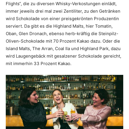
Flights“, die zu diversen Whisky-Verkostungen einlädt,
immer jeweils drei mal zwei Zentiliter, zu den Getränken
wird Schokolade von einer preisgekrönten Produzentin
serviert. Da gibt es die Highland Malts, hier Tomatin,
Oban, Glen Dronach, ebenso herb-kräftig die Steinpilz-
Oliven-Schokolade mit 70 Prozent Kakao dazu. Oder die
Island Malts, The Arran, Coal Ila und Highland Park, dazu
wird Laugengebäck mit gesalzener Schokolade gereicht,
mit immerhin 33 Prozent Kakao.