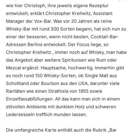
wie hier Christoph, ihre jeweils eigene Rezeptur
entwickelt, erklärt Christopher Krellwitz, Assistant
Manager der Vox-Bar. Was vor 20 Jahren als reine
Whisky-Bar mit rund 300 Sorten begann, hat sich nun zu
einer der besseren, wenn nicht besten, Cocktail-Bar-
Adressen Berlins entwickelt. Der Focus liege, so
Christopher Krellwitz , immer noch auf Whisky, man habe
das Angebot aber weitere Spirituosen wie Rum oder
Mezcal ergänzt. Hauptsache, hochwertig. Immerhin gibt
es noch rund 150 Whisky-Sorten, ob Single Malt aus
Schottland oder Bourbon aus den USA, darunter viele
Raritäten wie einen Strathisla von 1955 sowie
Einzelfassabfüllungen. All das kann man sich in einem
stilvollen Ambiente mit dunklem Holz und schweren
Ledersesseln trefflich munden lassen.
Die umfangreiche Karte enthält auch die Rubrik „Bar