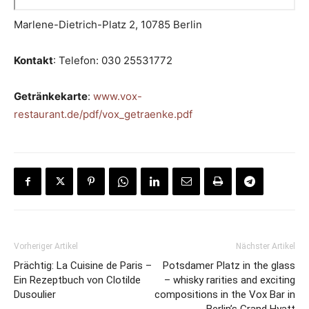
Marlene-Dietrich-Platz 2, 10785 Berlin
Kontakt
: Telefon: 030 25531772
Getränkekarte
:
www.vox-
restaurant.de/pdf/vox_getraenke.pdf
Vorheriger Artikel
Nächster Artikel
Prächtig: La Cuisine de Paris –
Potsdamer Platz in the glass
Ein Rezeptbuch von Clotilde
– whisky rarities and exciting
Dusoulier
compositions in the Vox Bar in
Berlin’s Grand Hyatt