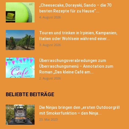
„Cheesecake, Dorayaki, Sando – die 70
besten Rezepte für zu Hause“...
4. August 2026
Touren und trinken in Irpinien, Kampanien,
Italien oder Wohlsein während einer...
3. August 2026
Überraschungsverabredungen zum
Überraschungsmenü – Annotation zum
Roman „Das kleine Café am...
2. August 2026
BELIEBTE BEITRÄGE
Die Ninjas bringen den „ersten Outdoorgrill
mit Smokerfunktion – den Ninja...
23. Mai 2023