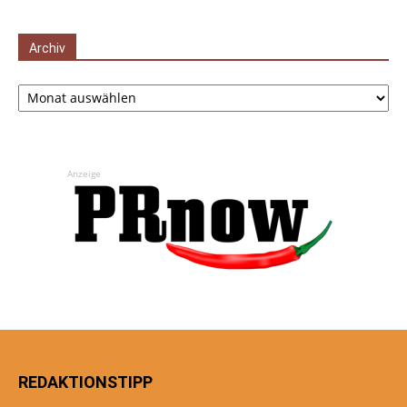
Archiv
Archiv
Anzeige
REDAKTIONSTIPP