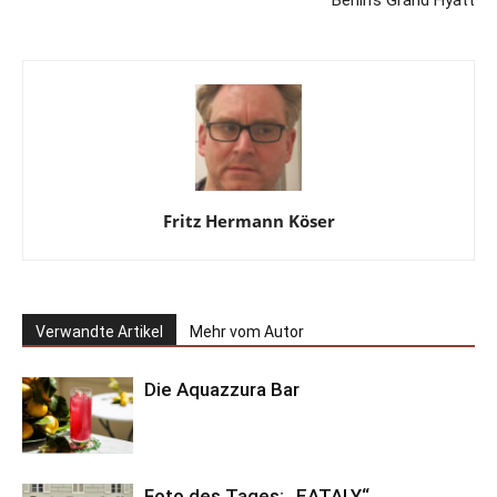
Fritz Hermann Köser
Verwandte Artikel
Mehr vom Autor
Die Aquazzura Bar
Foto des Tages: „EATALY“