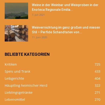
Weine in der Weinbar und Weinproben in der
Enoteca Regionale Emilia...
7. Juli 2021
Weinvernichtung im ganz großen und miesen
Stil – Perfide Schandtaten von...
11. Juni 2020
BELIEBTE KATEGORIEN
Kritiken
725
Speis und Trank
433
Leibgerichte
404
Häuptling heimischer Herd
322
Lieblingsgetränke
271
Lebensmittel
270