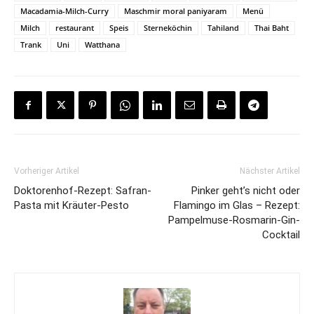
Macadamia-Milch-Curry
Maschmir moral paniyaram
Menü
Milch
restaurant
Speis
Sterneköchin
Tahiland
Thai Baht
Trank
Uni
Watthana
Vorheriger Artikel
Nächster Artikel
Doktorenhof-Rezept: Safran-
Pinker geht’s nicht oder
Pasta mit Kräuter-Pesto
Flamingo im Glas – Rezept:
Pampelmuse-Rosmarin-Gin-
Cocktail