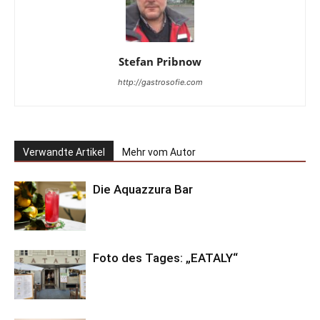
Stefan Pribnow
http://gastrosofie.com
Verwandte Artikel
Mehr vom Autor
Die Aquazzura Bar
Foto des Tages: „EATALY“