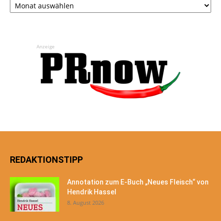
Anzeige
REDAKTIONSTIPP
Annotation zum E-Buch „Neues Fleisch“ von
Hendrik Hassel
8. August 2026