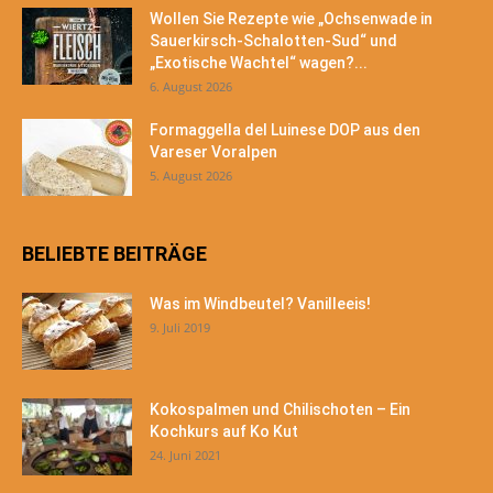
Wollen Sie Rezepte wie „Ochsenwade in
Sauerkirsch-Schalotten-Sud“ und
„Exotische Wachtel“ wagen?...
6. August 2026
Formaggella del Luinese DOP aus den
Vareser Voralpen
5. August 2026
BELIEBTE BEITRÄGE
Was im Windbeutel? Vanilleeis!
9. Juli 2019
Kokospalmen und Chilischoten – Ein
Kochkurs auf Ko Kut
24. Juni 2021