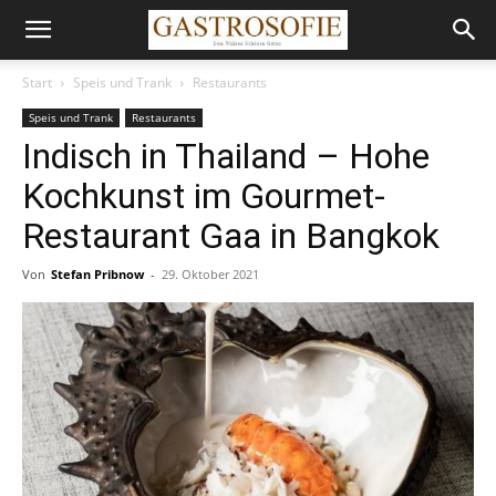
Start
Speis und Trank
Restaurants
Speis und Trank
Restaurants
Indisch in Thailand – Hohe
Kochkunst im Gourmet-
Restaurant Gaa in Bangkok
Von
Stefan Pribnow
-
29. Oktober 2021