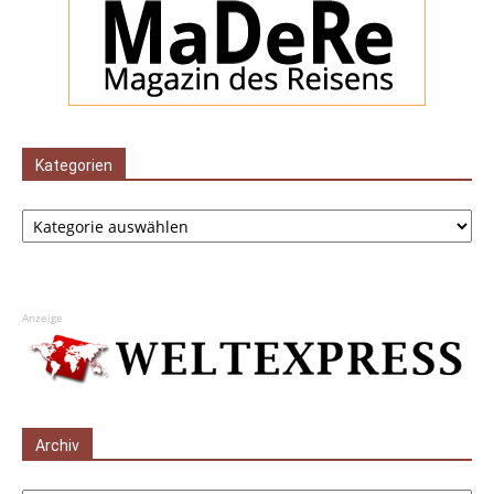
Kategorien
Kategorien
Anzeige
Archiv
Archiv