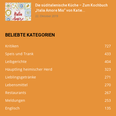
Die süditalienische Küche – Zum Kochbuch
„Italia Amore Mio“ von Katie...
22. Oktober 2019
BELIEBTE KATEGORIEN
Kritiken
727
Speis und Trank
433
Leibgerichte
404
Häuptling heimischer Herd
323
Lieblingsgetränke
271
Lebensmittel
270
Restaurants
267
Meldungen
253
Englisch
135