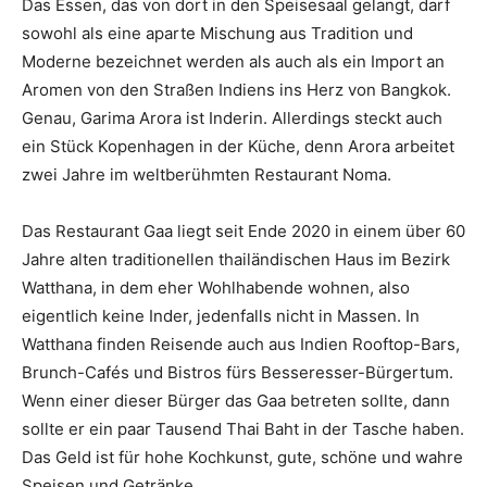
Das Essen, das von dort in den Speisesaal gelangt, darf
sowohl als eine aparte Mischung aus Tradition und
Moderne bezeichnet werden als auch als ein Import an
Aromen von den Straßen Indiens ins Herz von Bangkok.
Genau, Garima Arora ist Inderin. Allerdings steckt auch
ein Stück Kopenhagen in der Küche, denn Arora arbeitet
zwei Jahre im weltberühmten Restaurant Noma.
Das Restaurant Gaa liegt seit Ende 2020 in einem über 60
Jahre alten traditionellen thailändischen Haus im Bezirk
Watthana, in dem eher Wohlhabende wohnen, also
eigentlich keine Inder, jedenfalls nicht in Massen. In
Watthana finden Reisende auch aus Indien Rooftop-Bars,
Brunch-Cafés und Bistros fürs Besseresser-Bürgertum.
Wenn einer dieser Bürger das Gaa betreten sollte, dann
sollte er ein paar Tausend Thai Baht in der Tasche haben.
Das Geld ist für hohe Kochkunst, gute, schöne und wahre
Speisen und Getränke.