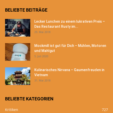
BELIEBTE BEITRÄGE
Lecker Lunchen zu einem lukrativen Preis –
Das Restaurant Rusty im...
29. Mai 2018
Mockmill ist gut für Dich – Mühlen, Motoren
und Mahlgut
5. Juli 2020
Kulinarisches Nirvana – Gaumenfreuden in
Vietnam
31. Mai 2018
BELIEBTE KATEGORIEN
Kritiken
727