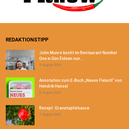
REDAKTIONSTIPP
John Munro kocht im Restaurant Number
One in Dùn Èidean nun...
9. August 2026
Annotation zum E-Buch „Neues Fleisch“ von
Hendrik Hassel
8. August 2026
Rezept: Granatapfelsauce
7. August 2026