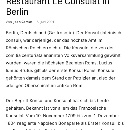
Restaurant Le Consulat in
Berlin
Von
Jean Camus
-
3. Juni 2024
Berlin, Deutschland (Gastrosofie). Der Konsul (lateinisch
consul), war derjenige, der das höchste Amt im
Römischen Reich erreichte. Die Konsuln, die von der
comitia centuriata enannten Volksversammlung gewählt
wurden, waren die höchsten Beamten Roms. Lucius
Iunius Brutus gilt als der erste Konsul Roms. Konsule
gehörten damals dem Stand der Patrizier an, also der
adeligen Oberschicht im antiken Rom.
Der Begriff Konsul und Konsulat hat sich bis heute
gehalten. Bekannt ist vor allem das Französische
Konsulat. Vom 10. November 1799 bis zum 1. Dezember
1804 reagierte Napoleon Bonaparte als Erster Konsul, bis