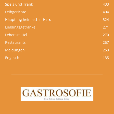
Speis und Trank
433
Leibgerichte
404
Häuptling heimischer Herd
324
Lieblingsgetränke
271
Lebensmittel
270
Restaurants
267
Meldungen
253
Englisch
135