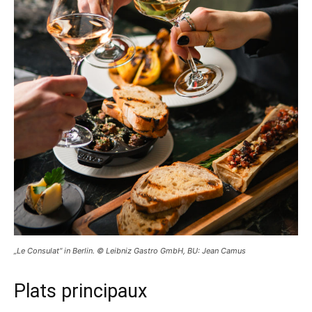
„Le Consulat“ in Berlin. © Leibniz Gastro GmbH, BU: Jean Camus
Plats principaux