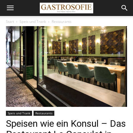
Start
Speis und Trank
Restaurants
Speis und Trank
Restaurants
Speisen wie ein Konsul – Das