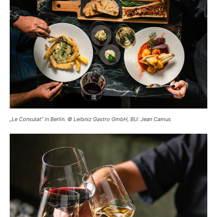
„Le Consulat“ in Berlin. © Leibniz Gastro GmbH, BU: Jean Camus