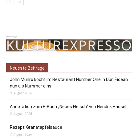
Anzeige
Neueste Beiträge
John Munro kocht im Restaurant Number One in Dùn Èidean
nun als Nummer eins
9. August 2026
Annotation zum E-Buch „Neues Fleisch“ von Hendrik Hassel
8. August 2026
Rezept: Granatapfelsauce
7. August 2026