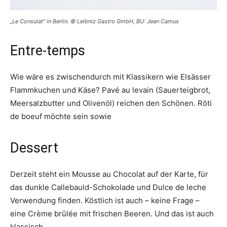
„Le Consulat“ in Berlin. © Leibniz Gastro GmbH, BU: Jean Camus
Entre-temps
Wie wäre es zwischendurch mit Klassikern wie Elsässer
Flammkuchen und Käse? Pavé au levain (Sauerteigbrot,
Meersalzbutter und Olivenöl) reichen den Schönen. Rôti
de boeuf möchte sein sowie
Dessert
Derzeit steht ein Mousse au Chocolat auf der Karte, für
das dunkle Callebauld-Schokolade und Dulce de leche
Verwendung finden. Köstlich ist auch – keine Frage –
eine Crème brûlée mit frischen Beeren. Und das ist auch
klassisch.