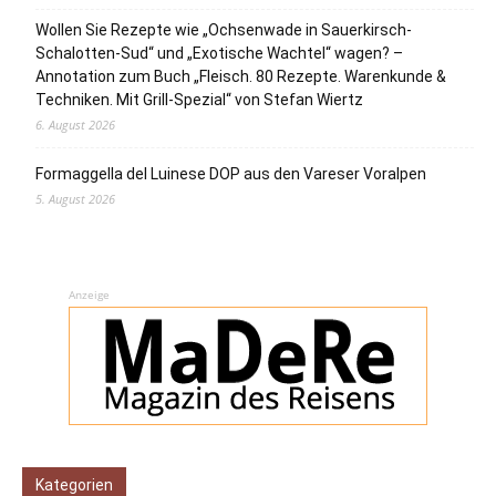
Wollen Sie Rezepte wie „Ochsenwade in Sauerkirsch-
Schalotten-Sud“ und „Exotische Wachtel“ wagen? –
Annotation zum Buch „Fleisch. 80 Rezepte. Warenkunde &
Techniken. Mit Grill-Spezial“ von Stefan Wiertz
6. August 2026
Formaggella del Luinese DOP aus den Vareser Voralpen
5. August 2026
Anzeige
Kategorien