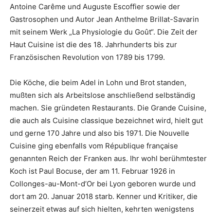
Antoine Carême und Auguste Escoffier sowie der
Gastrosophen und Autor Jean Anthelme Brillat-Savarin
mit seinem Werk „La Physiologie du Goût“. Die Zeit der
Haut Cuisine ist die des 18. Jahrhunderts bis zur
Französischen Revolution von 1789 bis 1799.
Die Köche, die beim Adel in Lohn und Brot standen,
mußten sich als Arbeitslose anschließend selbständig
machen. Sie gründeten Restaurants. Die Grande Cuisine,
die auch als Cuisine classique bezeichnet wird, hielt gut
und gerne 170 Jahre und also bis 1971. Die Nouvelle
Cuisine ging ebenfalls vom République française
genannten Reich der Franken aus. Ihr wohl berühmtester
Koch ist Paul Bocuse, der am 11. Februar 1926 in
Collonges-au-Mont-d’Or bei Lyon geboren wurde und
dort am 20. Januar 2018 starb. Kenner und Kritiker, die
seinerzeit etwas auf sich hielten, kehrten wenigstens