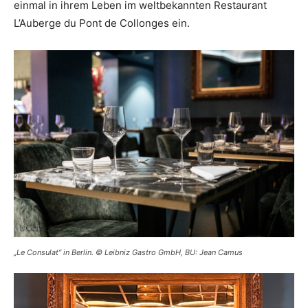
einmal in ihrem Leben im weltbekannten Restaurant
L’Auberge du Pont de Collonges ein.
„Le Consulat“ in Berlin. © Leibniz Gastro GmbH, BU: Jean Camus