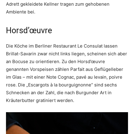
Adrett gekleidete Kellner tragen zum gehobenen
Ambiente bei.
Horsd’œuvre
Die Köche im Berliner Restaurant Le Consulat lassen
Brillat-Savarin zwar nicht links liegen, scheinen sich aber
an Bocuse zu orientieren. Zu den Horsd’œuvre
genannten Vorspeisen zählen Parfait aus Geflügelleber
im Glas – mit einer Note Cognac, pavé au levain, poivre
rose. Die „Escargots à la bourguignonne“ sind sechs
Schnecken an der Zahl, die nach Burgunder Art in
Kräuterbutter gratiniert werden.