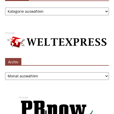
Kategorien
Anzeige
Archiv
Archiv
Anzeige