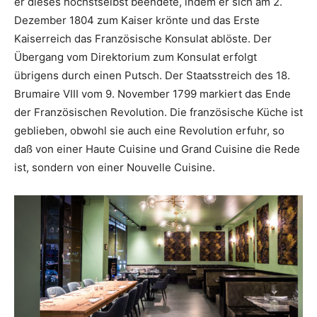
er dieses höchstselbst beendete, indem er sich am 2.
Dezember 1804 zum Kaiser krönte und das Erste
Kaiserreich das Französische Konsulat ablöste. Der
Übergang vom Direktorium zum Konsulat erfolgt
übrigens durch einen Putsch. Der Staatsstreich des 18.
Brumaire VIII vom 9. November 1799 markiert das Ende
der Französischen Revolution. Die französische Küche ist
geblieben, obwohl sie auch eine Revolution erfuhr, so
daß von einer Haute Cuisine und Grand Cuisine die Rede
ist, sondern von einer Nouvelle Cuisine.