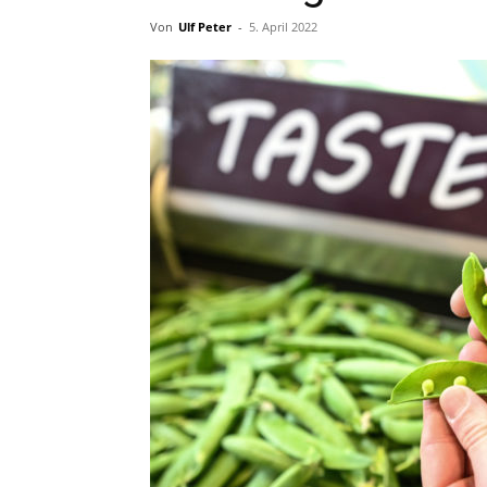
Von
Ulf Peter
-
5. April 2022