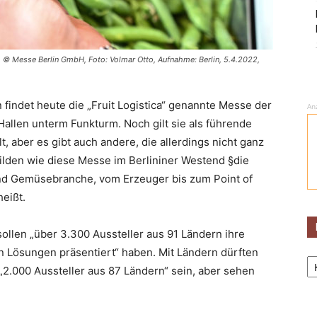
 © Messe Berlin GmbH, Foto: Volmar Otto, Aufnahme: Berlin, 5.4.2022,
n findet heute die „Fruit Logistica“ genannte Messe der
An
allen unterm Funkturm. Noch gilt sie als führende
 aber es gibt auch andere, die allerdings nicht ganz
 bilden wie diese Messe im Berlininer Westend §die
nd Gemüsebranche, vom Erzeuger bis zum Point of
heißt.
ollen „über 3.300 Aussteller aus 91 Ländern ihre
n Lösungen präsentiert“ haben. Mit Ländern dürften
Ka
„2.000 Aussteller aus 87 Ländern“ sein, aber sehen