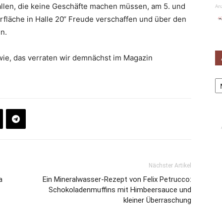
allen, die keine Geschäfte machen müssen, am 5. und
An
erfläche in Halle 20“ Freude verschaffen und über den
n.
ie, das verraten wir demnächst im Magazin
Ar
Nächster Artikel
a
Ein Mineralwasser-Rezept von Felix Petrucco:
Schokoladenmuffins mit Himbeersauce und
kleiner Überraschung