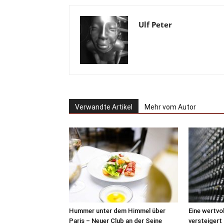
Ulf Peter
Verwandte Artikel
Mehr vom Autor
Hummer unter dem Himmel über
Eine wertvo
Paris – Neuer Club an der Seine
versteigert 