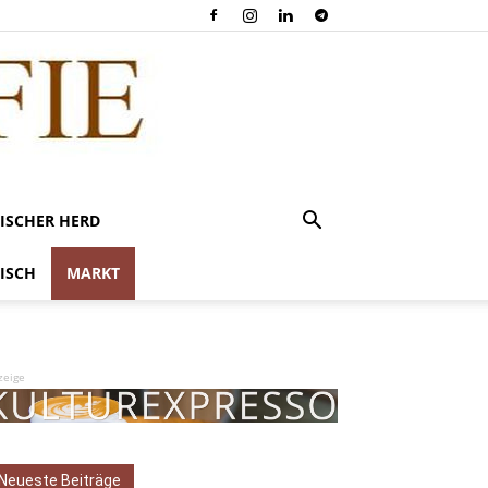
ISCHER HERD
ISCH
MARKT
zeige
Neueste Beiträge