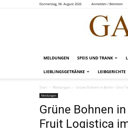
Donnerstag, 06. August 2026
Anmelden / Beitreten
MELDUNGEN
SPEIS UND TRANK
LIEBLINGSGETRÄNKE
LEIBGERICHTE
Start
Meldungen
Grüne Bohnen in Berlin – Drei Ta
Meldungen
Grüne Bohnen in 
Fruit Logistica i