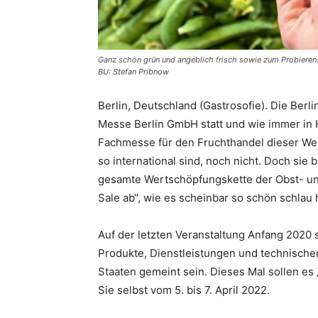
Ganz schön grün und angeblich frisch sowie zum Probieren.
BU: Stefan Pribnow
Berlin, Deutschland (Gastrosofie). Die Berli
Messe Berlin GmbH statt und wie immer in H
Fachmesse für den Fruchthandel dieser Welt,
so international sind, noch nicht. Doch sie
gesamte Wertschöpfungskette der Obst- u
Sale ab“, wie es scheinbar so schön schlau 
Auf der letzten Veranstaltung Anfang 2020 s
Produkte, Dienstleistungen und technische
Staaten gemeint sein. Dieses Mal sollen es 
Sie selbst vom 5. bis 7. April 2022.