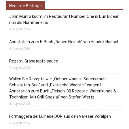
Neueste Beiträge
John Munro kocht im Restaurant Number One in Dùn Èidean
nun als Nummer eins
9. August 2026
Annotation zum E-Buch „Neues Fleisch“ von Hendrik Hassel
8. August 2026
Rezept: Granatapfelsauce
7. August 2026
Wollen Sie Rezepte wie „Ochsenwade in Sauerkirsch-
Schalotten-Sud“ und „Exotische Wachtel“ wagen? –
Annotation zum Buch „Fleisch. 80 Rezepte. Warenkunde &
Techniken. Mit Grill-Spezial“ von Stefan Wiertz
6. August 2026
Formaggella del Luinese DOP aus den Vareser Voralpen
5. August 2026