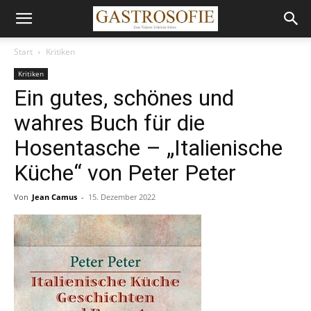
Start
Kritiken
Kritiken
Ein gutes, schönes und
wahres Buch für die
Hosentasche – „Italienische
Küche“ von Peter Peter
Von
Jean Camus
-
15. Dezember 2022