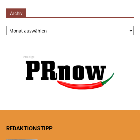
Archiv
Archiv
Anzeige
REDAKTIONSTIPP