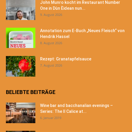
John Munro kocht im Restaurant Number
One in Dùn Èidean nun...
9. August 2026
Annotation zum E-Buch „Neues Fleisch“ von
Hendrik Hassel
8. August 2026
Rezept: Granatapfelsauce
7. August 2026
BELIEBTE BEITRÄGE
Wine bar and bacchanalian evenings –
Series: The Il Calice at...
6. Januar 2019