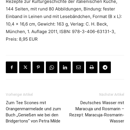
Rezepte zur Kulturgeschichte der italienischen Küche,
144 Seiten, mit rund 80 Abbildungen, Bindung: fester
Einband in Leinen und mit Lesebändchen, Format (B x L):
10,4 x 16,6 cm, Gewicht: 163 g, Verlag: C. H. Beck,
München, 1. Auflage 2011, ISBN: 978-3-406-63131-3,
Preis: 8,95 EUR
Vorheriger Artikel
Nächster Artikel
Zum Tee Scones mit
Deutsches Wasser mit
Orangenmarmelade und zum
Maracuja und Rosmarin –
Buch „Genießen wie bei den
Rezept: Maracuja-Rosmarin-
Bridgertons“ von Petra Milde
Wasser