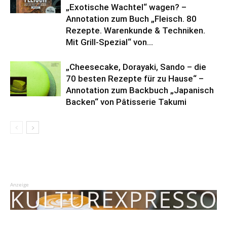
„Exotische Wachtel“ wagen? –
Annotation zum Buch „Fleisch. 80
Rezepte. Warenkunde & Techniken.
Mit Grill-Spezial“ von...
„Cheesecake, Dorayaki, Sando – die
70 besten Rezepte für zu Hause“ –
Annotation zum Backbuch „Japanisch
Backen“ von Pâtisserie Takumi
Anzeige