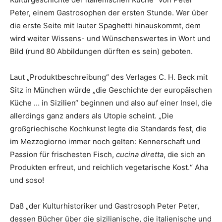
Peter, einem Gastrosophen der ersten Stunde. Wer über
die erste Seite mit lauter Spaghetti hinauskommt, dem
wird weiter Wissens- und Wünschenswertes in Wort und
Bild (rund 80 Abbildungen dürften es sein) geboten.
Laut „Produktbeschreibung“ des Verlages C. H. Beck mit
Sitz in München würde „die Geschichte der europäischen
Küche … in Sizilien“ beginnen und also auf einer Insel, die
allerdings ganz anders als Utopie scheint. „Die
großgriechische Kochkunst legte die Standards fest, die
im Mezzogiorno immer noch gelten: Kennerschaft und
Passion für frischesten Fisch,
cucina diretta
, die sich an
Produkten erfreut, und reichlich vegetarische Kost.“ Aha
und soso!
Daß „der Kulturhistoriker und Gastrosoph Peter Peter,
dessen Bücher über die sizilianische, die italienische und