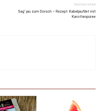
Nächster Artikel
Sag‘ jau zum Dorsch – Rezept: Kabeljaufilet mit
Karottenpüree