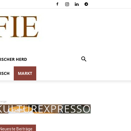
ISCHER HERD
ISCH
MARKT
zeige
Neueste Beiträge