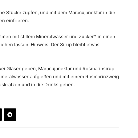
ine Stücke zupfen, und mit dem Maracujanektar in die
en einfrieren.
men mit stillem Mineralwasser und Zucker* in einen
iehen lassen. Hinweis: Der Sirup bleibt etwas
wei Gläser geben, Maracujanektar und Rosmarinsirup
t Mineralwasser aufgießen und mit einem Rosmarinzweig
uskratzen und in die Drinks geben.