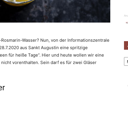
An
a-Rosmarin-Wasser? Nun, von der Informationszentrale
8.7.2020 aus Sankt Augustin eine spritzige
een für heiße Tage“. Hier und heute wollen wir eine
Ar
icht vorenthalten. Sein darf es für zwei Gläser
er