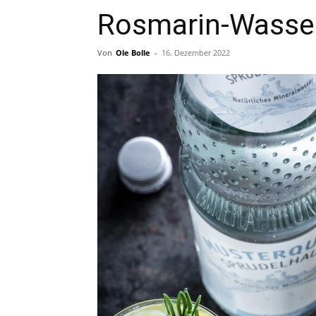
Rosmarin-Wasse
Von
Ole Bolle
-
16. Dezember 2022