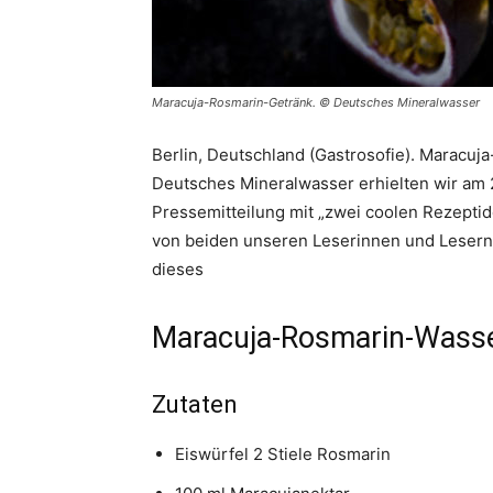
Maracuja-Rosmarin-Getränk. © Deutsches Mineralwasser
Berlin, Deutschland (Gastrosofie). Maracuj
Deutsches Mineralwasser erhielten wir am 2
Pressemitteilung mit „zwei coolen Rezeptid
von beiden unseren Leserinnen und Lesern n
dieses
Maracuja-Rosmarin-Wass
Zutaten
Eiswürfel 2 Stiele Rosmarin