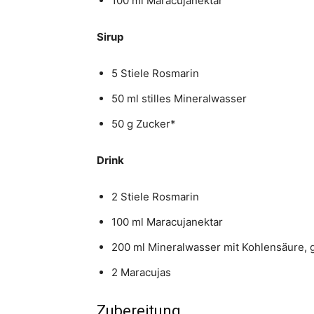
100 ml Maracujanektar
Sirup
5 Stiele Rosmarin
50 ml stilles Mineralwasser
50 g Zucker*
Drink
2 Stiele Rosmarin
100 ml Maracujanektar
200 ml Mineralwasser mit Kohlensäure, g
2 Maracujas
Zubereitung