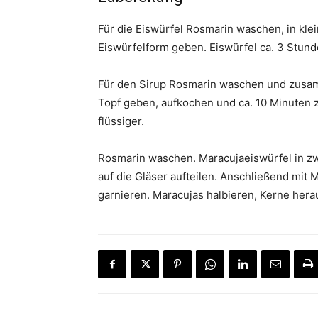
Für die Eiswürfel Rosmarin waschen, in kle
Eiswürfelform geben. Eiswürfel ca. 3 Stund
Für den Sirup Rosmarin waschen und zusam
Topf geben, aufkochen und ca. 10 Minuten z
flüssiger.
Rosmarin waschen. Maracujaeiswürfel in z
auf die Gläser aufteilen. Anschließend mi
garnieren. Maracujas halbieren, Kerne hera