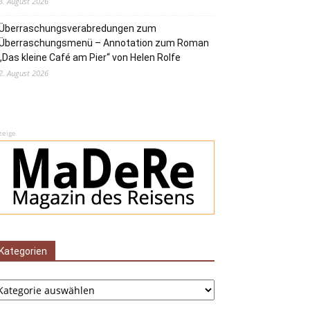
3. August 2026
Überraschungsverabredungen zum
Überraschungsmenü – Annotation zum Roman
„Das kleine Café am Pier“ von Helen Rolfe
2. August 2026
zeige
Kategorien
tegorien