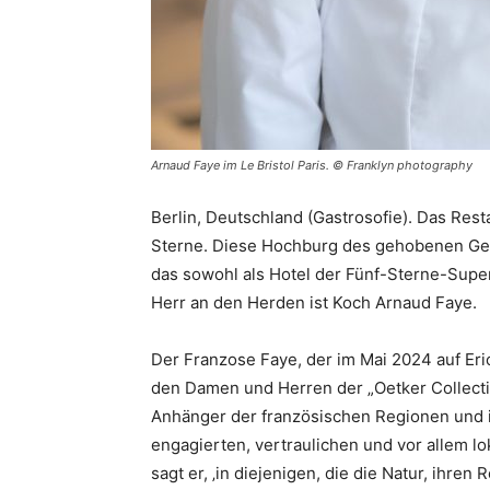
Arnaud Faye im Le Bristol Paris. © Franklyn photography
Berlin, Deutschland (Gastrosofie). Das Resta
Sterne. Diese Hochburg des gehobenen Gesch
das sowohl als Hotel der Fünf-Sterne-Superi
Herr an den Herden ist Koch Arnaud Faye.
Der Franzose Faye, der im Mai 2024 auf Eric 
den Damen und Herren der „Oetker Collectio
Anhänger der französischen Regionen und i
engagierten, vertraulichen und vor allem l
sagt er, ‚in diejenigen, die die Natur, ihre