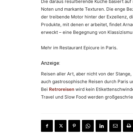
Die daraus resultierende Küche basiert auf 
Noten und markante Texturen. Die enge Be
der treibende Motor hinter der Exzellenz, di
Produkte, mit denen er arbeitet, findet Arn
erweckt – eine Begegnung von Klassizismus
Mehr im Restaurant Epicure in Paris.
Anzeige:
Reisen aller Art, aber nicht von der Stang
auch gastrosophische Reisen durch Paris un
Bei
Retroreisen
wird kein Etikettenschwindel
Travel und Slow Food werden großgeschrie