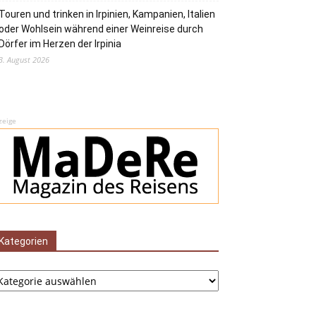
Touren und trinken in Irpinien, Kampanien, Italien
oder Wohlsein während einer Weinreise durch
Dörfer im Herzen der Irpinia
3. August 2026
zeige
Kategorien
tegorien