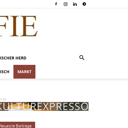
ISCHER HERD
ISCH
MARKT
zeige
Neueste Beiträge