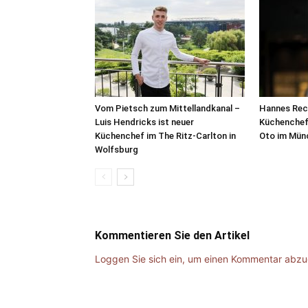
Vom Pietsch zum Mittellandkanal –
Hannes Reck
Luis Hendricks ist neuer
Küchenchef
Küchenchef im The Ritz-Carlton in
Oto im Mün
Wolfsburg
Kommentieren Sie den Artikel
Loggen Sie sich ein, um einen Kommentar abz