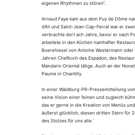
eigenen Rhythmen zu stören“.
Arnaud Faye kam aus dem Puy de Dôme nach
d’Ail und Saint-Jean-Cap-Ferrat war er zwe
verbrachte dort ach Jahre, bevor er nach P
arbeitete in den Küchen namhafter Restaur
Buerehiesel von Antoine Westermann oder 
Jahren Chefkoch des Espadon, des Restauran
Mandarin Oriental tätige. Auch an der Nonet
Paume in Chantilly.
In einer Waldburg-PR-Pressemitteilung vom 
seine Vision einer feinen und zugleich küh
das er gerne in die Kreation von Menüs und
äußerst glücklich, diesen dritten Stern für
des Stolzes für uns alle.‘