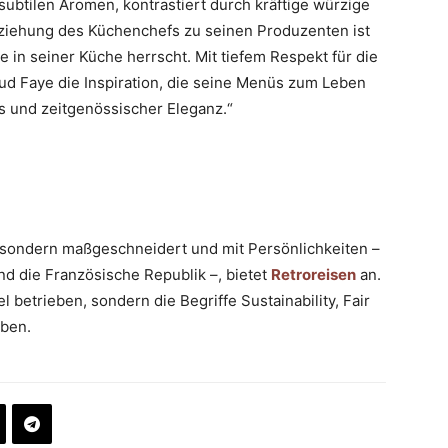
subtilen Aromen, kontrastiert durch kräftige würzige
ziehung des Küchenchefs zu seinen Produzenten ist
e in seiner Küche herrscht. Mit tiefem Respekt für die
aud Faye die Inspiration, die seine Menüs zum Leben
 und zeitgenössischer Eleganz.“
e, sondern maßgeschneidert und mit Persönlichkeiten –
d die Französische Republik –, bietet
Retroreisen
an.
 betrieben, sondern die Begriffe Sustainability, Fair
ben.