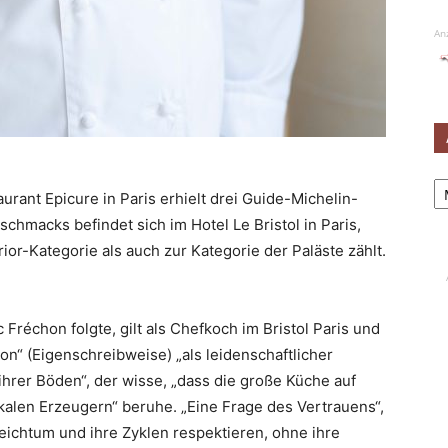
An
Ar
urant Epicure in Paris erhielt drei Guide-Michelin-
macks befindet sich im Hotel Le Bristol in Paris,
or-Kategorie als auch zur Kategorie der Paläste zählt.
Fréchon folgte, gilt als Chefkoch im Bristol Paris und
n“ (Eigenschreibweise) „als leidenschaftlicher
hrer Böden“, der wisse, „dass die große Küche auf
okalen Erzeugern“ beruhe. „Eine Frage des Vertrauens“,
n Reichtum und ihre Zyklen respektieren, ohne ihre