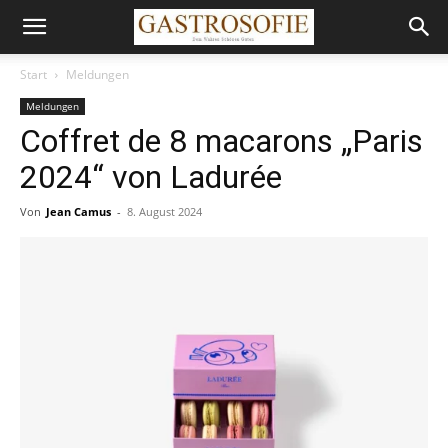
Start
Meldungen
Meldungen
Coffret de 8 macarons „Paris
2024“ von Ladurée
Von
Jean Camus
-
8. August 2024