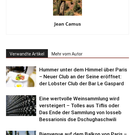
Jean Camus
Verwandte Artikel
Mehr vom Autor
Hummer unter dem Himmel über Paris
– Neuer Club an der Seine eröffnet:
der Lobster Club der Bar Le Gaspard
Eine wertvolle Weinsammlung wird
versteigert – Tolles aus Tiflis oder
Das Ende der Sammlung von Iosseb
Bessarionis dse Dschughaschwili
Bienvenue auf dem Balkon von Paris –