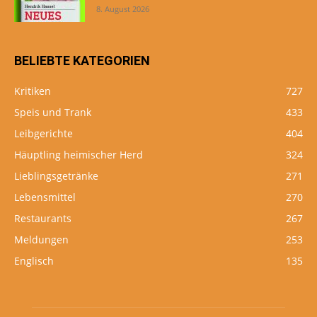
8. August 2026
BELIEBTE KATEGORIEN
Kritiken
727
Speis und Trank
433
Leibgerichte
404
Häuptling heimischer Herd
324
Lieblingsgetränke
271
Lebensmittel
270
Restaurants
267
Meldungen
253
Englisch
135