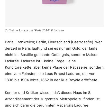
Coffret de 8 macarons "Paris 2024" © Ladurée
Paris, Frankreich; Berlin, Deutschland (Gastrosofie). Wer
derzeit in Paris läuft und sei es nur um Gold, der laufe
nicht ins Bastille genannte Gefängnis, sondern Maison
Ladurée. Ladurée ist – keine Frage – eine
Konditoreikette, aber keine Plage der Pâtisserie, sondern
eine vom Feinsten, die Lous Ernest Ladurée, der von
1836 bis 1904 lebte, 1862 in der Rue Royale eröffnete.
Kenner und Kritiker wissen, daß dieses Haus im 8.
Arrondissement der Migranten-Metropole zu finden ist
und sich darin die berühmten Macarons Ladurée