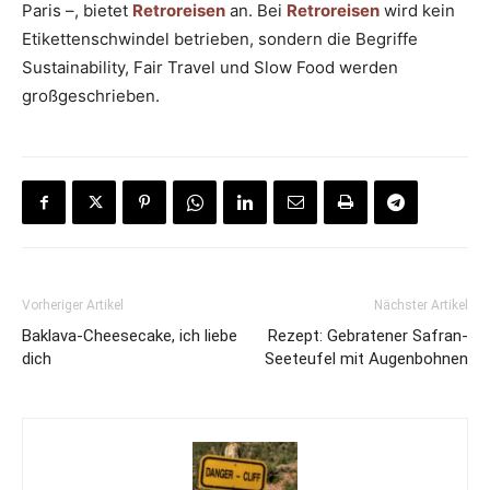
Paris –, bietet
Retroreisen
an. Bei
Retroreisen
wird kein
Etikettenschwindel betrieben, sondern die Begriffe
Sustainability, Fair Travel und Slow Food werden
großgeschrieben.
Vorheriger Artikel
Nächster Artikel
Baklava-Cheesecake, ich liebe
Rezept: Gebratener Safran-
dich
Seeteufel mit Augenbohnen