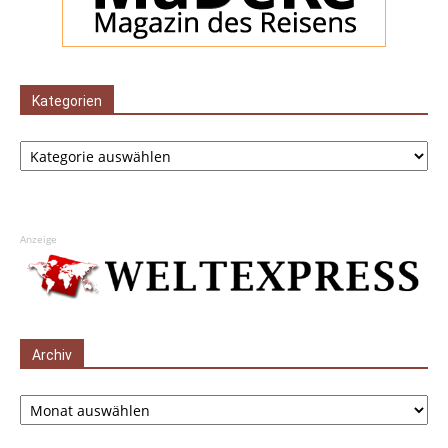
Kategorien
Kategorien
Anzeige
Archiv
Archiv