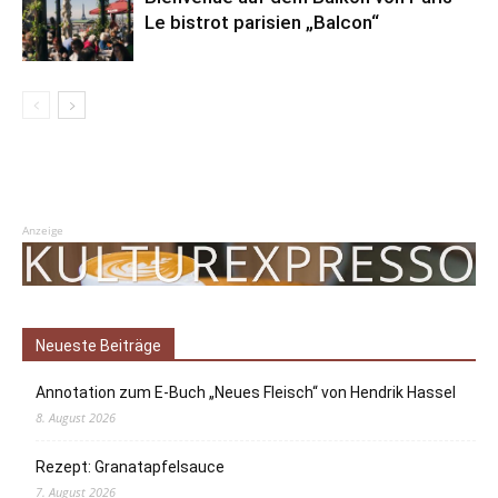
Le bistrot parisien „Balcon“
Anzeige
Neueste Beiträge
Annotation zum E-Buch „Neues Fleisch“ von Hendrik Hassel
8. August 2026
Rezept: Granatapfelsauce
7. August 2026