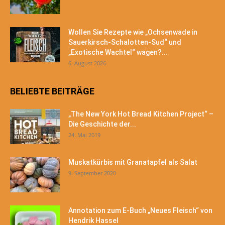
Wollen Sie Rezepte wie „Ochsenwade in
Sauerkirsch-Schalotten-Sud“ und
„Exotische Wachtel“ wagen?...
6. August 2026
BELIEBTE BEITRÄGE
„The New York Hot Bread Kitchen Project“ –
Die Geschichte der...
24. Mai 2019
Muskatkürbis mit Granatapfel als Salat
9. September 2020
Annotation zum E-Buch „Neues Fleisch“ von
Hendrik Hassel