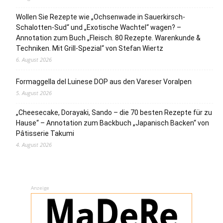
Wollen Sie Rezepte wie „Ochsenwade in Sauerkirsch-
Schalotten-Sud“ und „Exotische Wachtel“ wagen? –
Annotation zum Buch „Fleisch. 80 Rezepte. Warenkunde &
Techniken. Mit Grill-Spezial“ von Stefan Wiertz
6. August 2026
Formaggella del Luinese DOP aus den Vareser Voralpen
5. August 2026
„Cheesecake, Dorayaki, Sando – die 70 besten Rezepte für zu
Hause“ – Annotation zum Backbuch „Japanisch Backen“ von
Pâtisserie Takumi
4. August 2026
Anzeige