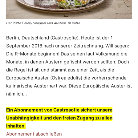
Der Rutte Celery Snapper und Austern. © Rutte
Berlin, Deutschland (Gastrosofie). Heute ist der 1.
September 2018 nach unserer Zeitrechnung. Will sagen:
Die R-Monate beginnen! Das seinen laut Volksmund die
Monate, in denen Austern gefischt werden sollten. Doch
die Regel ist alt und stammt aus einer Zeit, als die
Europäische Auster (Ostrea edulis) die vorherrschende
kulinarische Austernart war. Diese Europäische Auster ist
nämlich…
Ein Abonnement von Gastrosofie sichert unsere
Unabhängigkeit und den freien Zugang zu allen
Inhalten.
Abonnement abschließen