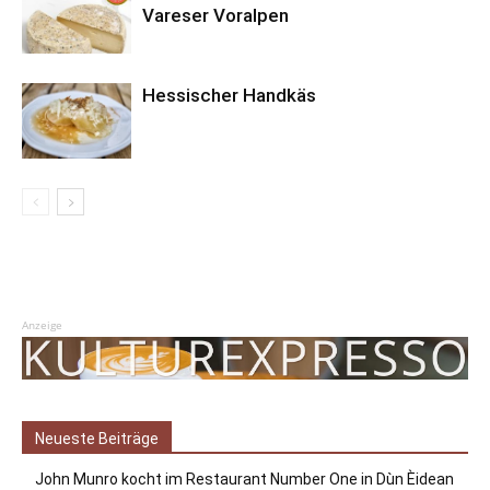
Vareser Voralpen
Hessischer Handkäs
Anzeige
Neueste Beiträge
John Munro kocht im Restaurant Number One in Dùn Èidean