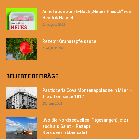
Annotation zum E-Buch „Neues Fleisch“ von
Hendrik Hassel
8. August 2026
Rezept: Granatapfelsauce
7. August 2026
BELIEBTE BEITRÄGE
Pasticceria Cova Montenapoleone in Milan –
Tradition since 1817
20. Juni 2021
„Wo die Nordseewellen…“ (gesungen) jetzt
auch als Salat – Rezept:
Nordseekrabbensalat