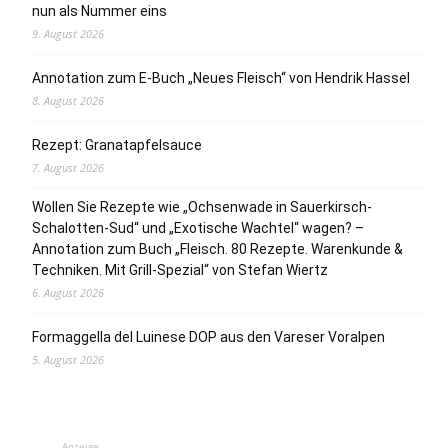
nun als Nummer eins
9. August 2026
Annotation zum E-Buch „Neues Fleisch“ von Hendrik Hassel
8. August 2026
Rezept: Granatapfelsauce
7. August 2026
Wollen Sie Rezepte wie „Ochsenwade in Sauerkirsch-
Schalotten-Sud“ und „Exotische Wachtel“ wagen? –
Annotation zum Buch „Fleisch. 80 Rezepte. Warenkunde &
Techniken. Mit Grill-Spezial“ von Stefan Wiertz
6. August 2026
Formaggella del Luinese DOP aus den Vareser Voralpen
5. August 2026
Anzeige