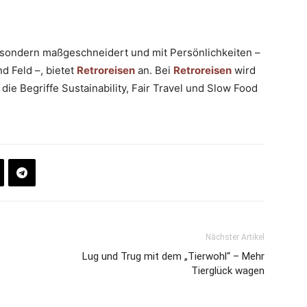
e, sondern maßgeschneidert und mit Persönlichkeiten –
d Feld –, bietet
Retroreisen
an. Bei
Retroreisen
wird
die Begriffe Sustainability, Fair Travel und Slow Food
Nächster Artikel
Lug und Trug mit dem „Tierwohl“ – Mehr
Tierglück wagen