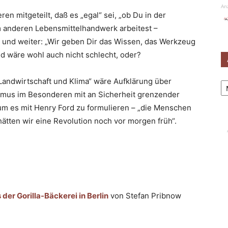
An
en mitgeteilt, daß es „egal“ sei, „ob Du in der
m anderen Lebensmittelhandwerk arbeitest –
und weiter: „Wir geben Dir das Wissen, das Werkzeug
d wäre wohl auch nicht schlecht, oder?
Ar
ndwirtschaft und Klima“ wäre Aufklärung über
smus im Besonderen mit an Sicherheit grenzender
um es mit Henry Ford zu formulieren – „die Menschen
ätten wir eine Revolution noch vor morgen früh“.
er Gorilla-Bäckerei in Berlin
von Stefan Pribnow