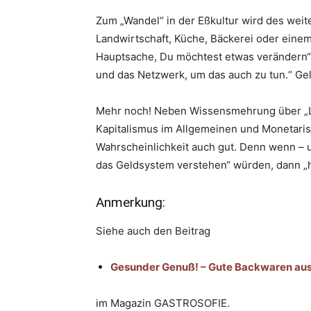
Zum „Wandel“ in der Eßkultur wird des weiter
Landwirtschaft, Küche, Bäckerei oder eine
Hauptsache, Du möchtest etwas verändern“ 
und das Netzwerk, um das auch zu tun.“ Gel
Mehr noch! Neben Wissensmehrung über „La
Kapitalismus im Allgemeinen und Monetari
Wahrscheinlichkeit auch gut. Denn wenn – 
das Geldsystem verstehen“ würden, dann „h
Anmerkung:
Siehe auch den Beitrag
Gesunder Genuß! – Gute Backwaren aus d
im Magazin GASTROSOFIE.