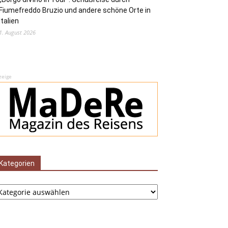
Fiumefreddo Bruzio und andere schöne Orte in
Italien
1. August 2026
zeige
Kategorien
tegorien