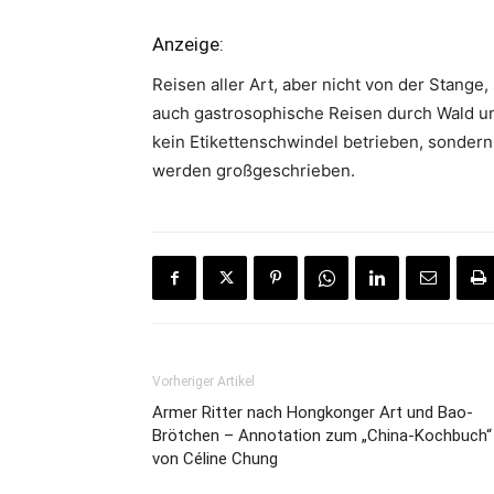
Anzeige:
Reisen aller Art, aber nicht von der Stang
auch gastrosophische Reisen durch Wald un
kein Etikettenschwindel betrieben, sondern 
werden großgeschrieben.
Vorheriger Artikel
Armer Ritter nach Hongkonger Art und Bao-
Brötchen – Annotation zum „China-Kochbuch“
von Céline Chung