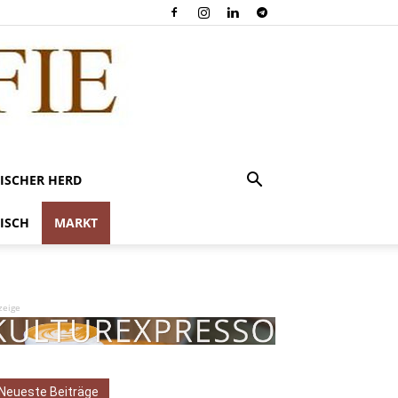
ISCHER HERD
ISCH
MARKT
zeige
Neueste Beiträge