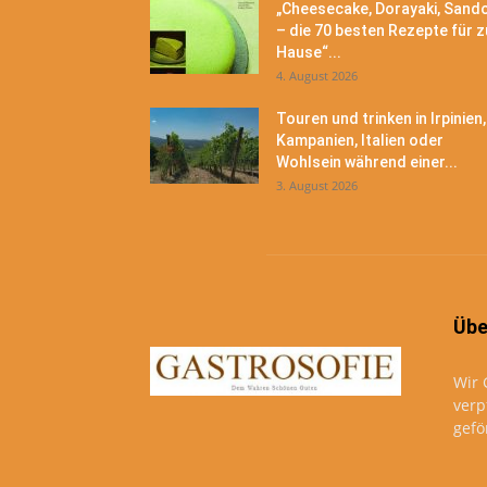
„Cheesecake, Dorayaki, Sand
– die 70 besten Rezepte für z
Hause“...
4. August 2026
Touren und trinken in Irpinien,
Kampanien, Italien oder
Wohlsein während einer...
3. August 2026
Übe
Wir 
verp
gefö