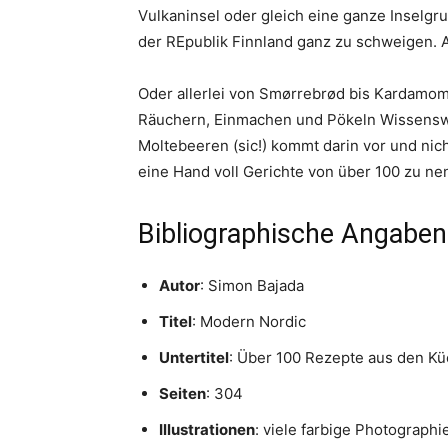
Vulkaninsel oder gleich eine ganze Inselgr
der REpublik Finnland ganz zu schweigen. Al
Oder allerlei von Smørrebrød bis Kardamom
Räuchern, Einmachen und Pökeln Wissensw
Moltebeeren (sic!) kommt darin vor und nich
eine Hand voll Gerichte von über 100 zu ne
Bibliographische Angaben
Autor
: Simon Bajada
Titel
: Modern Nordic
Untertitel
: Über 100 Rezepte aus den K
Seiten
: 304
Illustrationen
: viele farbige Photographi