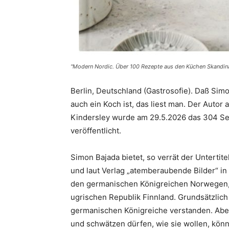
"Modern Nordic. Über 100 Rezepte aus den Küchen Skandin
Berlin, Deutschland (Gastrosofie). Daß Simo
auch ein Koch ist, das liest man. Der Autor
Kindersley wurde am 29.5.2026 das 304 S
veröffentlicht.
Simon Bajada bietet, so verrät der Unterti
und laut Verlag „atemberaubende Bilder“ in
den germanischen Königreichen Norwegen,
ugrischen Republik Finnland. Grundsätzlic
germanischen Königreiche verstanden. Abe
und schwätzen dürfen, wie sie wollen, könn