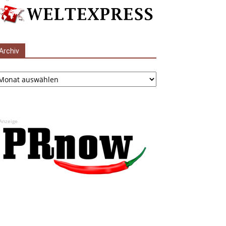
Archiv
chiv
Anzeige