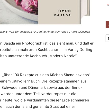
aviens" von Simon Bajada. © Dorling Kindersley Verlag GmbH, München
Ar
n Bajada ein Photograph ist, das sieht man, und daß er
 arbeitete an mehreren Kochbüchern. Im Verlag Dorling
eiten umfassende Kochbuch „Modern Nordic“
tel, „über 100 Rezepte aus den Küchen Skandinaviens“
 einem „stilvollen“ Buch. Die Rezepte stammen aus
 Schweden und Dänemark sowie aus der finno-
h werden unter dem Teil Nordeuropas nur die
r heute, wo die Verdummten dieser Erde schmieren
en auch der Island genannte Staat auf einer