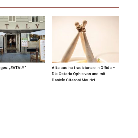
ages: „EATALY“
Alta cucina tradizionale in Offida –
Die Osteria Ophis von und mit
Daniele Citeroni Maurizi