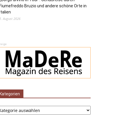
Fiumefreddo Bruzio und andere schöne Orte in
Italien
1. August 2026
zeige
Kategorien
tegorien