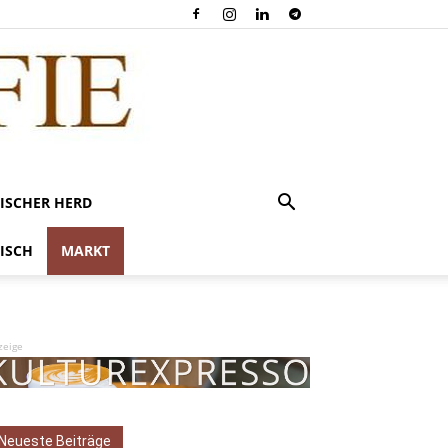
ISCHER HERD
ISCH
MARKT
zeige
Neueste Beiträge