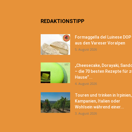
REDAKTIONSTIPP
Formaggella del Luinese DOP
aus den Vareser Voralpen
5. August 2026
„Cheesecake, Dorayaki, Sand
– die 70 besten Rezepte für z
Hause“...
4. August 2026
Touren und trinken in Irpinien,
Kampanien, Italien oder
Wohlsein während einer...
3. August 2026