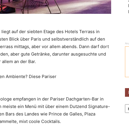
“ liegt auf der siebten Etage des Hotels Terrass in
en Blick über Paris und selbstverständlich auf den
An
Terrass mittags, aber vor allem abends. Dann darf dort
den, aber gute Getränke, darunter ausgesuchte und
 allem an der Bar.
en Ambiente? Diese Pariser
ologe empfangen in der Pariser Dachgarten-Bar in
Ka
en meiste ein Menü mit über einem Dutzend Signature-
ten Bars des Landes wie Prince de Galles, Plaza
mmelte, mixt coole Cocktails.