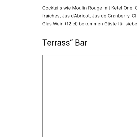
Cocktails wie Moulin Rouge mit Ketel One,
fraîches, Jus d’Abricot, Jus de Cranberry, 
Glas Wein (12 cl) bekommen Gäste für siebe
Terrass“ Bar