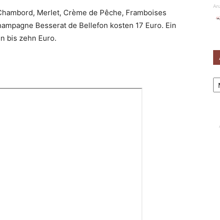
An
 Chambord, Merlet, Crème de Pêche, Framboises
Champagne Besserat de Bellefon kosten 17 Euro. Ein
n bis zehn Euro.
Ar