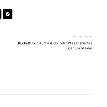
Nächster Artikel
Küche&Co in Küche & Co. oder Wissenswertes
über Kochfelder