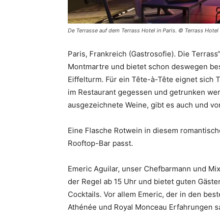
De Terrasse auf dem Terrass Hotel in Paris. © Terrass Hotel
Paris, Frankreich (Gastrosofie). Die Terrass
Montmartre und bietet schon deswegen best
Eiffelturm. Für ein Tête-à-Tête eignet sich 
im Restaurant gegessen und getrunken wer
ausgezeichnete Weine, gibt es auch und vor
Eine Flasche Rotwein in diesem romantisch
Rooftop-Bar passt.
Emeric Aguilar, unser Chefbarmann und Mix
der Regel ab 15 Uhr und bietet guten Gäst
Cocktails. Vor allem Emeric, der in den bes
Athénée und Royal Monceau Erfahrungen sa