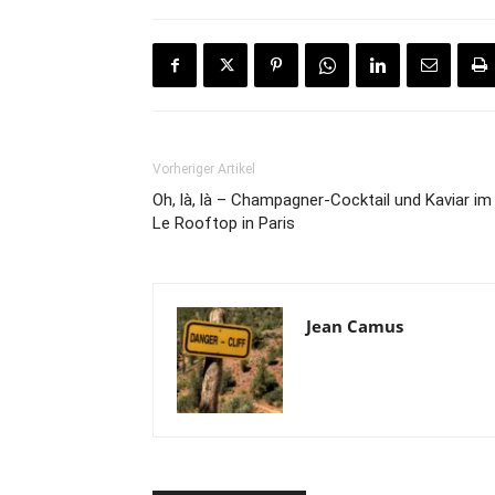
Vorheriger Artikel
Oh, là, là – Champagner-Cocktail und Kaviar im
Le Rooftop in Paris
Jean Camus