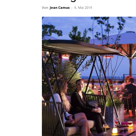
Von
Jean Camus
-
6. Mai 2019