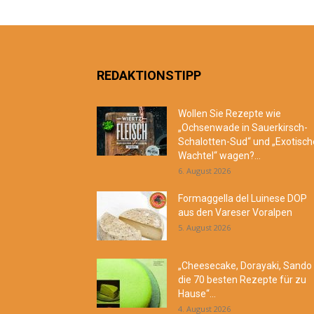
REDAKTIONSTIPP
Wollen Sie Rezepte wie
„Ochsenwade in Sauerkirsch-
Schalotten-Sud“ und „Exotisch
Wachtel“ wagen?...
6. August 2026
Formaggella del Luinese DOP
aus den Vareser Voralpen
5. August 2026
„Cheesecake, Dorayaki, Sando
die 70 besten Rezepte für zu
Hause“...
4. August 2026