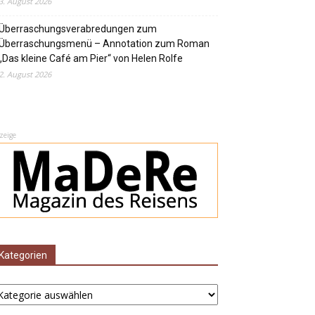
3. August 2026
Überraschungsverabredungen zum
Überraschungsmenü – Annotation zum Roman
„Das kleine Café am Pier“ von Helen Rolfe
2. August 2026
zeige
Kategorien
ategorien