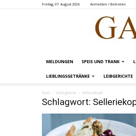
Freitag, 07. August 2026
Anmelden / Beitreten
MELDUNGEN
SPEIS UND TRANK
L
LIEBLINGSGETRÄNKE
LEIBGERICHTE
Start
Schlagworte
Selleriekopf
Schlagwort: Sellerieko