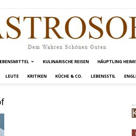
EBENSMITTEL
KULINARISCHE REISEN
HÄUPTLING HEIMI
Gastrosofie
LEUTE
KRITIKEN
KÜCHE & CO.
LEBENSSTIL
ENGL
pf
An