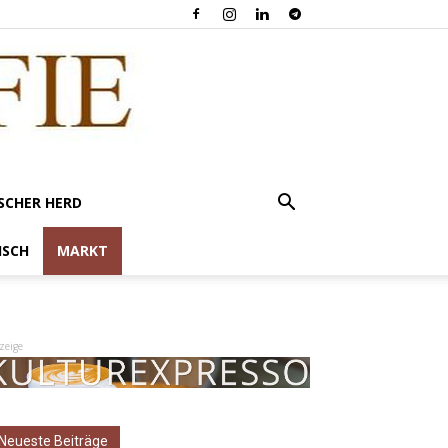
SCHER HERD
ISCH
MARKT
zeige
Neueste Beiträge