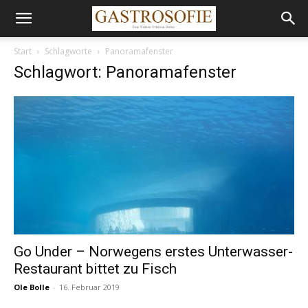
Start
Schlagworte
Panoramafenster
Schlagwort: Panoramafenster
Go Under – Norwegens erstes Unterwasser-
Restaurant bittet zu Fisch
Ole Bolle
-
16. Februar 2019