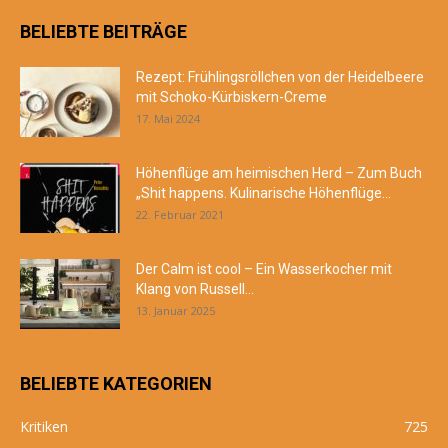
BELIEBTE BEITRÄGE
Rezept: Frühlingsröllchen von der Heidelbeere
mit Schoko-Kürbiskern-Creme
17. Mai 2024
Höhenflüge am heimischen Herd – Zum Buch
„Shit happens. Kulinarische Höhenflüge...
22. Februar 2021
Der Calm ist cool – Ein Wasserkocher mit
Klang von Russell...
13. Januar 2025
BELIEBTE KATEGORIEN
Kritiken
725