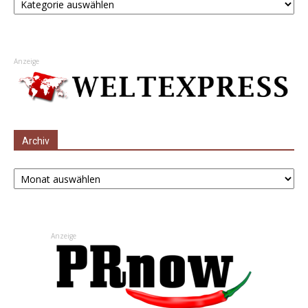
Anzeige
Archiv
Archiv
Anzeige