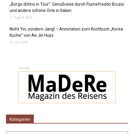
„Borgo diVino in Tour“: Genußreise durch Fiumefreddo Bruzio
und andere schöne Orte in Italien
1. August 2026
Nicht Yin, sondern Jang! – Annotation zum Kochbuch „Korea
Küche“ von Ae Jin Huys
31. Juli 2026
Anzeige
Kategorien
Kategorien