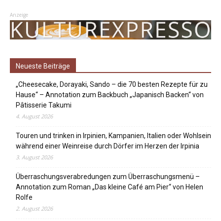
Anzeige
Neueste Beiträge
„Cheesecake, Dorayaki, Sando – die 70 besten Rezepte für zu
Hause“ – Annotation zum Backbuch „Japanisch Backen“ von
Pâtisserie Takumi
4. August 2026
Touren und trinken in Irpinien, Kampanien, Italien oder Wohlsein
während einer Weinreise durch Dörfer im Herzen der Irpinia
3. August 2026
Überraschungsverabredungen zum Überraschungsmenü –
Annotation zum Roman „Das kleine Café am Pier“ von Helen
Rolfe
2. August 2026