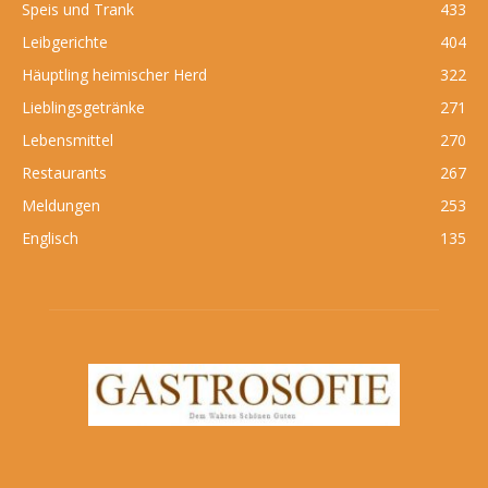
Speis und Trank
433
Leibgerichte
404
Häuptling heimischer Herd
322
Lieblingsgetränke
271
Lebensmittel
270
Restaurants
267
Meldungen
253
Englisch
135