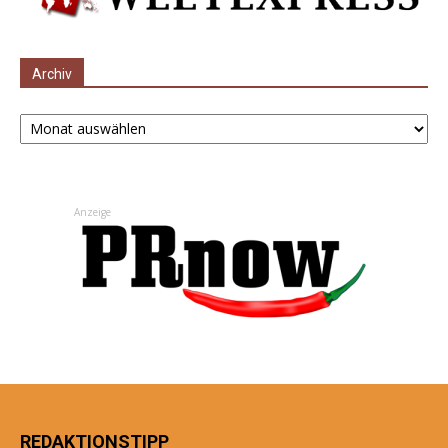
Archiv
Archiv
Anzeige
REDAKTIONSTIPP