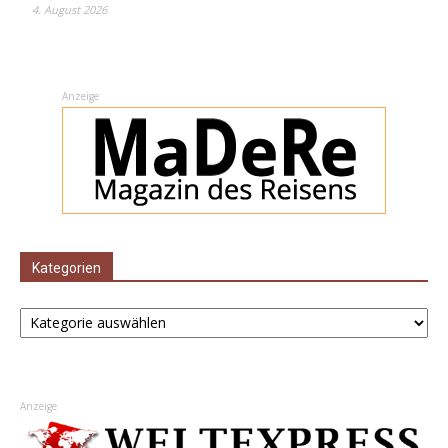
4. August 2026
Anzeige
Kategorien
Kategorien
Anzeige