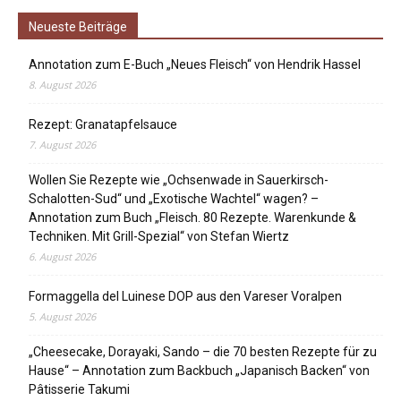
Neueste Beiträge
Annotation zum E-Buch „Neues Fleisch“ von Hendrik Hassel
8. August 2026
Rezept: Granatapfelsauce
7. August 2026
Wollen Sie Rezepte wie „Ochsenwade in Sauerkirsch-
Schalotten-Sud“ und „Exotische Wachtel“ wagen? –
Annotation zum Buch „Fleisch. 80 Rezepte. Warenkunde &
Techniken. Mit Grill-Spezial“ von Stefan Wiertz
6. August 2026
Formaggella del Luinese DOP aus den Vareser Voralpen
5. August 2026
„Cheesecake, Dorayaki, Sando – die 70 besten Rezepte für zu
Hause“ – Annotation zum Backbuch „Japanisch Backen“ von
Pâtisserie Takumi