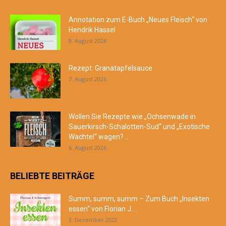
Annotation zum E-Buch „Neues Fleisch“ von
Hendrik Hassel
8. August 2026
Rezept: Granatapfelsauce
7. August 2026
Wollen Sie Rezepte wie „Ochsenwade in
Sauerkirsch-Schalotten-Sud“ und „Exotische
Wachtel“ wagen?...
6. August 2026
BELIEBTE BEITRÄGE
Summ, summ, summ – Zum Buch „Insekten
essen“ von Florian J....
3. Dezember 2022