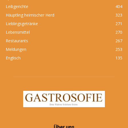
Leibgerichte
404
Häuptling heimischer Herd
323
Lieblingsgetränke
271
Lebensmittel
270
Restaurants
267
Meldungen
253
Englisch
135
Über uns