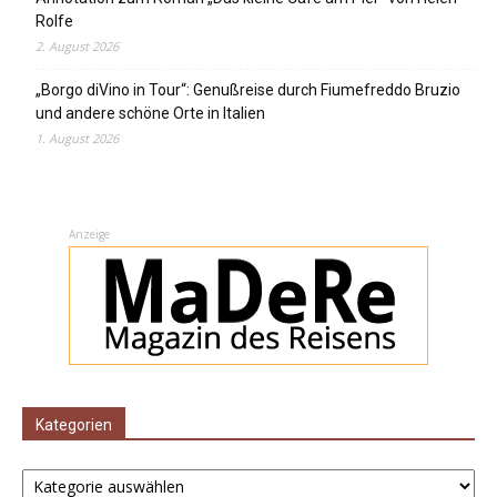
Rolfe
2. August 2026
„Borgo diVino in Tour“: Genußreise durch Fiumefreddo Bruzio
und andere schöne Orte in Italien
1. August 2026
Anzeige
Kategorien
Kategorien