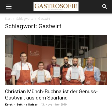
Start
Schlagworte
Gastwirt
Schlagwort: Gastwirt
Christian Münch-Buchna ist der Genuss-
Gastwirt aus dem Saarland
Kerstin-Bettina Kaiser
-
13. November 2019