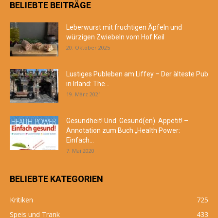
BELIEBTE BEITRÄGE
Leberwurst mit fruchtigen Äpfeln und
würzigen Zwiebeln vom Hof Keil
20. Oktober 2025
Lustiges Publeben am Liffey – Der älteste Pub
in Irland: The...
19. März 2021
Gesundheit! Und. Gesund(en). Appetit! –
Annotation zum Buch „Health Power:
Einfach...
7. Mai 2020
BELIEBTE KATEGORIEN
Kritiken
725
Speis und Trank
433