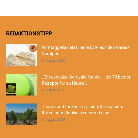
REDAKTIONSTIPP
Formaggella del Luinese DOP aus den Vareser
Voralpen
5. August 2026
„Cheesecake, Dorayaki, Sando – die 70 besten
Rezepte für zu Hause“...
4. August 2026
Touren und trinken in Irpinien, Kampanien,
Italien oder Wohlsein während einer...
3. August 2026