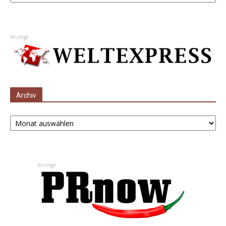
Anzeige
Archiv
Archiv
Anzeige