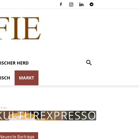
ISCHER HERD
ISCH
MARKT
zeige
Neueste Beiträge