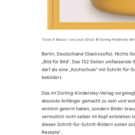
"Cook it! Basics", von Louis Girod. © Dorling Kindersley V
Berlin, Deutschland (Gastrosofie). Nichts f
„Bild für Bild“. Das 152 Seiten umfassende 
darf als eine „Kochschule“ mit Schritt-für-S
bebildert.
Das im Dorling-Kindersley-Verlag vorgelegt
absolute Anfänger gemacht zu sein und wohl
wirklich gelernt haben, sondern Bilder brau
vermutlich nicht selber im Kopf entstehen 
diesen Schritt-für-Schritt-Bildern sollen s
Rezepte“.