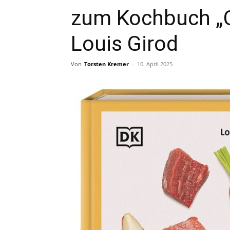
zum Kochbuch „Co
Louis Girod
Von
Torsten Kremer
-
10. April 2025