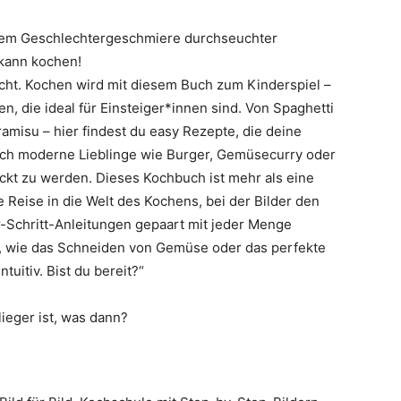
nem Geschlechtergeschmiere durchseuchter
 kann kochen!
icht. Kochen wird mit diesem Buch zum Kinderspiel –
n, die ideal für Einsteiger*innen sind. Von Spaghetti
amisu – hier findest du easy Rezepte, die deine
h moderne Lieblinge wie Burger, Gemüsecurry oder
ckt zu werden. Dieses Kochbuch ist mehr als eine
 Reise in die Welt des Kochens, bei der Bilder den
r-Schritt-Anleitungen gepaart mit jeder Menge
en, wie das Schneiden von Gemüse oder das perfekte
tuitiv. Bist du bereit?“
lieger ist, was dann?