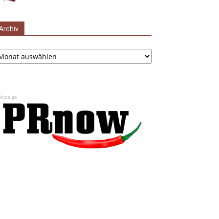
Archiv
chiv
Anzeige