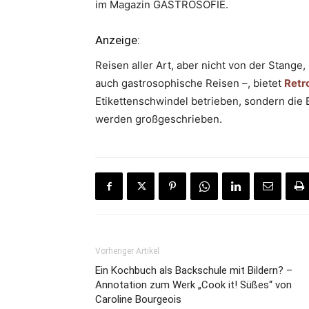
im Magazin GASTROSOFIE.
Anzeige:
Reisen aller Art, aber nicht von der Stang
auch gastrosophische Reisen –, bietet
Retr
Etikettenschwindel betrieben, sondern die B
werden großgeschrieben.
Vorheriger Artikel
Ein Kochbuch als Backschule mit Bildern? –
Annotation zum Werk „Cook it! Süßes“ von
Caroline Bourgeois