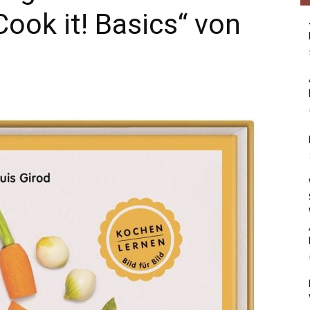
ok it! Basics“ von