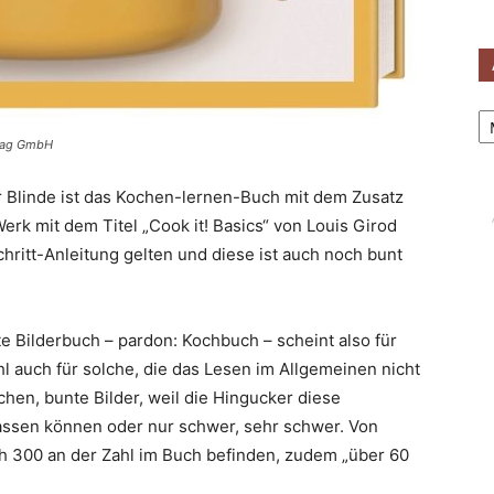
Ar
erlag GmbH
ür Blinde ist das Kochen-lernen-Buch mit dem Zusatz
Werk mit dem Titel „Cook it! Basics“ von Louis Girod
chritt-Anleitung gelten und diese ist auch noch bunt
e Bilderbuch – pardon: Kochbuch – scheint also für
 auch für solche, die das Lesen im Allgemeinen nicht
chen, bunte Bilder, weil die Hingucker diese
lassen können oder nur schwer, sehr schwer. Von
ich 300 an der Zahl im Buch befinden, zudem „über 60