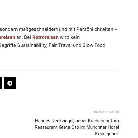
e, sondern maßgeschneidert und mit Persönlichkeiten –
oreisen
an. Bei
Retroreisen
wird kein
egriffe Sustainability, Fair Travel und Slow Food
Nächster Artikel
Hannes Reckziegel, neuer Küchenchef im
Restaurant Greta Oto im Münchner Hotel
Koenigshof