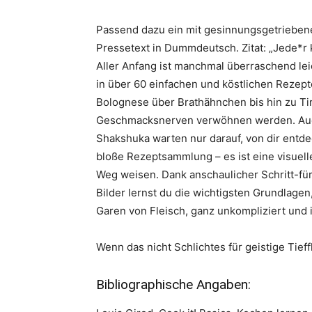
Passend dazu ein mit gesinnungsgetriebe
Pressetext in Dummdeutsch. Zitat: „Jede*r
Aller Anfang ist manchmal überraschend le
in über 60 einfachen und köstlichen Rezepte
Bolognese über Brathähnchen bis hin zu Tir
Geschmacksnerven verwöhnen werden. Auc
Shakshuka warten nur darauf, von dir entde
bloße Rezeptsammlung – es ist eine visuelle
Weg weisen. Dank anschaulicher Schritt-fü
Bilder lernst du die wichtigsten Grundlag
Garen von Fleisch, ganz unkompliziert und in
Wenn das nicht Schlichtes für geistige Tieff
Bibliographische Angaben: