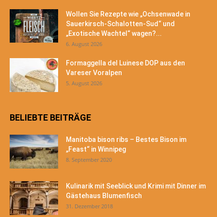
Wollen Sie Rezepte wie „Ochsenwade in
Sauerkirsch-Schalotten-Sud“ und
„Exotische Wachtel“ wagen?...
6. August 2026
Formaggella del Luinese DOP aus den
Vareser Voralpen
5. August 2026
BELIEBTE BEITRÄGE
Manitoba bison ribs – Bestes Bison im
„Feast“ in Winnipeg
8. September 2020
Kulinarik mit Seeblick und Krimi mit Dinner im
Gästehaus Blumenfisch
31. Dezember 2018