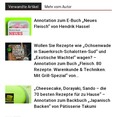
Verwandte Artikel
Mehr vom Autor
Annotation zum E-Buch „Neues
Fleisch“ von Hendrik Hassel
Wollen Sie Rezepte wie „Ochsenwade
in Sauerkirsch-Schalotten-Sud“ und
„Exotische Wachtel“ wagen? –
Annotation zum Buch „Fleisch. 80
Rezepte. Warenkunde & Techniken.
Mit Grill-Spezial“ von...
„Cheesecake, Dorayaki, Sando – die
70 besten Rezepte für zu Hause“ –
Annotation zum Backbuch „Japanisch
Backen“ von Pâtisserie Takumi