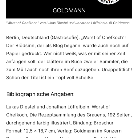
"Worst of Chefkoch" von Lukas Diestel und Jonathan Löffelbein. © Goldmann
Berlin, Deutschland (Gastrosofie). „Worst of Chefkoch“!
Der Blödsinn, der als Blog begann, wurde auch noch auf
Papier gedruckt. Wer nicht weiß, was er mit seiner Zeit
anfangen soll, der blättere im Buch zweier Sammler, die
zum Müll auch noch ihren Senf dazugeben. Unappetitlich!
Schon der Titel ist ein Topf voll Scheiße
Bibliographische Angaben:
Lukas Diestel und Jonathan Löffelbein, Worst of
Chefkoch, Die Rezeptsammlung des Grauens, 192 Seiten,
durchgehend farbig illustriert, Bindung; Broschur,
Format: 12,5 x 18,7 cm, Verlag: Goldmann im Konzern