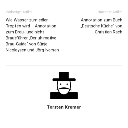
Vorheriger Artikel
Nächster Artikel
Wie Wasser zum edlen
Annotation zum Buch
Tropfen wird – Annotation
„Deutsche Küche“ von
zum Brau- und nicht
Christian Rach
Brautführer „Der ultimative
Brau-Guide“ von Sünje
Nicolaysen und Jörg Iversen
Torsten Kremer