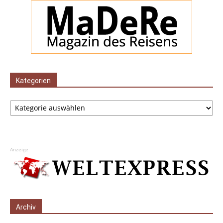
Kategorien
Kategorien
Anzeige
Archiv