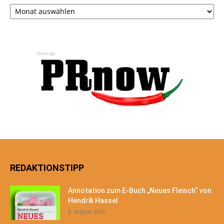
Archiv
Anzeige
REDAKTIONSTIPP
Annotation zum E-Buch „Neues Fleisch“ von
Hendrik Hassel
8. August 2026