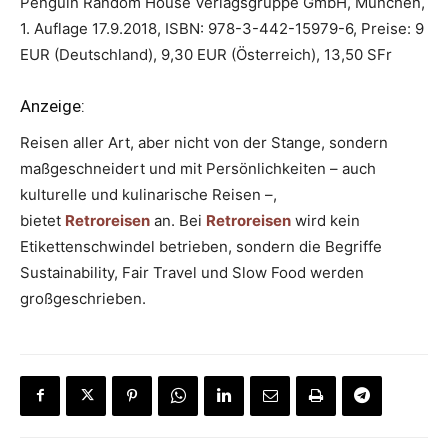
Penguin Random House Verlagsgruppe GmbH, München,
1. Auflage 17.9.2018, ISBN: 978-3-442-15979-6, Preise: 9
EUR (Deutschland), 9,30 EUR (Österreich), 13,50 SFr
Anzeige:
Reisen aller Art, aber nicht von der Stange, sondern
maßgeschneidert und mit Persönlichkeiten – auch
kulturelle und kulinarische Reisen –,
bietet
Retroreisen
an. Bei
Retroreisen
wird kein
Etikettenschwindel betrieben, sondern die Begriffe
Sustainability, Fair Travel und Slow Food werden
großgeschrieben.