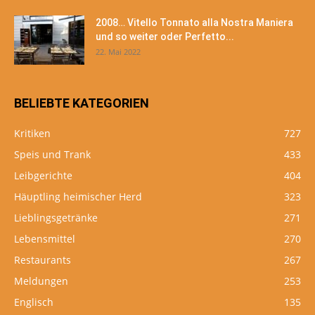
2008… Vitello Tonnato alla Nostra Maniera
und so weiter oder Perfetto...
22. Mai 2022
BELIEBTE KATEGORIEN
Kritiken
727
Speis und Trank
433
Leibgerichte
404
Häuptling heimischer Herd
323
Lieblingsgetränke
271
Lebensmittel
270
Restaurants
267
Meldungen
253
Englisch
135