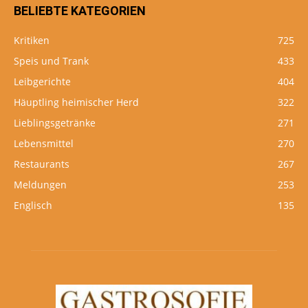
BELIEBTE KATEGORIEN
Kritiken
725
Speis und Trank
433
Leibgerichte
404
Häuptling heimischer Herd
322
Lieblingsgetränke
271
Lebensmittel
270
Restaurants
267
Meldungen
253
Englisch
135