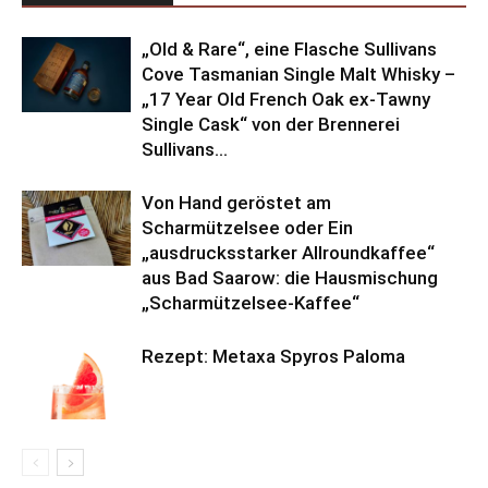
„Old & Rare“, eine Flasche Sullivans
Cove Tasmanian Single Malt Whisky –
„17 Year Old French Oak ex-Tawny
Single Cask“ von der Brennerei
Sullivans...
Von Hand geröstet am
Scharmützelsee oder Ein
„ausdrucksstarker Allroundkaffee“
aus Bad Saarow: die Hausmischung
„Scharmützelsee-Kaffee“
Rezept: Metaxa Spyros Paloma