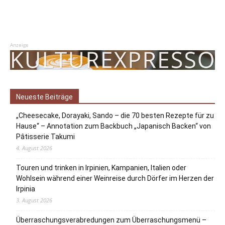
Anzeige
Neueste Beiträge
„Cheesecake, Dorayaki, Sando – die 70 besten Rezepte für zu
Hause“ – Annotation zum Backbuch „Japanisch Backen“ von
Pâtisserie Takumi
4. August 2026
Touren und trinken in Irpinien, Kampanien, Italien oder
Wohlsein während einer Weinreise durch Dörfer im Herzen der
Irpinia
3. August 2026
Überraschungsverabredungen zum Überraschungsmenü –