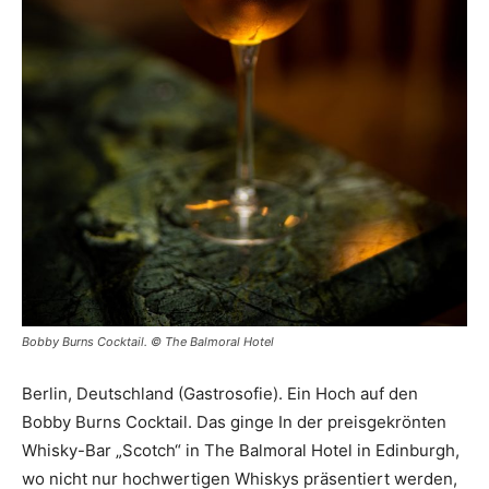
Bobby Burns Cocktail. © The Balmoral Hotel
Berlin, Deutschland (Gastrosofie). Ein Hoch auf den
Bobby Burns Cocktail. Das ginge In der preisgekrönten
Whisky-Bar „Scotch“ in The Balmoral Hotel in Edinburgh,
wo nicht nur hochwertigen Whiskys präsentiert werden,