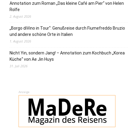
Annotation zum Roman „Das kleine Café am Pier“ von Helen
Rolfe
2. August 2026
„Borgo diVino in Tour“: Genußreise durch Fiumefreddo Bruzio
und andere schöne Orte in Italien
1. August 2026
Nicht Yin, sondern Jang! – Annotation zum Kochbuch „Korea
Küche“ von Ae Jin Huys
31. Juli 2026
Anzeige