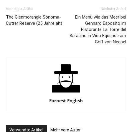
Vorheriger Artikel
Nächster Artikel
The Glenmorangie Sonoma-
Ein Menü wie das Meer bei
Cutrer Reserve (25 Jahre alt)
Gennaro Esposito im
Ristorante La Torre del
Saracino in Vico Equense am
Golf von Neapel
Earnest English
Verwandte Artikel
Mehr vom Autor