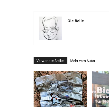
Ole Bolle
Verwandte Artikel
Mehr vom Autor