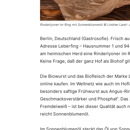
Rinderlyoner im Ring mit Sonnenblumenöl © Lindner Land-
Berlin, Deutschland (Gastrosofie). Frisch a
Adresse Leberfing – Hausnummer 1 und 944
am heimischen Herd eine Rinderlyoner im Ri
Keine Frage, daß der ganz Hof als Biohof gil
Die Biowurst und das Biofleisch der Marke
online kaufen. Im Weltnetz wie auch im Hofl
besonders saftige Frühwurst aus Angus-Rin
Geschmacksverstärker und Phosphat“. Das
Fremdeiweiß – ist bei dieser Qualität auch n
reicht Sonnenblumenöl.
Im Sonnenblumenöl steckt das Öl von Sonn