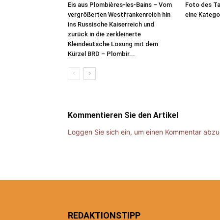
Eis aus Plombières-les-Bains – Vom
Foto des Ta
vergrößerten Westfrankenreich hin
eine Katego
ins Russische Kaiserreich und
zurück in die zerkleinerte
Kleindeutsche Lösung mit dem
Kürzel BRD – Plombir...
Kommentieren Sie den Artikel
Loggen Sie sich ein, um einen Kommentar abz
REDAKTIONSTIPP