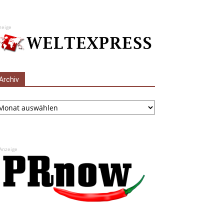
zeige
Archiv
chiv
Anzeige