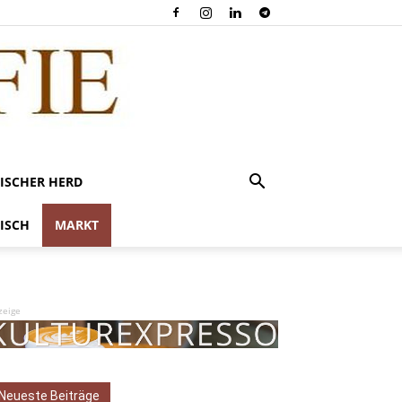
ISCHER HERD
ISCH
MARKT
zeige
Neueste Beiträge