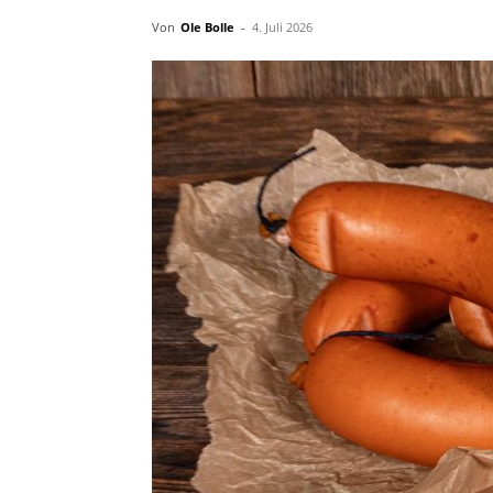
Von
Ole Bolle
-
4. Juli 2026