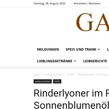
Samstag, 08. August 2026
Anmelden / Beitreten
MELDUNGEN
SPEIS UND TRANK
LIEBLINGSGETRÄNKE
LEIBGERICHTE
Start
Lebensmittel
Höfe
Rinderlyoner im Ring 
Lebensmittel
Höfe
Rinderlyoner im 
Sonnenblumenöl 