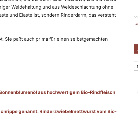
ähriger Weidehaltung und aus Weideschlachtung ohne
aste und Elaste ist, sondern Rinderdarm, das versteht
An
t. Sie paßt auch prima für einen selbstgemachten
Ar
 Sonnenblumenöl aus hochwertigem Bio-Rindfleisch
Schrippe genannt: Rinderzwiebelmettwurst vom Bio-