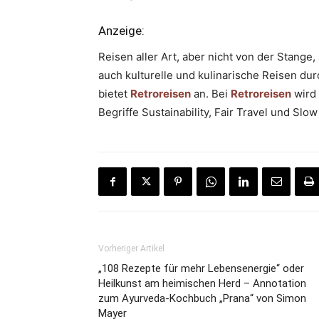
Anzeige:
Reisen aller Art, aber nicht von der Stang
auch kulturelle und kulinarische Reisen du
bietet
Retroreisen
an. Bei
Retroreisen
wird 
Begriffe Sustainability, Fair Travel und S
Vorheriger Artikel
„108 Rezepte für mehr Lebensenergie“ oder
Heilkunst am heimischen Herd – Annotation
zum Ayurveda-Kochbuch „Prana“ von Simon
Mayer