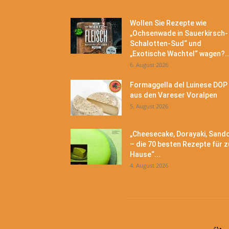
Wollen Sie Rezepte wie
„Ochsenwade in Sauerkirsch-
Schalotten-Sud“ und
„Exotische Wachtel“ wagen?..
6. August 2026
Formaggella del Luinese DOP
aus den Vareser Voralpen
5. August 2026
„Cheesecake, Dorayaki, Sand
– die 70 besten Rezepte für z
Hause“...
4. August 2026