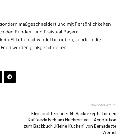
e, sondern maßgeschneidert und mit Persönlichkeiten –
rch den Bundes- und Freistaat Bayern –,
kein Etikettenschwindel betrieben, sondern die
low Food werden großgeschrieben.
Nächster Artikel
Klein und fein oder 50 Backrezepte für den
Kaffeeklatsch am Nachmittag – Annotation
zum Backbuch „Kleine Kuchen“ von Bernadette
Wörndl