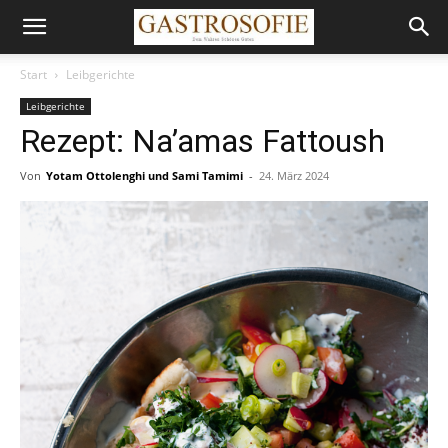
Start
Leibgerichte
Leibgerichte
Rezept: Na’amas Fattoush
Von
Yotam Ottolenghi und Sami Tamimi
-
24. März 2024