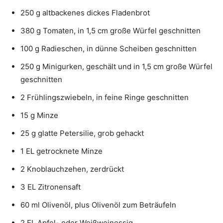
250 g altbackenes dickes Fladenbrot
380 g Tomaten, in 1,5 cm große Würfel geschnitten
100 g Radieschen, in dünne Scheiben geschnitten
250 g Minigurken, geschält und in 1,5 cm große Würfel
geschnitten
2 Frühlingszwiebeln, in feine Ringe geschnitten
15 g Minze
25 g glatte Petersilie, grob gehackt
1 EL getrocknete Minze
2 Knoblauchzehen, zerdrückt
3 EL Zitronensaft
60 ml Olivenöl, plus Olivenöl zum Beträufeln
2 EL Apfel- oder Weißweinessig