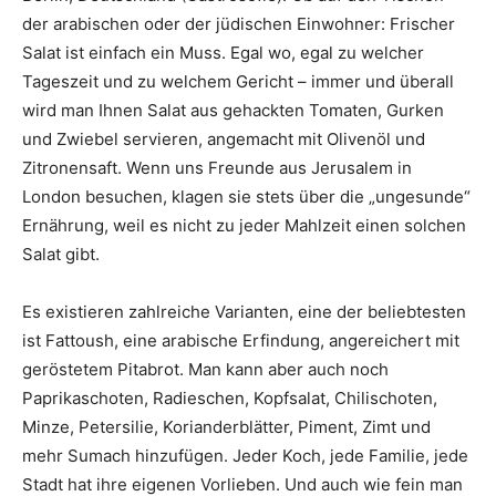
der arabischen oder der jüdischen Einwohner: Frischer
Salat ist einfach ein Muss. Egal wo, egal zu welcher
Tageszeit und zu welchem Gericht – immer und überall
wird man Ihnen Salat aus gehackten Tomaten, Gurken
und Zwiebel servieren, angemacht mit Olivenöl und
Zitronensaft. Wenn uns Freunde aus Jerusalem in
London besuchen, klagen sie stets über die „ungesunde“
Ernährung, weil es nicht zu jeder Mahlzeit einen solchen
Salat gibt.
Es existieren zahlreiche Varianten, eine der beliebtesten
ist Fattoush, eine arabische Erfindung, angereichert mit
geröstetem Pitabrot. Man kann aber auch noch
Paprikaschoten, Radieschen, Kopfsalat, Chilischoten,
Minze, Petersilie, Korianderblätter, Piment, Zimt und
mehr Sumach hinzufügen. Jeder Koch, jede Familie, jede
Stadt hat ihre eigenen Vorlieben. Und auch wie fein man