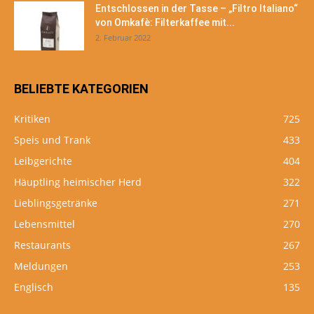
Entschlossen in der Tasse – „Filtro Italiano“
von Omkafè: Filterkaffee mit...
2. Februar 2022
BELIEBTE KATEGORIEN
Kritiken
725
Speis und Trank
433
Leibgerichte
404
Häuptling heimischer Herd
322
Lieblingsgetränke
271
Lebensmittel
270
Restaurants
267
Meldungen
253
Englisch
135