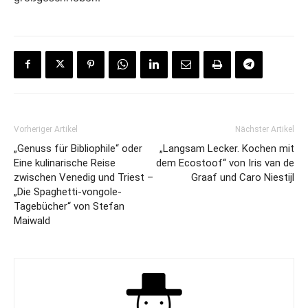
Vorheriger Artikel
Nächster Artikel
„Genuss für Bibliophile“ oder
„Langsam Lecker. Kochen mit
Eine kulinarische Reise
dem Ecostoof“ von Iris van de
zwischen Venedig und Triest –
Graaf und Caro Niestijl
„Die Spaghetti-vongole-
Tagebücher“ von Stefan
Maiwald