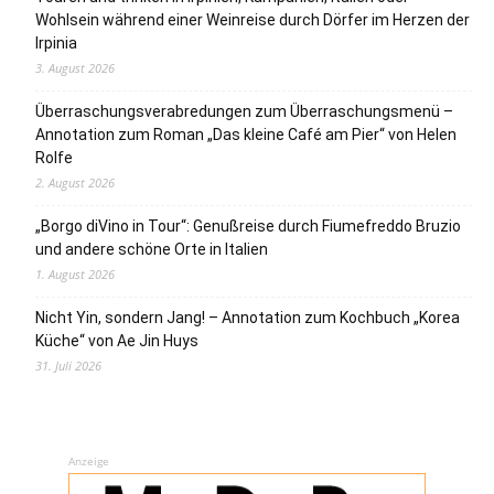
Wohlsein während einer Weinreise durch Dörfer im Herzen der
Irpinia
3. August 2026
Überraschungsverabredungen zum Überraschungsmenü –
Annotation zum Roman „Das kleine Café am Pier“ von Helen
Rolfe
2. August 2026
„Borgo diVino in Tour“: Genußreise durch Fiumefreddo Bruzio
und andere schöne Orte in Italien
1. August 2026
Nicht Yin, sondern Jang! – Annotation zum Kochbuch „Korea
Küche“ von Ae Jin Huys
31. Juli 2026
Anzeige