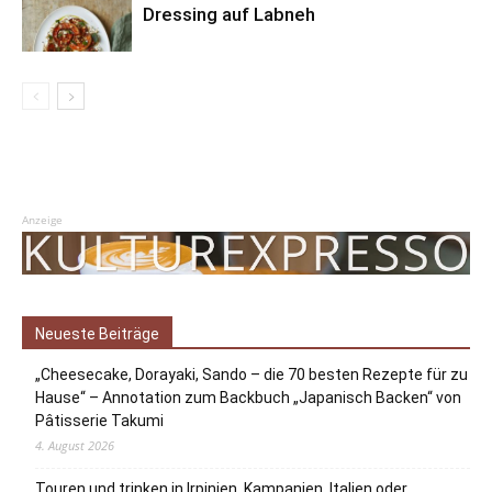
Dressing auf Labneh
Anzeige
Neueste Beiträge
„Cheesecake, Dorayaki, Sando – die 70 besten Rezepte für zu
Hause“ – Annotation zum Backbuch „Japanisch Backen“ von
Pâtisserie Takumi
4. August 2026
Touren und trinken in Irpinien, Kampanien, Italien oder