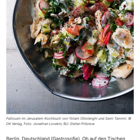
Fattoush im Jerusalem-Kochbuch von Yotam Ottolenghi und Sami Tamimi. ©
DK Verlag, Foto: Jonathan Lovekin, BU: Stefan Pribnow
Berlin, Deutschland (Gastrosofie). Ob auf den Tischen