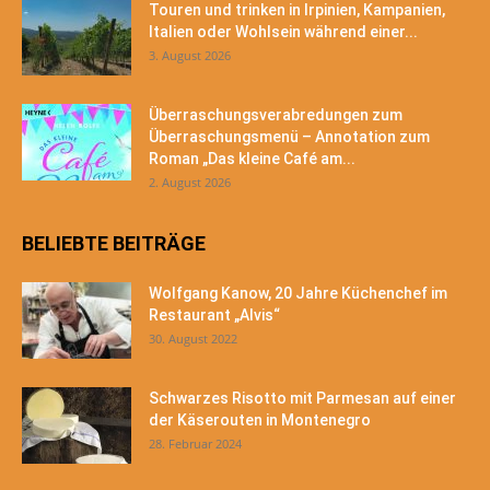
Touren und trinken in Irpinien, Kampanien,
Italien oder Wohlsein während einer...
3. August 2026
Überraschungsverabredungen zum
Überraschungsmenü – Annotation zum
Roman „Das kleine Café am...
2. August 2026
BELIEBTE BEITRÄGE
Wolfgang Kanow, 20 Jahre Küchenchef im
Restaurant „Alvis“
30. August 2022
Schwarzes Risotto mit Parmesan auf einer
der Käserouten in Montenegro
28. Februar 2024