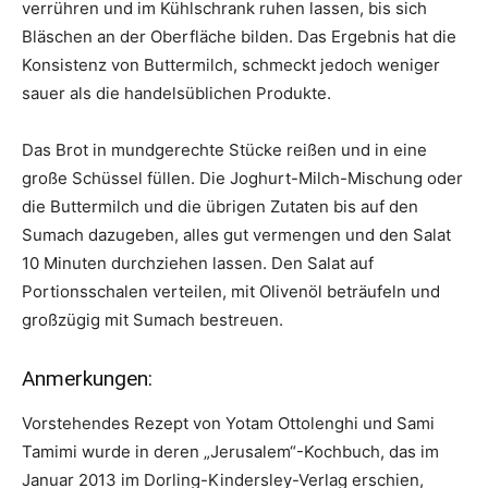
verrühren und im Kühlschrank ruhen lassen, bis sich
Bläschen an der Oberfläche bilden. Das Ergebnis hat die
Konsistenz von Buttermilch, schmeckt jedoch weniger
sauer als die handelsüblichen Produkte.
Das Brot in mundgerechte Stücke reißen und in eine
große Schüssel füllen. Die Joghurt-Milch-Mischung oder
die Buttermilch und die übrigen Zutaten bis auf den
Sumach dazugeben, alles gut vermengen und den Salat
10 Minuten durchziehen lassen. Den Salat auf
Portionsschalen verteilen, mit Olivenöl beträufeln und
großzügig mit Sumach bestreuen.
Anmerkungen:
Vorstehendes Rezept von Yotam Ottolenghi und Sami
Tamimi wurde in deren „Jerusalem“-Kochbuch, das im
Januar 2013 im Dorling-Kindersley-Verlag erschien,