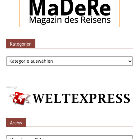
Kategorien
Kategorien
Anzeige
Archiv
Archiv