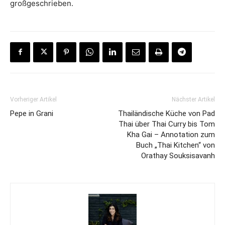
großgeschrieben.
Vorheriger Artikel
Nächster Artikel
Pepe in Grani
Thailändische Küche von Pad
Thai über Thai Curry bis Tom
Kha Gai – Annotation zum
Buch „Thai Kitchen“ von
Orathay Souksisavanh