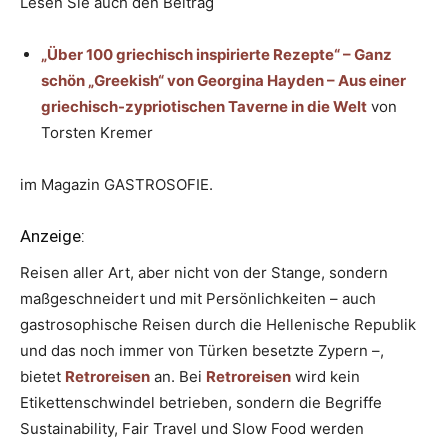
Lesen Sie auch den Beitrag
„Über 100 griechisch inspirierte Rezepte“ – Ganz
schön „Greekish“ von Georgina Hayden – Aus einer
griechisch-zypriotischen Taverne in die Welt
von
Torsten Kremer
im Magazin GASTROSOFIE.
Anzeige:
Reisen aller Art, aber nicht von der Stange, sondern
maßgeschneidert und mit Persönlichkeiten – auch
gastrosophische Reisen durch die Hellenische Republik
und das noch immer von Türken besetzte Zypern –,
bietet
Retroreisen
an. Bei
Retroreisen
wird kein
Etikettenschwindel betrieben, sondern die Begriffe
Sustainability, Fair Travel und Slow Food werden