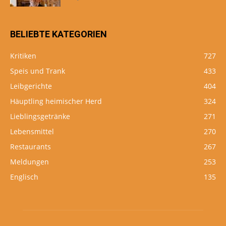
BELIEBTE KATEGORIEN
Kritiken
727
Speis und Trank
433
Leibgerichte
404
Häuptling heimischer Herd
324
Lieblingsgetränke
271
Lebensmittel
270
Restaurants
267
Meldungen
253
Englisch
135