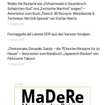
Wollen Sie Rezepte wie „Ochsenwade in Sauerkirsch-
Schalotten-Sud“ und „Exotische Wachtel“ wagen? –
Annotation zum Buch „Fleisch. 80 Rezepte. Warenkunde &
Techniken. Mit Grill-Spezial“ von Stefan Wiertz
6. August 2026
Formaggella del Luinese DOP aus den Vareser Voralpen
5. August 2026
„Cheesecake, Dorayaki, Sando – die 70 besten Rezepte für zu
Hause“ – Annotation zum Backbuch „Japanisch Backen“ von
Pâtisserie Takumi
4. August 2026
Anzeige