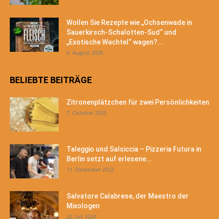
Wollen Sie Rezepte wie „Ochsenwade in
Sauerkirsch-Schalotten-Sud“ und
„Exotische Wachtel“ wagen?...
6. August 2026
BELIEBTE BEITRÄGE
Zitronenplätzchen für zwei Persönlichkeiten
7. Oktober 2020
Taleggio und Salsiccia – Pizzeria Futura in
Berlin setzt auf erlesene...
11. Dezember 2022
Salvatore Calabrese, der Maestro der
Mixologen
22. Juli 2024