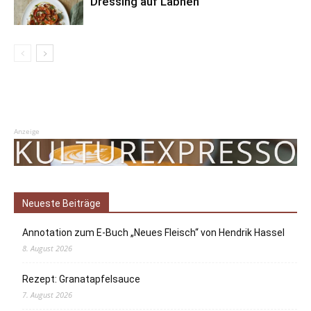
Dressing auf Labneh
Anzeige
Neueste Beiträge
Annotation zum E-Buch „Neues Fleisch“ von Hendrik Hassel
8. August 2026
Rezept: Granatapfelsauce
7. August 2026