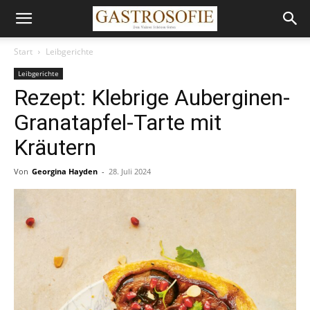
Start
Leibgerichte
Leibgerichte
Rezept: Klebrige Auberginen-
Granatapfel-Tarte mit
Kräutern
Von
Georgina Hayden
-
28. Juli 2024