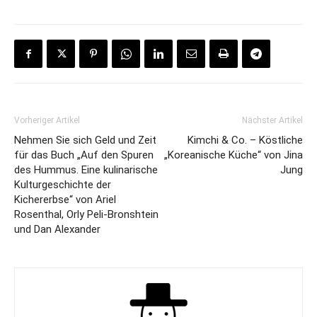
Vorheriger Artikel
Nächster Artikel
Nehmen Sie sich Geld und Zeit
Kimchi & Co. – Köstliche
für das Buch „Auf den Spuren
„Koreanische Küche“ von Jina
des Hummus. Eine kulinarische
Jung
Kulturgeschichte der
Kichererbse“ von Ariel
Rosenthal, Orly Peli-Bronshtein
und Dan Alexander