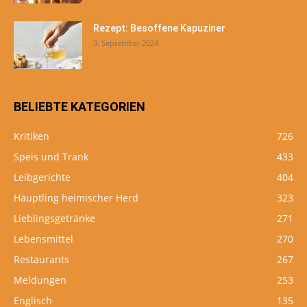
Rezept: Besoffene Kapuziner
3. September 2024
BELIEBTE KATEGORIEN
Kritiken
726
Speis und Trank
433
Leibgerichte
404
Häuptling heimischer Herd
323
Lieblingsgetränke
271
Lebensmittel
270
Restaurants
267
Meldungen
253
Englisch
135