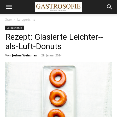
Start
Leibgerichte
Leibgerichte
Rezept: Glasierte Leichter-­
als-­Luft-Donuts
Von
Joshua Weissman
-
29. Januar 2024