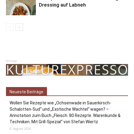
Dressing auf Labneh
Anzeige
Neueste Beiträge
Wollen Sie Rezepte wie „Ochsenwade in Sauerkirsch-
Schalotten-Sud“ und „Exotische Wachtel“ wagen? –
Annotation zum Buch „Fleisch. 80 Rezepte. Warenkunde &
Techniken. Mit Grill-Spezial“ von Stefan Wiertz
6. August 2026