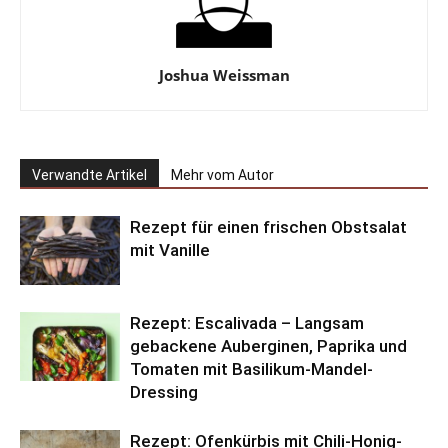
Joshua Weissman
Verwandte Artikel
Mehr vom Autor
Rezept für einen frischen Obstsalat
mit Vanille
Rezept: Escalivada – Langsam
gebackene Auberginen, Paprika und
Tomaten mit Basilikum-Mandel-
Dressing
Rezept: Ofenkürbis mit Chili-Honig-