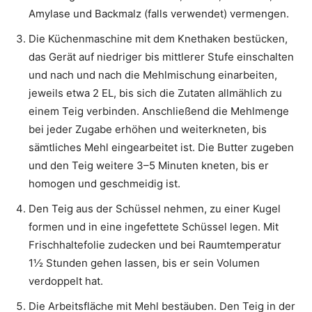
Amylase und Backmalz (falls verwendet) vermengen.
Die Küchenmaschine mit dem Knethaken bestücken,
das Gerät auf nied­riger bis mittlerer Stufe einschalten
und nach und nach die Mehlmischung einarbeiten,
jeweils etwa 2 EL, bis sich die Zutaten allmählich zu
einem Teig verbinden. Anschließend die Mehlmenge
bei jeder Zugabe erhöhen und weiterkneten, bis
sämtliches Mehl eingearbeitet ist. Die Butter zugeben
und den Teig weitere 3–5 Minuten kneten, bis er
homogen und geschmeidig ist.
Den Teig aus der Schüssel nehmen, zu einer Kugel
formen und in eine­ ingefettete Schüssel legen. Mit
Frischhaltefolie zudecken und bei Raumtemperatur
1½ Stunden gehen lassen, bis er sein Volumen
verdoppelt hat.
Die Arbeitsfläche mit Mehl bestäuben. Den Teig in der