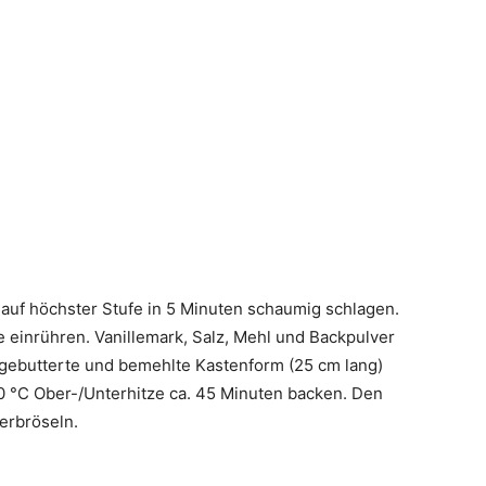
auf höchster Stufe in 5 Minuten schaumig schlagen.
e einrühren. Vanillemark, Salz, Mehl und Backpulver
gebutterte und bemehlte Kastenform (25 cm lang)
0 °C Ober-/Unterhitze ca. 45 Minuten backen. Den
erbröseln.