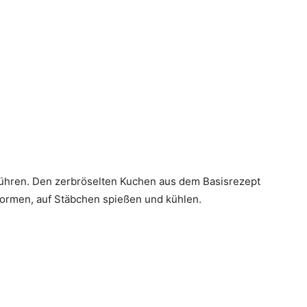
rühren. Den zerbröselten Kuchen aus dem Basisrezept
formen, auf Stäbchen spießen und kühlen.