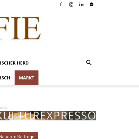
ISCHER HERD
ISCH
MARKT
zeige
Neueste Beiträge