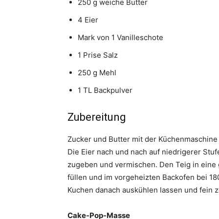
250 g weiche Butter
4 Eier
Mark von 1 Vanilleschote
1 Prise Salz
250 g Mehl
1 TL Backpulver
Zubereitung
Zucker und Butter mit der Küchenmaschine 
Die Eier nach und nach auf niedrigerer Stuf
zugeben und vermischen. Den Teig in eine 
füllen und im vorgeheizten Backofen bei 18
Kuchen danach auskühlen lassen und fein z
Cake-Pop-Masse