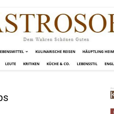
LEBENSMITTEL
KULINARISCHE REISEN
HÄUPTLING HEIM
Gastrosofie
LEUTE
KRITIKEN
KÜCHE & CO.
LEBENSSTIL
ENGL
An
ps