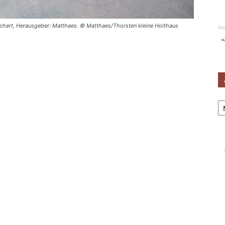
uchert, Herausgeber: Matthaes. © Matthaes/Thorsten kleine Holthaus
An
Ar