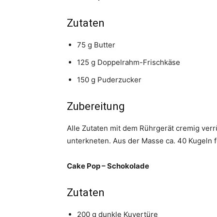
Zutaten
75 g Butter
125 g Doppelrahm-Frischkäse
150 g Puderzucker
Zubereitung
Alle Zutaten mit dem Rührgerät cremig ver
unterkneten. Aus der Masse ca. 40 Kugeln 
Cake Pop – Schokolade
Zutaten
200 g dunkle Kuvertüre