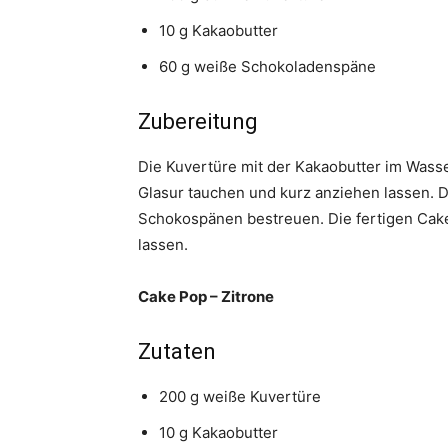
10 g Kakaobutter
60 g weiße Schokoladenspäne
Zubereitung
Die Kuvertüre mit der Kakaobutter im Wasse
Glasur tauchen und kurz anziehen lassen. 
Schokospänen bestreuen. Die fertigen Cake
lassen.
Cake Pop – Zitrone
Zutaten
200 g weiße Kuvertüre
10 g Kakaobutter