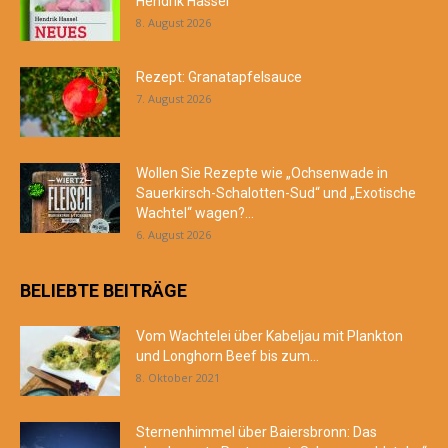
Hendrik Hassel
8. August 2026
Rezept: Granatapfelsauce
7. August 2026
Wollen Sie Rezepte wie „Ochsenwade in
Sauerkirsch-Schalotten-Sud“ und „Exotische
Wachtel“ wagen?...
6. August 2026
BELIEBTE BEITRÄGE
Vom Wachtelei über Kabeljau mit Plankton
und Longhorn Beef bis zum...
8. Oktober 2021
Sternenhimmel über Baiersbronn: Das