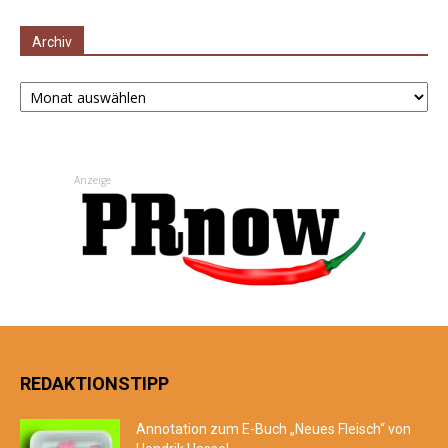
Archiv
Archiv
Anzeige
REDAKTIONSTIPP
Annotation zum E-Buch „Neues Fleisch“ von