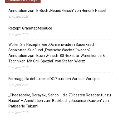
Annotation zum E-Buch „Neues Fleisch“ von Hendrik Hassel
8. August 2026
Rezept: Granatapfelsauce
7. August 2026
Wollen Sie Rezepte wie „Ochsenwade in Sauerkirsch-
Schalotten-Sud“ und „Exotische Wachtel“ wagen? –
Annotation zum Buch „Fleisch. 80 Rezepte. Warenkunde &
Techniken. Mit Grill-Spezial“ von Stefan Wiertz
6. August 2026
Formaggella del Luinese DOP aus den Vareser Voralpen
5. August 2026
„Cheesecake, Dorayaki, Sando – die 70 besten Rezepte für zu
Hause“ – Annotation zum Backbuch „Japanisch Backen“ von
Pâtisserie Takumi
4. August 2026